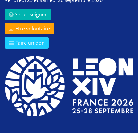
Se renseigner
Être volontaire
Faire un don