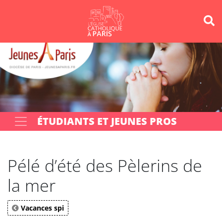
Panneau de gestion des cookies
Votre recherche
OK
ÉTUDIANTS ET JEUNES PROS
Pélé d’été des Pèlerins de
la mer
Vacances spi