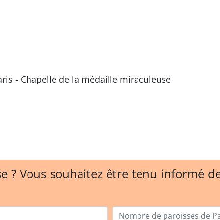
aris - Chapelle de la médaille miraculeuse
e ? Vous souhaitez être tenu informé 
Nombre de paroisses