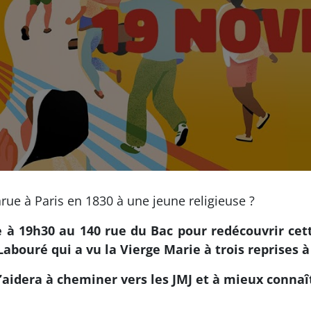
arue à Paris en 1830 à une jeune religieuse ?
à 19h30 au 140 rue du Bac pour redécouvrir cette
bouré qui a vu la Vierge Marie à trois reprises à 
t’aidera à cheminer vers les JMJ et à mieux connaî