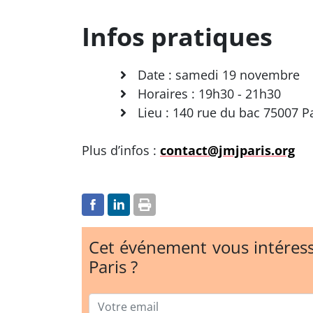
Infos pratiques
Date : samedi 19 novembre
Horaires : 19h30 - 21h30
Lieu : 140 rue du bac 75007 P
Plus d’infos :
contact@jmjparis.org
Cet événement vous intéress
Paris ?
Email