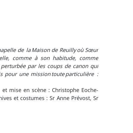
hapelle de la Maison de Reuilly où Sœur
hapelle, comme à son habitude, comme
eine perturbée par les coups de canon qui
s pour une mission toute particulière :
o et mise en scène : Christophe Eoche-
hives et costumes : Sr Anne Prévost, Sr