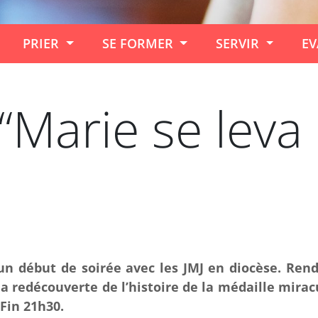
PRIER
SE FORMER
SERVIR
EV
“Marie se leva 
 un début de soirée avec les JMJ en diocèse. Re
a redécouverte de l’histoire de la médaille miracu
 Fin 21h30.