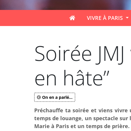
VIVRE À PARIS
Soirée JMJ 
en hâte”
On en a parlé...
Préchauffe ta soirée et viens vivre
temps de louange, un spectacle sur l
Marie à Paris et un temps de prière.