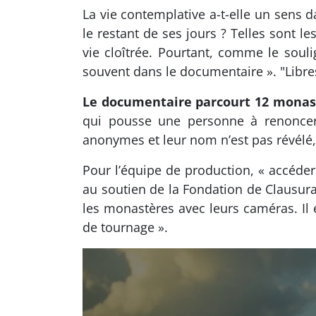
La vie contemplative a-t-elle un sens
le restant de ses jours ? Telles sont le
vie cloîtrée. Pourtant, comme le souli
souvent dans le documentaire ». "Libre
Le documentaire parcourt 12 monast
qui pousse une personne à renoncer 
anonymes et leur nom n’est pas révélé, 
Pour l’équipe de production, « accéde
au soutien de la Fondation de Clausura
les monastères avec leurs caméras. Il
de tournage ».