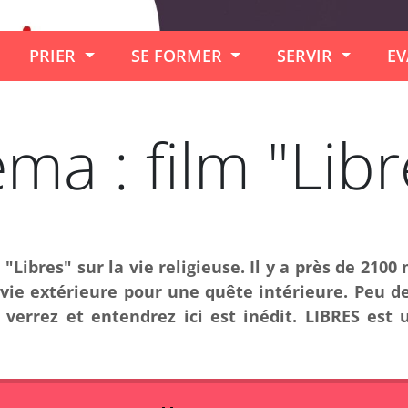
PRIER
SE FORMER
SERVIR
EV
ma : film "Libr
lm "Libres" sur la vie religieuse. Il y a près de 2
vie extérieure pour une quête intérieure. Peu d
verrez et entendrez ici est inédit. LIBRES est u