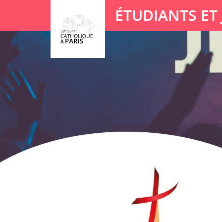
Panneau de gestion des cookies
ÉTUDIANTS ET
Votre recherche