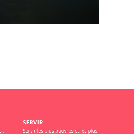
SERVIR
ek-
Servir les plus pauvres et les plus