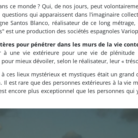
 dans ce monde ? Qui, de nos jours, peut volontaire
s questions qui apparaissent dans l’imaginaire collect
gne Santos Blanco, réalisateur de ce long métrage, «
s" est une production des sociétés espagnoles Vario
ères pour pénétrer dans les murs de la vie cont
à une vie extérieure pour une vie de plénitude in
pour mieux dévoiler, selon le réalisateur, leur « trés
r à ces lieux mystérieux et mystiques était un grand
. Il est rare que des personnes extérieures à la vie
 est encore plus exceptionnel que les personnes qui 