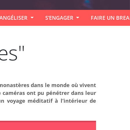
ANGÉLISER
S’ENGAGER
FAIRE UN BRE
es"
100 monastères dans le monde où vivent
e caméras ont pu pénétrer dans leur
n voyage méditatif à l’intérieur de