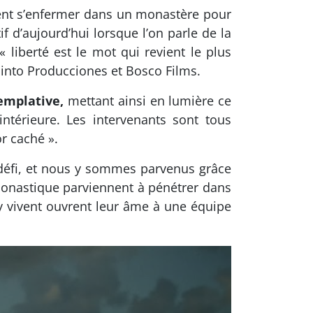
ment s’enfermer dans un monastère pour
if d’aujourd’hui lorsque l’on parle de la
 liberté est le mot qui revient le plus
pinto Producciones et Bosco Films.
emplative,
mettant ainsi en lumière ce
térieure. Les intervenants sont tous
or caché ».
 défi, et nous y sommes parvenus grâce
 monastique parviennent à pénétrer dans
y vivent ouvrent leur âme à une équipe