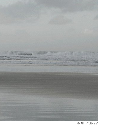
© Film "Libres"