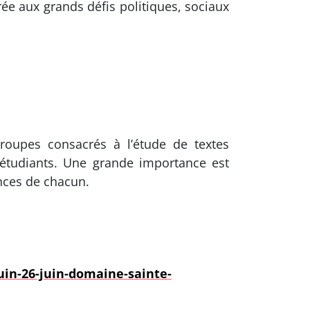
rée aux grands défis politiques, sociaux
groupes consacrés à l’étude de textes
 étudiants. Une grande importance est
ences de chacun.
uin-26-juin-domaine-sainte-