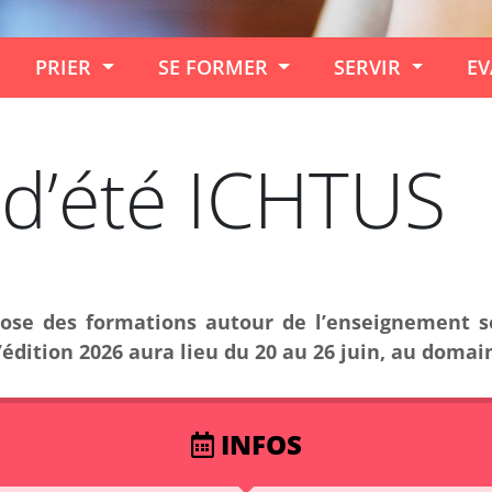
PRIER
SE FORMER
SERVIR
EV
 d’été ICHTUS
pose des formations autour de l’enseignement s
L’édition 2026 aura lieu du 20 au 26 juin, au domai
INFOS