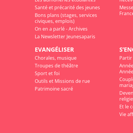
Santé et précarité des jeunes
Messe 
Franc
Bons plans (stages, services
civiques, emplois)
On en a parlé - Archives
La Newsletter Jeunesaparis
EVANGÉLISER
S’E
Chorales, musique
Partir
Troupes de théâtre
Année
Année
Sport et foi
Coupl
Outils et Missions de rue
maria
Patrimoine sacré
Deveni
religi
Et le 
Vie af