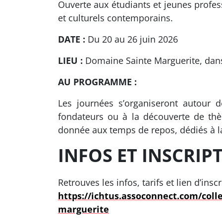
Ouverte aux étudiants et jeunes profess
et culturels contemporains.
DATE :
Du 20 au 26 juin 2026
LIEU :
Domaine Sainte Marguerite, dans
AU PROGRAMME :
Les journées s’organiseront autour d
fondateurs ou à la découverte de thè
donnée aux temps de repos, dédiés à la
INFOS ET INSCRIP
Retrouves les infos, tarifs et lien d’insc
https://ichtus.assoconnect.com/coll
marguerite