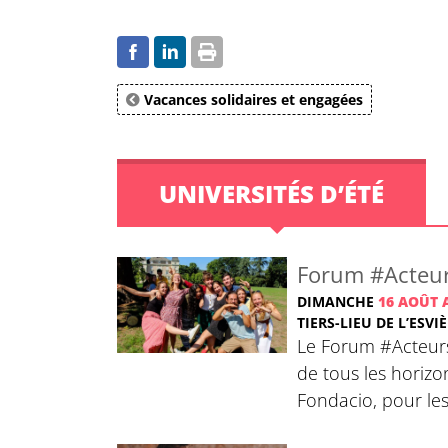
Vacances solidaires et engagées
UNIVERSITÉS D’ÉTÉ
Forum #Acteur
DIMANCHE
16 AOÛT 
TIERS-LIEU DE L’ESVI
Le Forum #Acteurs
de tous les horizo
Fondacio, pour les