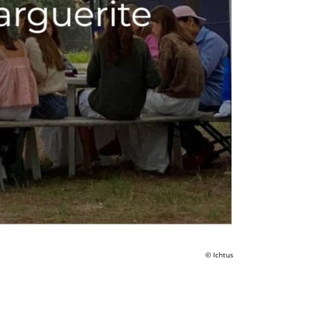
© Ichtus