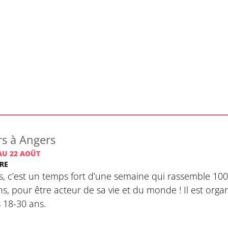
s à Angers
AU 22 AOÛT
ÈRE
, c’est un temps fort d’une semaine qui rassemble 100 
ns, pour être acteur de sa vie et du monde ! Il est or
 18-30 ans.