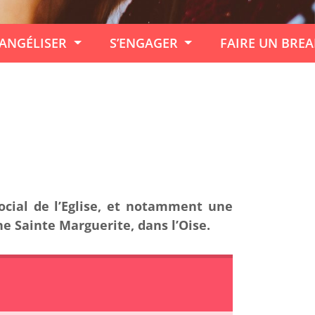
ANGÉLISER
S’ENGAGER
FAIRE UN BRE
ocial de l’Eglise, et notamment une
ne Sainte Marguerite, dans l’Oise.