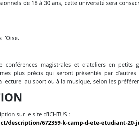
ionnels de 18 à 30 ans, cette université sera consac
 l’Oise.
e conférences magistrales et d’ateliers en petits 
mes plus précis qui seront présentés par d’autres
 lecture, au sport ou à la musique, selon les préfér
TION
ription sur le site d’ICHTUS :
ect/description/672359-k-camp-d-ete-etudiant-20-j