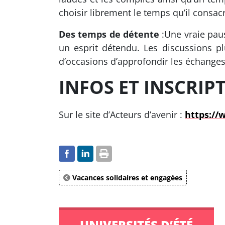
choisir librement le temps qu’il consac
Des temps de détente
:Une vraie paus
un esprit détendu. Les discussions p
d’occasions d’approfondir les échanges
INFOS ET INSCRIP
Sur le site d’Acteurs d’avenir :
https://
Vacances solidaires et engagées
UNIVERSITÉS D’ÉTÉ