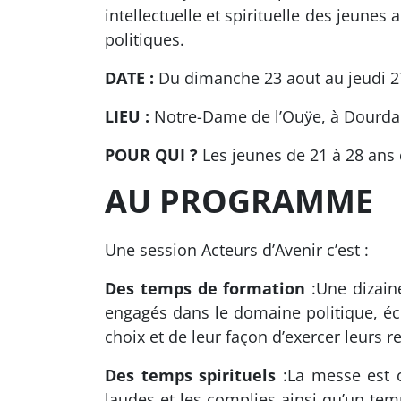
intellectuelle et spirituelle des jeune
politiques.
DATE :
Du dimanche 23 aout au jeudi 2
LIEU :
Notre-Dame de l’Ouÿe, à Dourd
POUR QUI ?
Les jeunes de 21 à 28 ans 
AU PROGRAMME
Une session Acteurs d’Avenir c’est :
Des temps de formation
:Une dizaine
engagés dans le domaine politique, éc
choix et de leur façon d’exercer leurs 
Des temps spirituels
:La messe est c
laudes et les complies ainsi qu’un te