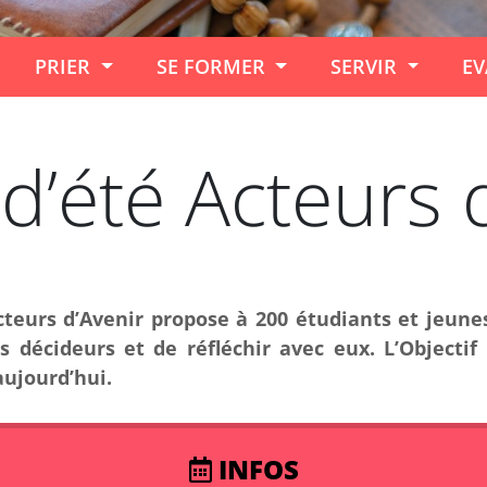
PRIER
SE FORMER
SERVIR
EV
 d’été Acteurs 
Acteurs d’Avenir propose à 200 étudiants et jeune
 décideurs et de réfléchir avec eux. L’Objectif 
aujourd’hui.
INFOS