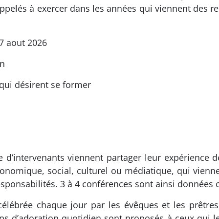
s appelés à exercer dans les années qui viennent des 
7 aout 2026
an
qui désirent se former
 d’intervenants viennent partager leur expérience d
onomique, social, culturel ou médiatique, qui vienne
responsabilités. 3 à 4 conférences sont ainsi données 
élébrée chaque jour par les évêques et les prêtres q
mps d’adoration quotidien sont proposés à ceux qui l