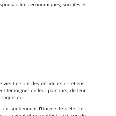
responsabilités économiques, sociales et
e vie. Ce sont des décideurs chrétiens,
nt témoigner de leur parcours, de leur
chaque jour.
ui soutiennent l’Université d’été. Les
e souhaitent et permettent à chacun de