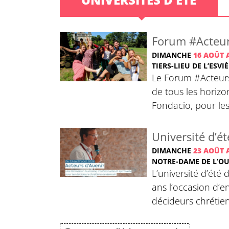
Forum #Acteur
DIMANCHE
16 AOÛT 
TIERS-LIEU DE L’ESVI
Le Forum #Acteurs
de tous les horizo
Fondacio, pour les
Université d’ét
DIMANCHE
23 AOÛT 
NOTRE-DAME DE L’O
L’université d’été
ans l’occasion d’e
décideurs chrétie