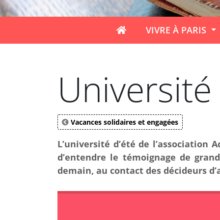
VIVRE À PARIS
Université
Vacances solidaires et engagées
L’université d’été de l’association 
d’entendre le témoignage de grands
demain, au contact des décideurs d’