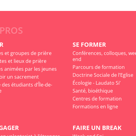
 PROS
R
SE FORMER
es et groupes de prière
Conférences, colloques, we
end
tes et lieux de prière
Parcours de formation
s animées par les jeunes
Doctrine Sociale de l’Eglise
oir un sacrement
Écologie - Laudato Si’
des étudiants d’Île-de-
e
Santé, bioéthique
Centres de formation
Formations en ligne
NGAGER
FAIRE UN BREAK