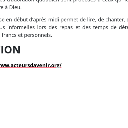
re à Dieu.
e en début d’après-midi permet de lire, de chanter, 
lus informelles lors des repas et des temps de déte
 francs et personnels.
TION
www.acteursdavenir.org/