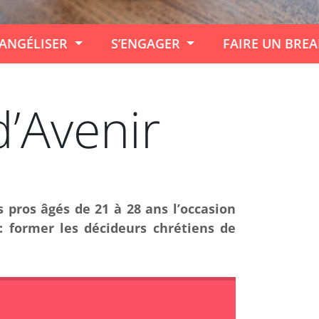
ANGÉLISER
S’ENGAGER
FAIRE UN BRE
d’Avenir
s pros âgés de 21 à 28 ans l’occasion
: former les décideurs chrétiens de