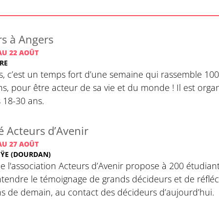
s à Angers
AU 22 AOÛT
ÈRE
, c’est un temps fort d’une semaine qui rassemble 100 
ns, pour être acteur de sa vie et du monde ! Il est or
 18-30 ans.
é Acteurs d’Avenir
AU 27 AOÛT
UŸE (DOURDAN)
 de l'association Acteurs d’Avenir propose à 200 étudian
ntendre le témoignage de grands décideurs et de réfléchi
ns de demain, au contact des décideurs d’aujourd’hui.