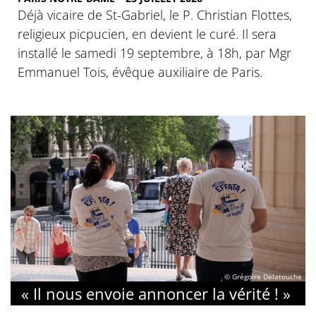
Déjà vicaire de St-Gabriel, le P. Christian Flottes,
religieux picpucien, en devient le curé. Il sera
installé le samedi 19 septembre, à 18h, par Mgr
Emmanuel Tois, évêque auxiliaire de Paris.
© Grégoire Delatouche
« Il nous envoie annoncer la vérité ! »