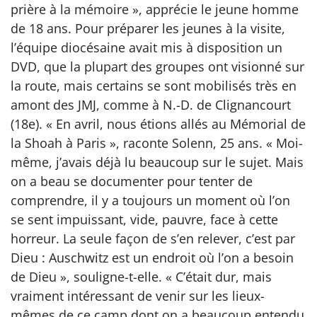
prière à la mémoire », apprécie le jeune homme
de 18 ans. Pour préparer les jeunes à la visite,
l’équipe diocésaine avait mis à disposition un
DVD, que la plupart des groupes ont visionné sur
la route, mais certains se sont mobilisés très en
amont des JMJ, comme à N.-D. de Clignancourt
(18e). « En avril, nous étions allés au Mémorial de
la Shoah à Paris », raconte Solenn, 25 ans. « Moi-
même, j’avais déjà lu beaucoup sur le sujet. Mais
on a beau se documenter pour tenter de
comprendre, il y a toujours un moment où l’on
se sent impuissant, vide, pauvre, face à cette
horreur. La seule façon de s’en relever, c’est par
Dieu : Auschwitz est un endroit où l’on a besoin
de Dieu », souligne-t-elle. « C’était dur, mais
vraiment intéressant de venir sur les lieux-
mêmes de ce camp dont on a beaucoup entendu