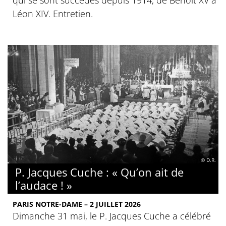
qui se sont succédés depuis 1914, de Benoît XV à
Léon XIV. Entretien.
© D.R.
P. Jacques Cuche : « Qu’on ait de
l’audace ! »
PARIS NOTRE-DAME – 2 JUILLET 2026
Dimanche 31 mai, le P. Jacques Cuche a célébré