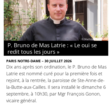
© Mathilde Rambaud
P. Bruno de Mas Latrie : « Le oui se
redit tous les jours »
PARIS NOTRE-DAME – 30 JUILLET 2026
Dix ans après son ordination, le P. Bruno de Mas
Latrie est nommé curé pour la première fois et
rejoint, à la rentrée, la paroisse de Ste-Anne-de-
la-Butte-aux-Cailles. Il sera installé le dimanche 6
septembre, à 10h30, par Mgr François Gonon,
vicaire général.