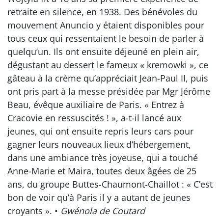
retraite en silence, en 1938. Des bénévoles du
mouvement Anuncio y étaient disponibles pour
tous ceux qui ressentaient le besoin de parler à
quelqu’un. Ils ont ensuite déjeuné en plein air,
dégustant au dessert le fameux « kremowki », ce
gâteau à la crème qu’appréciait Jean-Paul II, puis
ont pris part à la messe présidée par Mgr Jérôme
Beau, évêque auxiliaire de Paris. « Entrez à
Cracovie en ressuscités ! », a-t-il lancé aux
jeunes, qui ont ensuite repris leurs cars pour
gagner leurs nouveaux lieux d’hébergement,
dans une ambiance très joyeuse, qui a touché
Anne-Marie et Maira, toutes deux âgées de 25
ans, du groupe Buttes-Chaumont-Chaillot : « C’est
bon de voir qu’à Paris il y a autant de jeunes
croyants ». •
Gwénola de Coutard