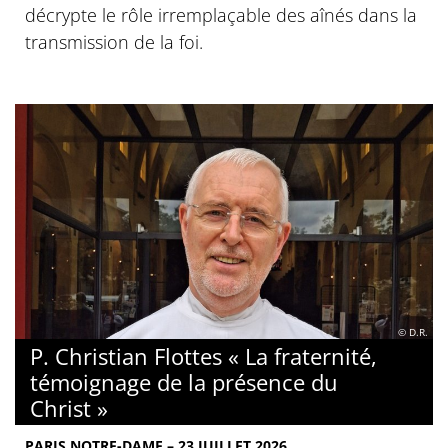
décrypte le rôle irremplaçable des aînés dans la
transmission de la foi.
© D.R.
P. Christian Flottes « La fraternité,
témoignage de la présence du
Christ »
PARIS NOTRE-DAME – 23 JUILLET 2026