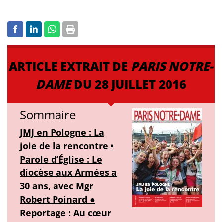
ARTICLE EXTRAIT DE
PARIS NOTRE-
DAME
DU 28 JUILLET 2016
Sommaire
JMJ en Pologne : La
joie de la rencontre •
Parole d’Église : Le
diocèse aux Armées a
30 ans, avec Mgr
Robert Poinard ●
Reportage : Au cœur