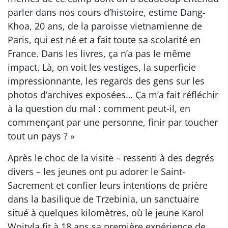
parler dans nos cours d’histoire, estime Dang-
Khoa, 20 ans, de la paroisse vietnamienne de
Paris, qui est né et a fait toute sa scolarité en
France. Dans les livres, ça n’a pas le même
impact. Là, on voit les vestiges, la superficie
impressionnante, les regards des gens sur les
photos d’archives exposées… Ça m’a fait réfléchir
à la question du mal : comment peut-il, en
commençant par une personne, finir par toucher
tout un pays ? »
Après le choc de la visite – ressenti à des degrés
divers – les jeunes ont pu adorer le Saint-
Sacrement et confier leurs intentions de prière
dans la basilique de Trzebinia, un sanctuaire
situé à quelques kilomètres, où le jeune Karol
Wojtyla fit à 18 ans sa première expérience de