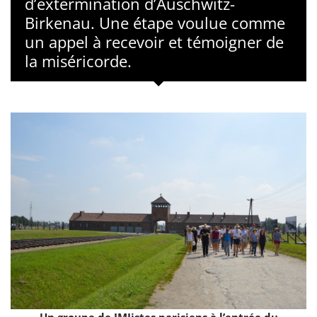
d’extermination d’Auschwitz-
Birkenau. Une étape voulue comme
un appel à recevoir et témoigner de
la miséricorde.
Un groupe de JMJistes parisiens à l’entrée du