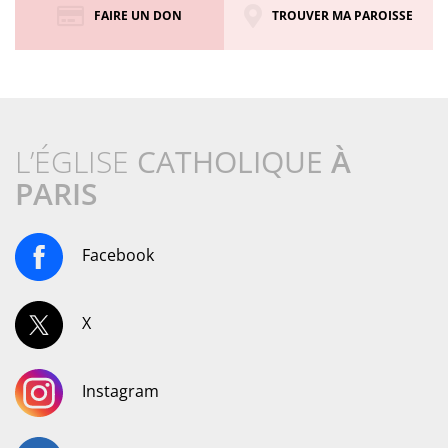
FAIRE UN DON
TROUVER MA PAROISSE
L’ÉGLISE
CATHOLIQUE
À
PARIS
Facebook
X
Instagram