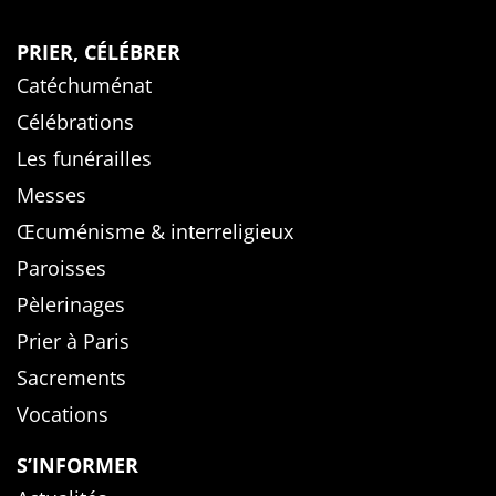
PRIER, CÉLÉBRER
Catéchuménat
Célébrations
Les funérailles
Messes
Œcuménisme & interreligieux
Paroisses
Pèlerinages
Prier à Paris
Sacrements
Vocations
S’INFORMER