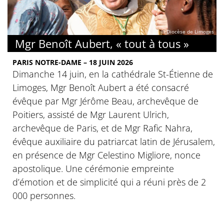
© Diocèse de Limoges
Mgr Benoît Aubert, « tout à tous »
PARIS NOTRE-DAME – 18 JUIN 2026
Dimanche 14 juin, en la cathédrale St-Étienne de
Limoges, Mgr Benoît Aubert a été consacré
évêque par Mgr Jérôme Beau, archevêque de
Poitiers, assisté de Mgr Laurent Ulrich,
archevêque de Paris, et de Mgr Rafic Nahra,
évêque auxiliaire du patriarcat latin de Jérusalem,
en présence de Mgr Celestino Migliore, nonce
apostolique. Une cérémonie empreinte
d’émotion et de simplicité qui a réuni près de 2
000 personnes.