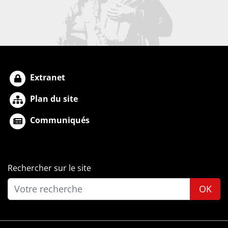
Extranet
Plan du site
Communiqués
Rechercher sur le site
OK