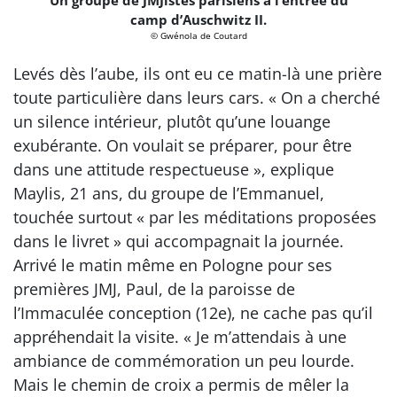
camp d’Auschwitz II.
© Gwénola de Coutard
Levés dès l’aube, ils ont eu ce matin-là une prière
toute particulière dans leurs cars. « On a cherché
un silence intérieur, plutôt qu’une louange
exubérante. On voulait se préparer, pour être
dans une attitude respectueuse », explique
Maylis, 21 ans, du groupe de l’Emmanuel,
touchée surtout « par les méditations proposées
dans le livret » qui accompagnait la journée.
Arrivé le matin même en Pologne pour ses
premières JMJ, Paul, de la paroisse de
l’Immaculée conception (12e), ne cache pas qu’il
appréhendait la visite. « Je m’attendais à une
ambiance de commémoration un peu lourde.
Mais le chemin de croix a permis de mêler la