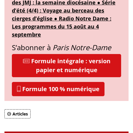
des JMJ : la semaine diocésaine ● Série
d’été (4/4) : Voyage au berceau des
cierges d’église ● Radio Notre Dame :
Les programmes du 15 août au 4
septembre
S’abonner à
Paris Notre-Dame
Formule intégrale : version
papier et numérique
Formule 100 % numérique
Articles