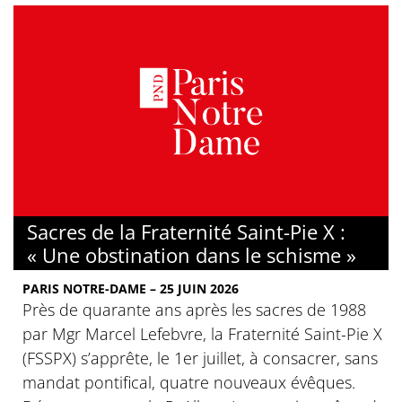
Sacres de la Fraternité Saint-Pie X :
« Une obstination dans le schisme »
PARIS NOTRE-DAME – 25 JUIN 2026
Près de quarante ans après les sacres de 1988
par Mgr Marcel Lefebvre, la Fraternité Saint-Pie X
(FSSPX) s’apprête, le 1er juillet, à consacrer, sans
mandat pontifical, quatre nouveaux évêques.