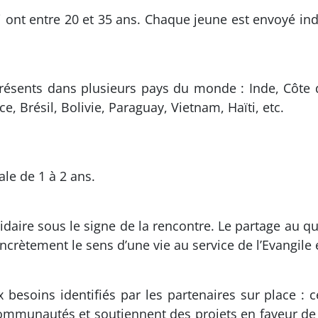
 ont entre 20 et 35 ans. Chaque jeune est envoyé in
 présents dans plusieurs pays du monde : Inde, Côte 
, Brésil, Bolivie, Paraguay, Vietnam, Haïti, etc.
ale de 1 à 2 ans.
daire sous le signe de la rencontre. Le partage au 
crètement le sens d’une vie au service de l’Evangile
besoins identifiés par les partenaires sur place : c
 communautés et soutiennent des projets en faveur de