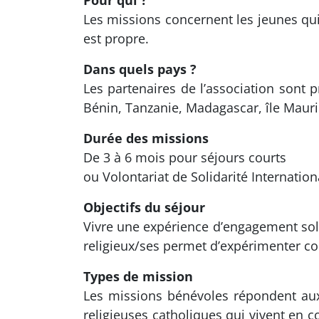
Pour qui ?
Les missions concernent les jeunes qui
est propre.
Dans quels pays ?
Les partenaires de l’association sont
Bénin, Tanzanie, Madagascar, île Maurice
Durée des missions
De 3 à 6 mois pour séjours courts
ou Volontariat de Solidarité Internation
Objectifs du séjour
Vivre une expérience d’engagement soli
religieux/ses permet d’expérimenter con
Types de mission
Les missions bénévoles répondent aux 
religieuses catholiques qui vivent en