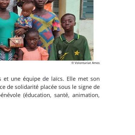
© Volontariat Amos
s et une équipe de laïcs. Elle met son
ce de solidarité placée sous le signe de
névole (éducation, santé, animation,