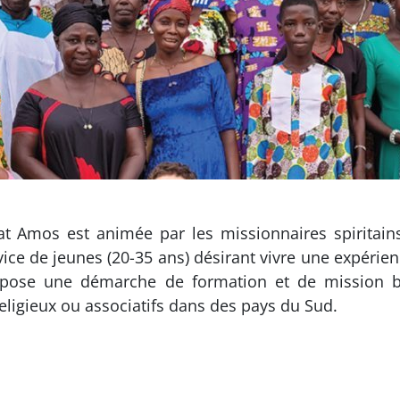
iat Amos est animée par les missionnaires spiritain
ice de jeunes (20-35 ans) désirant vivre une expérien
opose une démarche de formation et de mission bé
religieux ou associatifs dans des pays du Sud.