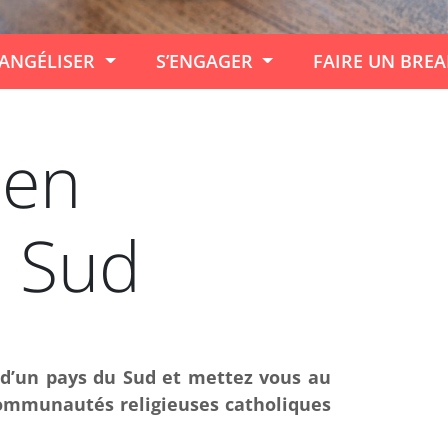
ANGÉLISER
S’ENGAGER
FAIRE UN BRE
 en
u Sud
 d’un pays du Sud et mettez vous au
(communautés religieuses catholiques