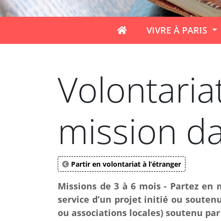
VIVRE À PARIS
Volontaria
mission da
Partir en volontariat à l’étranger
Missions de 3 à 6 mois - Partez en
service d’un projet initié ou soute
ou associations locales) soutenu par 