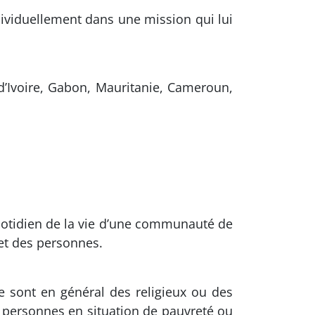
dividuellement dans une mission qui lui
d’Ivoire, Gabon, Mauritanie, Cameroun,
quotidien de la vie d’une communauté de
 et des personnes.
e sont en général des religieux ou des
 personnes en situation de pauvreté ou