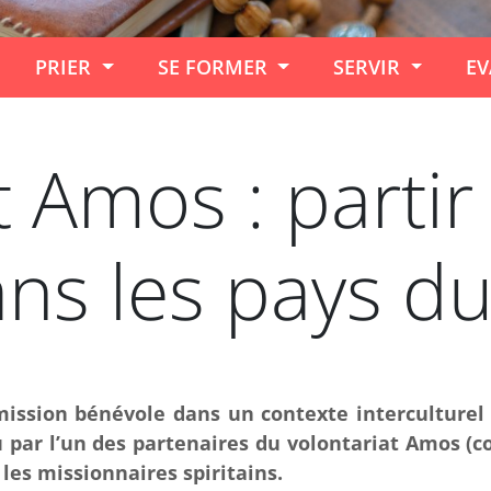
PRIER
SE FORMER
SERVIR
EV
t Amos : partir
ns les pays d
 mission bénévole dans un contexte interculturel
nu par l’un des partenaires du volontariat Amos 
les missionnaires spiritains.