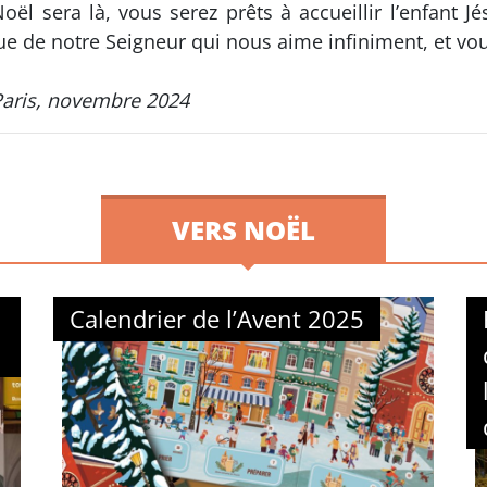
l sera là, vous serez prêts à accueillir l’enfant Jé
 de notre Seigneur qui nous aime infiniment, et vous 
Paris, novembre 2024
VERS NOËL
Calendrier de l’Avent 2025