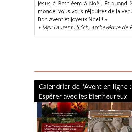
Jésus à Bethléem à Noël. Et quand Noë
monde, vous vous réjouirez de la venue
Bon Avent et Joyeux Noël ! »
+ Mgr Laurent Ulrich, archevêque de 
Calendrier de l’Avent en ligne :
Espérer avec les bienheureux