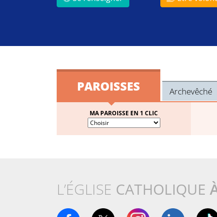
PAROISSES
Archevêché
MA PAROISSE EN 1 CLIC
L’ÉGLISE
CATHOLIQUE