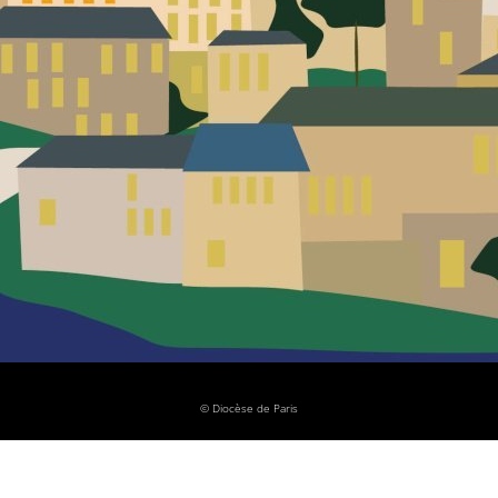
© Diocèse de Paris