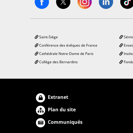
Saint-Siège
Sémin
Conférence des évêques de France
Ensei
Cathédrale Notre-Dame de Paris
Instit
Collège des Bernardins
Fonda
Extranet
Plan du site
Communiqués