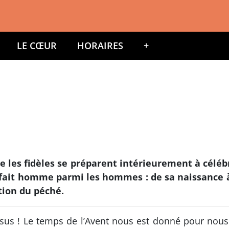
LE CŒUR
HORAIRES
+
le les fidèles se préparent intérieurement à céléb
fait homme parmi les hommes : de sa naissance à 
tion du péché.
us ! Le temps de l’Avent nous est donné pour nous 