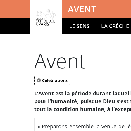
Panneau de gestion des cookies
AVENT
LE SENS
LA CRÈCHE
Votre recherche
Avent
Célébrations
L’Avent est la période durant laquel
pour l’humanité, puisque Dieu s’est 
tout la condition humaine, à l’excep
« Préparons ensemble la venue de Jés