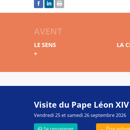
AVENT
LE SENS
LA 
+
Visite du Pape Léon XIV
Vendredi 25 et samedi 26 septembre 2026
Se renseigner
Être volont