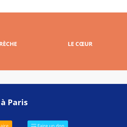
CRÈCHE
LE CŒUR
 à Paris
aire
Faire un don