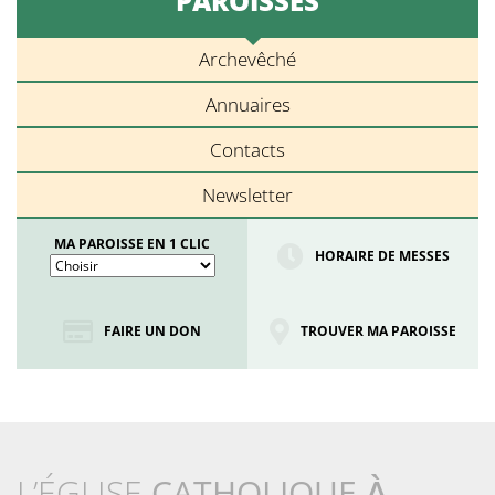
PAROISSES
Archevêché
Annuaires
Contacts
Newsletter
MA PAROISSE EN 1 CLIC
HORAIRE DE MESSES
FAIRE UN DON
TROUVER MA PAROISSE
L’ÉGLISE
CATHOLIQUE
À