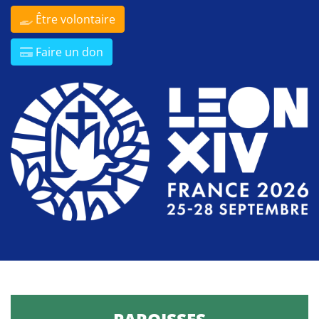
Être volontaire
Faire un don