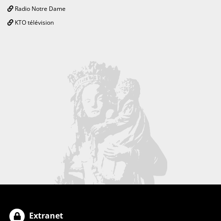
Radio Notre Dame
KTO télévision
Extranet