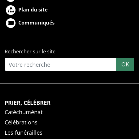
Plan du site
Communiqués
Rechercher sur le site
OK
PRIER, CÉLÉBRER
Catéchuménat
Célébrations
Les funérailles