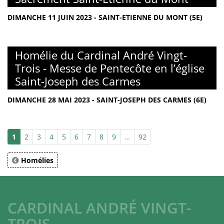
DIMANCHE 11 JUIN 2023 - SAINT-ETIENNE DU MONT (5E)
Homélie du Cardinal André Vingt-
Trois - Messe de Pentecôte en l’église
Saint-Joseph des Carmes
DIMANCHE 28 MAI 2023 - SAINT-JOSEPH DES CARMES (6E)
1
2
3
4
5
6
7
8
9
…
92
Homélies
CARDINAL ANDRÉ VINGT-
TROIS