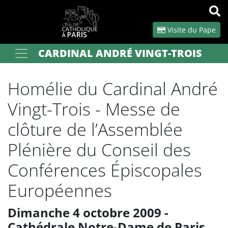
Panneau de gestion des cookies
Visite du Pape
CARDINAL ANDRÉ VINGT-TROIS
Votre recherche
OK
Homélie du Cardinal André
Vingt-Trois - Messe de
clôture de l’Assemblée
Plénière du Conseil des
Conférences Épiscopales
Européennes
Dimanche 4 octobre 2009 -
Cathédrale Notre-Dame de Paris