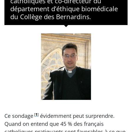
catholiques et co-directeur du
département d’éthique biomédicale
du Collège des Bernardins.
[
1
]
Ce sondage
évidemment peut surprendre.
Quand on entend que 45 % des français
catholiques pratiquants sont favorables à ce que