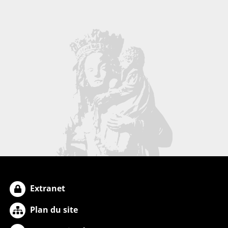
Extranet
Plan du site