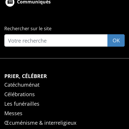
Communiqués
Rechercher sur le site
OK
PRIER, CÉLÉBRER
Catéchuménat
Célébrations
Les funérailles
Messes
Œcuménisme & interreligieux