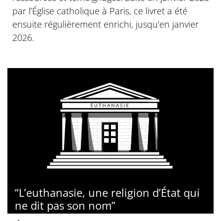
par l’Église catholique à Paris, ce livret a été
ensuite régulièrement enrichi, jusqu'en janvier
2026.
“L’euthanasie, une religion d’État qui
ne dit pas son nom”