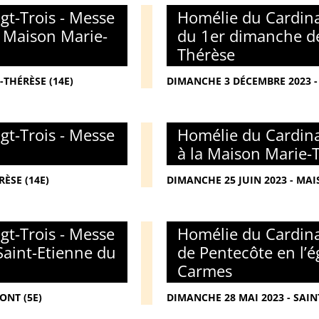
gt-Trois - Messe
Homélie du Cardina
a Maison Marie-
du 1er dimanche de
Thérèse
THÉRÈSE (14E)
DIMANCHE 3 DÉCEMBRE 2023 -
gt-Trois - Messe
Homélie du Cardina
à la Maison Marie-
ÈSE (14E)
DIMANCHE 25 JUIN 2023 - MAI
gt-Trois - Messe
Homélie du Cardina
Saint-Etienne du
de Pentecôte en l’é
Carmes
ONT (5E)
DIMANCHE 28 MAI 2023 - SAIN