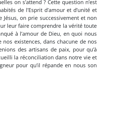
elles on s’attend ? Cette question n’est
bités de l’Esprit d’amour et d’unité et
e Jésus, on prie successivement et non
r leur faire comprendre la vérité toute
anqué à l’amour de Dieu, en quoi nous
e nos existences, dans chacune de nos
enions des artisans de paix, pour qu’à
illi la réconciliation dans notre vie et
eigneur pour qu’il répande en nous son