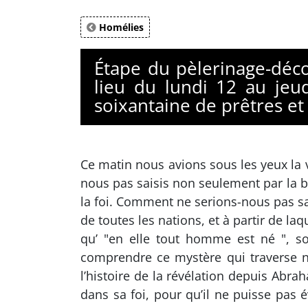
Homélies
Étape du pèlerinage-déco
lieu du lundi 12 au jeu
soixantaine de prêtres et
Ce matin nous avions sous les yeux la v
nous pas saisis non seulement par la bea
la foi. Comment ne serions-nous pas sai
de toutes les nations, et à partir de la
qu’ "en elle tout homme est né ", 
comprendre ce mystère qui traverse n
l’histoire de la révélation depuis Abra
dans sa foi, pour qu’il ne puisse pas é