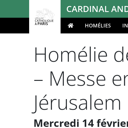
Panneau de gestion des cookies
CARDINAL AND
HOMÉLIES
I
Votre recherche
Homélie de
– Messe en
Jérusalem
Mercredi 14 févrie