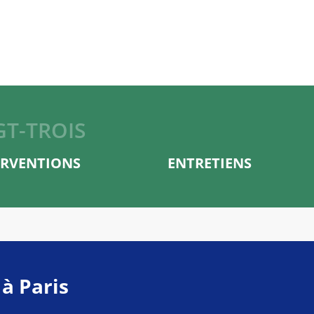
GT-TROIS
ERVENTIONS
ENTRETIENS
 à Paris