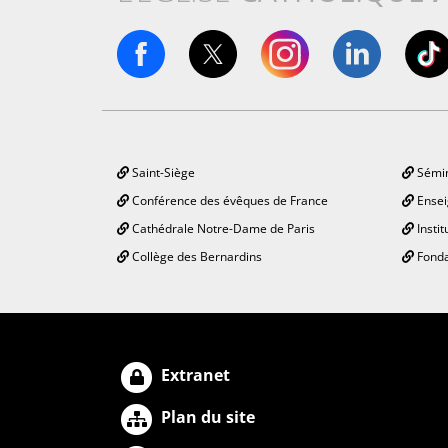
Saint-Siège
Sémin
Conférence des évêques de France
Ensei
Cathédrale Notre-Dame de Paris
Instit
Collège des Bernardins
Fonda
Extranet
Plan du site