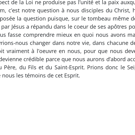
ct de la Loi ne produise pas l’unité et la paix auxqu
, c’est notre question à nous disciples du Christ, ha
t posée la question puisque, sur le tombeau même d
 par Jésus a répandu dans le coeur de ses apôtres pou
 nous fasse comprendre mieux en quoi nous avons m
ions-nous changer dans notre vie, dans chacune d
oit vraiment à l’oeuvre en nous, pour que nous dev
n devienne crédible parce que nous aurons d’abord accue
 Père, du Fils et du Saint-Esprit. Prions donc le S
de nous les témoins de cet Esprit.