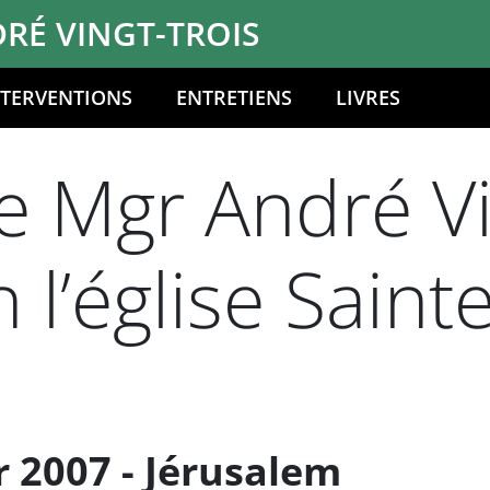
RÉ VINGT-TROIS
NTERVENTIONS
ENTRETIENS
LIVRES
 Mgr André Vi
 l’église Sain
r 2007 - Jérusalem