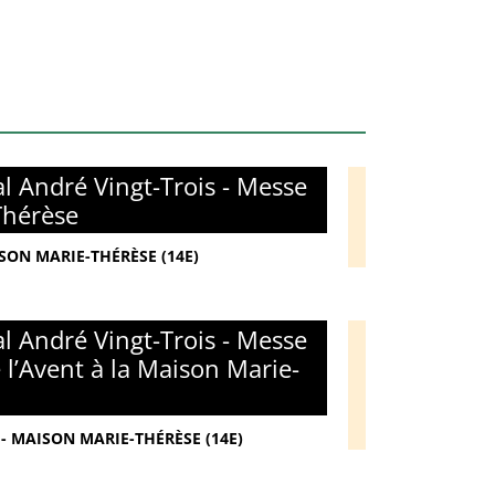
l André Vingt-Trois - Messe
Thérèse
ISON MARIE-THÉRÈSE (14E)
l André Vingt-Trois - Messe
l’Avent à la Maison Marie-
- MAISON MARIE-THÉRÈSE (14E)