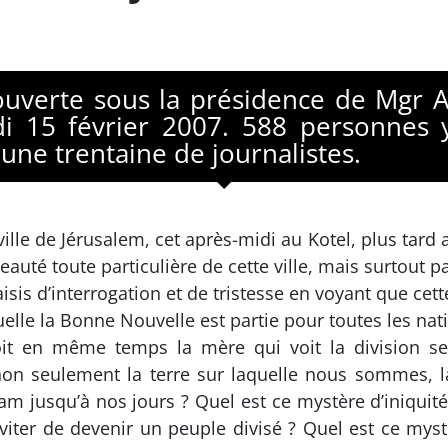
uverte sous la présidence de Mgr A
di 15 février 2007. 588 personnes 
 une trentaine de journalistes.
ille de Jérusalem, cet après-midi au Kotel, plus tar
uté toute particulière de cette ville, mais surtout par
sis d’interrogation et de tristesse en voyant que cette
quelle la Bonne Nouvelle est partie pour toutes les nat
soit en même temps la mère qui voit la division 
on seulement la terre sur laquelle nous sommes, la 
ham jusqu’à nos jours ? Quel est ce mystère d’iniquit
viter de devenir un peuple divisé ? Quel est ce myst