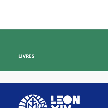
LIVRES