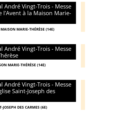
l André Vingt-Trois - Messe
 l’Avent à la Maison Marie-
 MAISON MARIE-THÉRÈSE (14E)
l André Vingt-Trois - Messe
Thérèse
SON MARIE-THÉRÈSE (14E)
l André Vingt-Trois - Messe
glise Saint-Joseph des
T-JOSEPH DES CARMES (6E)