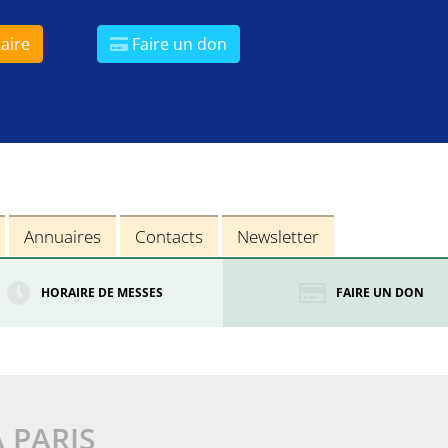
aire
Faire un don
Annuaires
Contacts
Newsletter
HORAIRE DE MESSES
FAIRE UN DON
À PARIS