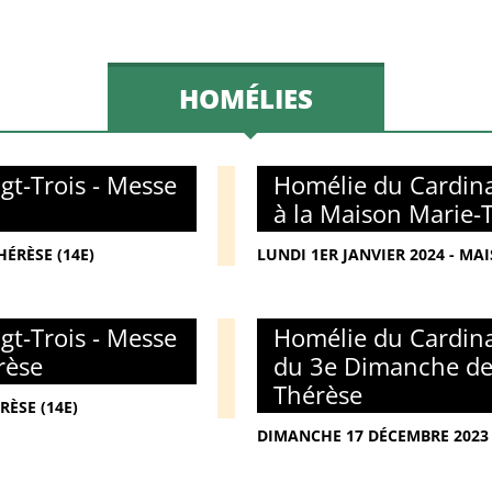
HOMÉLIES
gt-Trois - Messe
Homélie du Cardina
à la Maison Marie-
ÉRÈSE (14E)
LUNDI 1ER JANVIER 2024 - MA
gt-Trois - Messe
Homélie du Cardina
rèse
du 3e Dimanche de 
Thérèse
RÈSE (14E)
DIMANCHE 17 DÉCEMBRE 2023 