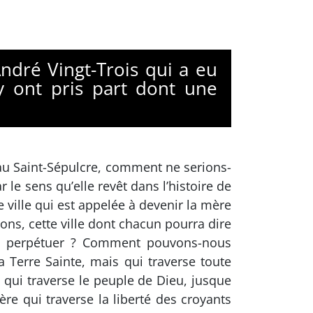
ndré Vingt-Trois qui a eu
y ont pris part dont une
d au Saint-Sépulcre, comment ne serions-
 le sens qu’elle revêt dans l’histoire de
 ville qui est appelée à devenir la mère
ions, cette ville dont chacun pourra dire
se perpétuer ? Comment pouvons-nous
Terre Sainte, mais qui traverse toute
é qui traverse le peuple de Dieu, jusque
ère qui traverse la liberté des croyants