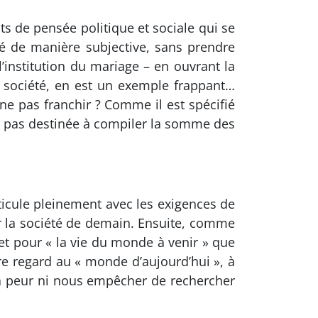
s de pensée politique et sociale qui se
é de manière subjective, sans prendre
’institution du mariage – en ouvrant la
 société, en est un exemple frappant…
ne pas franchir ? Comme il est spécifié
st pas destinée à compiler la somme des
icule pleinement avec les exigences de
ur la société de demain. Ensuite, comme
t pour « la vie du monde à venir » que
re regard au « monde d’aujourd’hui », à
 la peur ni nous empêcher de rechercher