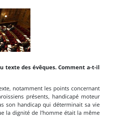
du texte des évêques. Comment a-t-il
texte, notamment les points concernant
aroissiens présents, handicapé moteur
as son handicap qui déterminait sa vie
que la dignité de l’homme était la même