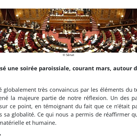
© Sénat
é une soirée paroissiale, courant mars, autour 
té globalement très convaincus par les éléments du 
né la majeure partie de notre réflexion. Un des p
sur ce point, en témoignant du fait que ce n’était p
ans sa globalité. Ce qui nous a permis de réaffirmer 
 matérielle et humaine.
?