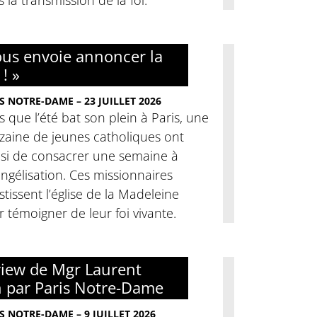
nous envoie annoncer la
 ! »
S NOTRE-DAME – 23 JUILLET 2026
s que l’été bat son plein à Paris, une
zaine de jeunes catholiques ont
isi de consacrer une semaine à
angélisation. Ces missionnaires
stissent l’église de la Madeleine
 témoigner de leur foi vivante.
view de Mgr Laurent
h par Paris Notre-Dame
S NOTRE-DAME – 9 JUILLET 2026