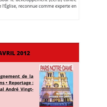
de l’Église, reconnue comme experte en
AVRIL 2012
pagnement de la
ns • Reportage :
nal André Vingt-