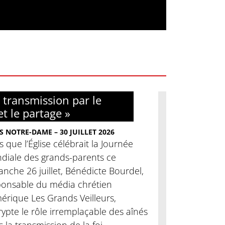
 transmission par le
et le partage »
S NOTRE-DAME – 30 JUILLET 2026
s que l’Église célébrait la Journée
diale des grands-parents ce
nche 26 juillet, Bénédicte Bourdel,
ponsable du média chrétien
érique Les Grands Veilleurs,
ypte le rôle irremplaçable des aînés
 la transmission de la foi.