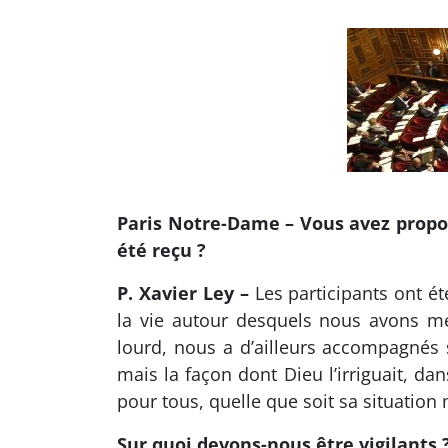
Paris Notre-Dame – Vous avez propos
été reçu ?
P. Xavier Ley –
Les participants ont é
la vie autour desquels nous avons me
lourd, nous a d’ailleurs accompagnés 
mais la façon dont Dieu l’irriguait, d
pour tous, quelle que soit sa situation
Sur quoi devons-nous être vigilants 