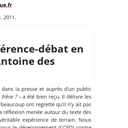
ue.fr
t. 2011.
férence-débat en
-Antoine des
n dans la presse et auprès d’un public
 frère ?
– a été bien reçu. Il délivre les
beaucoup ont regretté qu’il n’y ait pas
 réflexion menée autour du texte des
éritable expérience de terrain. Nous
pour le développement (CCFD) contre