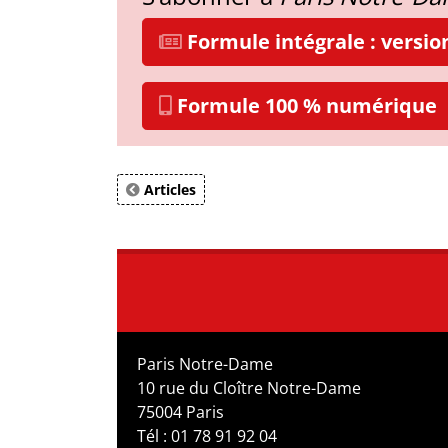
Formule intégrale : versi
Formule 100 % numérique
Articles
Paris Notre-Dame
10 rue du Cloître Notre-Dame
75004 Paris
Tél : 01 78 91 92 04