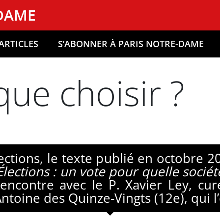
-DAME
ARTICLES
S’ABONNER À PARIS NOTRE-DAME
que choisir ?
ections, le texte publié en octobre 2
Élections : un vote pour quelle sociét
encontre avec le P. Xavier Ley, curé
ntoine des Quinze-Vingts (12e), qui l