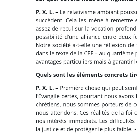
P. X. L. –
Le relativisme ambiant pousse 
succèdent. Cela les mène à remettre 
assez de recul sur la vocation profond
possibilité d’une alliance entre deu
Notre société a-t-elle une réflexion d
dans le texte de la CEF – au quatrième
avantages particuliers mais à garantir
Quels sont les éléments concrets tiré
P. X. L. –
Première chose qui peut sembl
l’Évangile certes, pourtant nous avons
chrétiens, nous sommes porteurs de co
nous attendons. Ces réalités de la foi
nos intérêts immédiats. Les difficulté
la justice et de protéger le plus faible. 