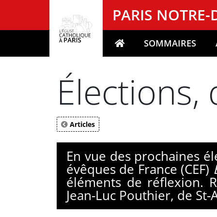
Panneau de gestion des cookies
PARIS NOTRE
SOMMAIRES
Votre recherche
Élections, 
Articles
En vue des prochaines él
évêques de France (CEF)
éléments de réflexion. R
Jean-Luc Pouthier, de St-A