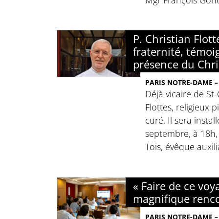
P. Christian Flott
fraternité, témoi
présence du Chri
PARIS NOTRE-DAME – 
Déjà vicaire de St-
Flottes, religieux 
curé. Il sera insta
septembre, à 18h
Tois, évêque auxili
« Faire de ce vo
magnifique renco
PARIS NOTRE-DAME – 