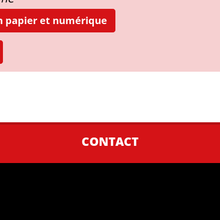
on papier et numérique
CONTACT