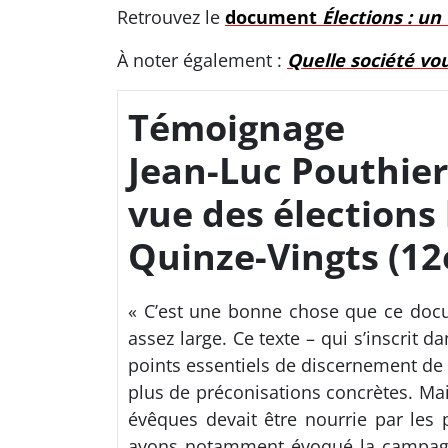
Retrouvez le
document
Élections : un
À noter également :
Quelle société vo
Témoignage
Jean-Luc Pouthier
vue des élections 
Quinze-Vingts (12
« C’est une bonne chose que ce docume
assez large. Ce texte – qui s’inscrit d
points essentiels de discernement de m
plus de préconisations concrètes. M
évêques devait être nourrie par les
avons notamment évoqué la campagne