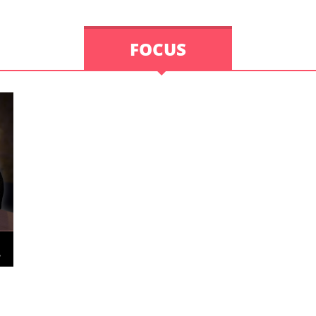
FOCUS
Jeunes