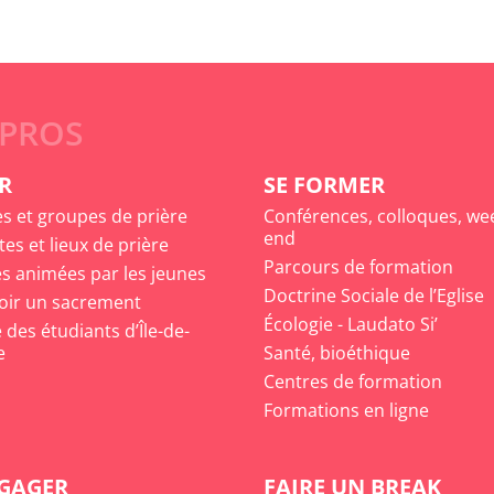
 PROS
R
SE FORMER
es et groupes de prière
Conférences, colloques, we
end
tes et lieux de prière
Parcours de formation
s animées par les jeunes
Doctrine Sociale de l’Eglise
oir un sacrement
Écologie - Laudato Si’
des étudiants d’Île-de-
e
Santé, bioéthique
Centres de formation
Formations en ligne
NGAGER
FAIRE UN BREAK