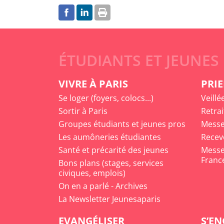
ÉTUDIANTS ET JEUNES
VIVRE À PARIS
PRIE
Se loger (foyers, colocs...)
Veillé
Sortir à Paris
Retrai
Groupes étudiants et jeunes pros
Messe
Les aumôneries étudiantes
Recev
Santé et précarité des jeunes
Messe 
Franc
Bons plans (stages, services
civiques, emplois)
On en a parlé - Archives
La Newsletter Jeunesaparis
EVANGÉLISER
S’E