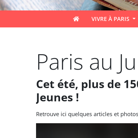
VIVRE À PARIS
Paris au J
Cet été, plus de 15
Jeunes !
Retrouve ici quelques articles et photos