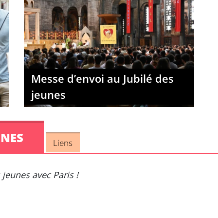
Messe d’envoi au Jubilé des
jeunes
UNES
Liens
 jeunes avec Paris !