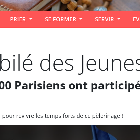
PRIER
SE FORMER
SERVIR
EV
ubilé des Jeune
00 Parisiens ont participé
 pour revivre les temps forts de ce pèlerinage !