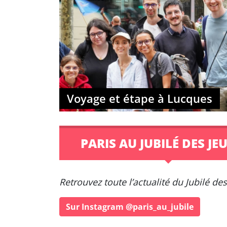
Voyage et étape à Lucques
PARIS AU JUBILÉ DES JE
Retrouvez toute l’actualité du Jubilé des
Sur Instagram @paris_au_jubile