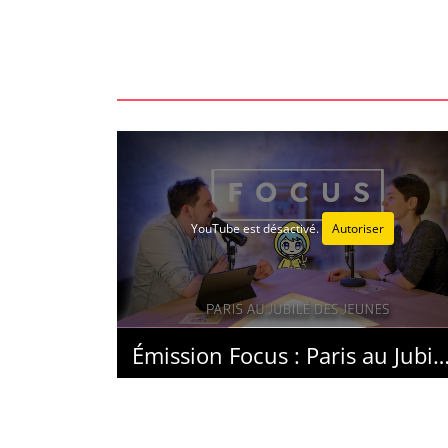
YouTube est désactivé.
Autoriser
Émission Focus : Paris au Jubilé des 