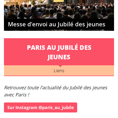
Messe d’envoi au Jubilé des jeunes
PARIS AU JUBILÉ DES
JEUNES
Liens
Retrouvez toute l’actualité du Jubilé des jeunes
avec Paris !
Sur Instagram @paris_au_jubile