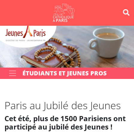
Panneau de gestion des cookies
Votre recherche
OK
ÉTUDIANTS ET JEUNES PROS
Paris au Jubilé des Jeunes
Cet été, plus de 1500 Parisiens ont
participé au jubilé des Jeunes !