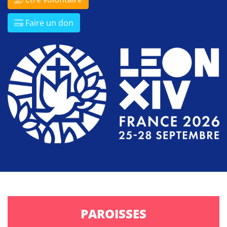
Faire un don
PAROISSES