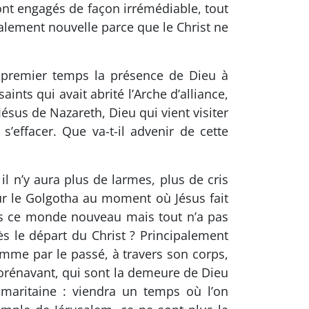
sont engagés de façon irrémédiable, tout
calement nouvelle parce que le Christ ne
un premier temps la présence de Dieu à
nts qui avait abrité l’Arche d’alliance,
ésus de Nazareth, Dieu qui vient visiter
s’effacer. Que va-t-il advenir de cette
l n’y aura plus de larmes, plus de cris
r le Golgotha au moment où Jésus fait
ans ce monde nouveau mais tout n’a pas
s le départ du Christ ? Principalement
omme par le passé, à travers son corps,
dorénavant, qui sont la demeure de Dieu
maritaine : viendra un temps où l’on