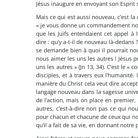
Jésus inaugure en envoyant son Esprit s
Mais ce qui est aussi nouveau, c’est l
« je vous donne un commandement nouvea
que les Juifs entendaient cet appel à
dire : qu’y a-t-il de nouveau là-dedans 
se demande bien à quoi il pourrait no
nous aimer les uns les autres ! Jésus 
uns les autres » (Jn 13, 34). C’est le «
disciples, et à travers eux l’humanité
manière du Christ cela veut dire accept
langage nouveau dans la sagesse universe
de l’action, mais on place en premier
autres, c’est-à-dire non pas ce qui no
pour chacun et chacune de ceux qui nou
qu’il a fait de sa vie, en donnant notre 