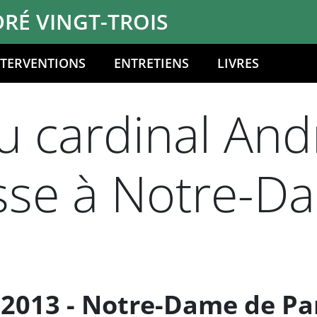
RÉ VINGT-TROIS
NTERVENTIONS
ENTRETIENS
LIVRES
 cardinal Andr
esse à Notre-D
 2013 - Notre-Dame de Pa