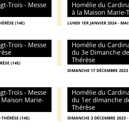
gt-Trois - Messe
Homélie du Cardina
à la Maison Marie-
ÉRÈSE (14E)
LUNDI 1ER JANVIER 2024 - MA
gt-Trois - Messe
Homélie du Cardina
rèse
du 3e Dimanche de 
Thérèse
RÈSE (14E)
DIMANCHE 17 DÉCEMBRE 2023 
gt-Trois - Messe
Homélie du Cardina
a Maison Marie-
du 1er dimanche de
Thérèse
THÉRÈSE (14E)
DIMANCHE 3 DÉCEMBRE 2023 -