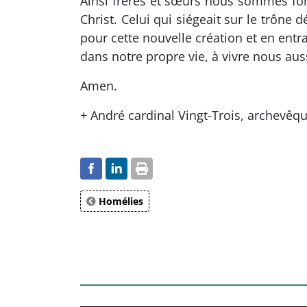
Ainsi frères et sœurs nous sommes fon
Christ. Celui qui siégeait sur le trône
pour cette nouvelle création et en en
dans notre propre vie, à vivre nous aus
Amen.
+ André cardinal Vingt-Trois, archevêqu
Homélies