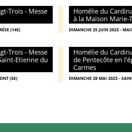
gt-Trois - Messe
Homélie du Cardina
à la Maison Marie-
ÈSE (14E)
DIMANCHE 25 JUIN 2023 - MAI
gt-Trois - Messe
Homélie du Cardina
Saint-Etienne du
de Pentecôte en l’é
Carmes
ONT (5E)
DIMANCHE 28 MAI 2023 - SAIN