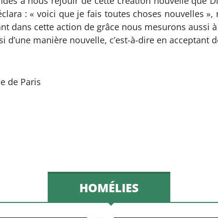
dés à nous réjouir de cette création nouvelle que Di
 déclara : « voici que je fais toutes choses nouvelle
trant dans cette action de grâce nous mesurons auss
si d’une manière nouvelle, c’est-à-dire en acceptant 
e de Paris
HOMÉLIES