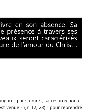
vivre en son absence. Sa
e présence à travers ses
uveaux seront caractérisés
re de l’amour du Christ :
augurer par sa mort, sa résurrection et
st venue » (Jn 12, 23) - pour reprendre