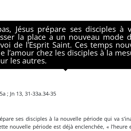
as, Jésus prépare ses disciples à 
isser la place a un nouveau mode d
’envoi de l’Esprit Saint. Ces temps no
 l’amour chez les disciples à la mesu
r les autres.
5a ; Jn 13, 31-33a.34-35
épare ses disciples à la nouvelle période qui va s’in
te nouvelle période est déjà enclenchée, « l’heure e