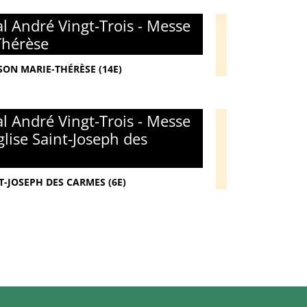
l André Vingt-Trois - Messe
Thérèse
SON MARIE-THÉRÈSE (14E)
l André Vingt-Trois - Messe
glise Saint-Joseph des
T-JOSEPH DES CARMES (6E)