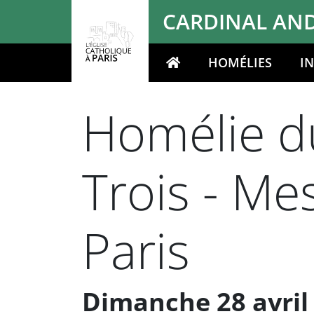
Panneau de gestion des cookies
CARDINAL AND
HOMÉLIES
I
Votre recherche
Homélie du
Trois - M
Paris
Dimanche 28 avril