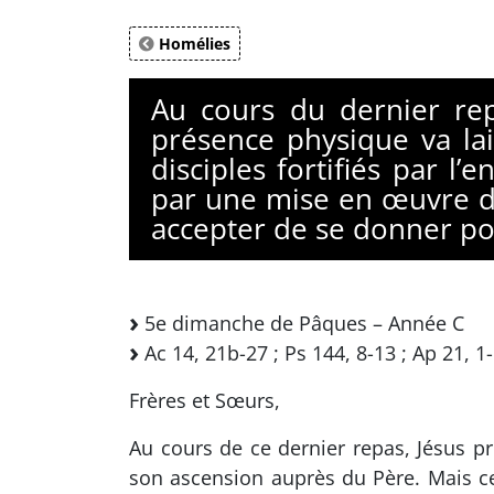
Homélies
Au cours du dernier rep
présence physique va la
disciples fortifiés par l
par une mise en œuvre de
accepter de se donner pou
5e dimanche de Pâques – Année C
Ac 14, 21b-27 ; Ps 144, 8-13 ; Ap 21, 1-
Frères et Sœurs,
Au cours de ce dernier repas, Jésus pr
son ascension auprès du Père. Mais cet