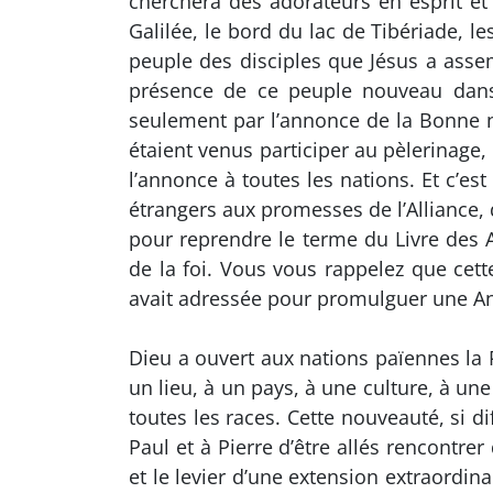
cherchera des adorateurs en esprit et
Galilée, le bord du lac de Tibériade, l
peuple des disciples que Jésus a asse
présence de ce peuple nouveau dans 
seulement par l’annonce de la Bonne no
étaient venus participer au pèlerinag
l’annonce à toutes les nations. Et c’e
étrangers aux promesses de l’Alliance, 
pour reprendre le terme du Livre des 
de la foi. Vous vous rappelez que cette
avait adressée pour promulguer une Ann
Dieu a ouvert aux nations païennes la 
un lieu, à un pays, à une culture, à une
toutes les races. Cette nouveauté, si d
Paul et à Pierre d’être allés rencontrer
et le levier d’une extension extraordin