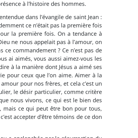
 présence à l’histoire des hommes.
ntendue dans l’évangile de saint Jean :
demment ce n’était pas la première fois
pour la première fois. On a tendance à
i Dieu ne nous appelait pas à l’amour, on
dans ce commandement ? Ce n’est pas de
ous ai aimés, vous aussi aimez-vous les
à-dire à la manière dont Jésus a aimé ses
vie pour ceux que l’on aime. Aimer à la
 amour pour nos frères, et cela c’est un
lier, le désir particulier, comme critère
ue nous vivons, ce qui est le bien des
t, mais ce qui peut être bon pour tous,
c’est accepter d’être témoins de ce don