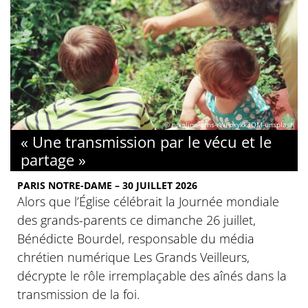
© nikoline-arns-rWFpxykk3QM-unsplash
« Une transmission par le vécu et le
partage »
PARIS NOTRE-DAME – 30 JUILLET 2026
Alors que l’Église célébrait la Journée mondiale
des grands-parents ce dimanche 26 juillet,
Bénédicte Bourdel, responsable du média
chrétien numérique Les Grands Veilleurs,
décrypte le rôle irremplaçable des aînés dans la
transmission de la foi.