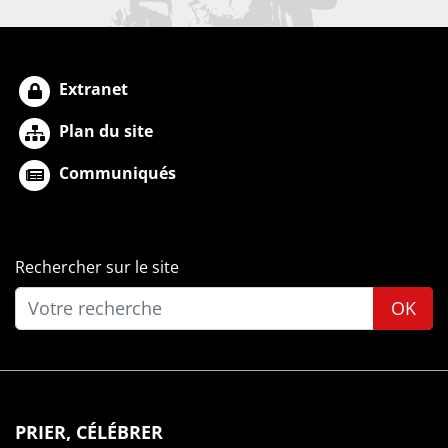
Extranet
Plan du site
Communiqués
Rechercher sur le site
OK
PRIER, CÉLÉBRER