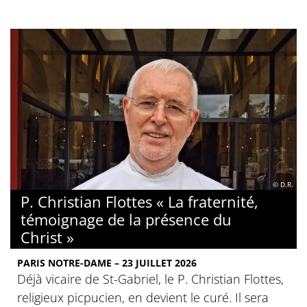
© D.R.
P. Christian Flottes « La fraternité,
témoignage de la présence du
Christ »
PARIS NOTRE-DAME – 23 JUILLET 2026
Déjà vicaire de St-Gabriel, le P. Christian Flottes,
religieux picpucien, en devient le curé. Il sera