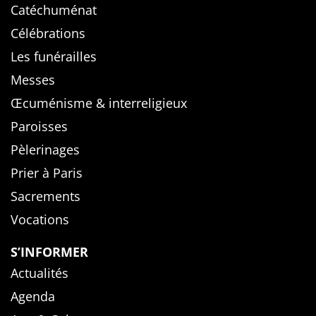
Catéchuménat
Célébrations
Les funérailles
Messes
Œcuménisme & interreligieux
Paroisses
Pèlerinages
Prier à Paris
Sacrements
Vocations
S’INFORMER
Actualités
Agenda