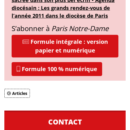
diocésain : Les grands rendez-vous de
l’année 2011 dans le diocèse de Paris
S’abonner à
Paris Notre-Dame
Formule intégrale : version
papier et numérique
Formule 100 % numérique
Articles
CONTACT