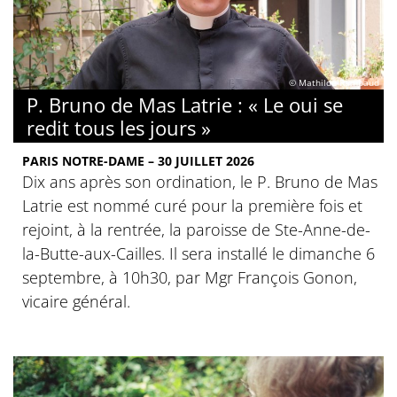
© Mathilde Rambaud
P. Bruno de Mas Latrie : « Le oui se
redit tous les jours »
PARIS NOTRE-DAME – 30 JUILLET 2026
Dix ans après son ordination, le P. Bruno de Mas
Latrie est nommé curé pour la première fois et
rejoint, à la rentrée, la paroisse de Ste-Anne-de-
la-Butte-aux-Cailles. Il sera installé le dimanche 6
septembre, à 10h30, par Mgr François Gonon,
vicaire général.