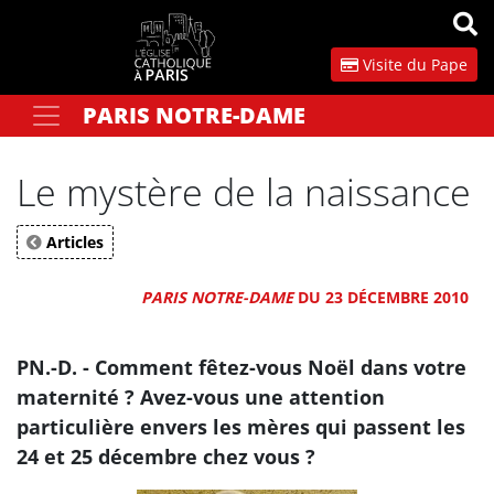
Panneau de gestion des cookies
Visite du Pape
PARIS NOTRE-DAME
Votre recherche
OK
Le mystère de la naissance
Articles
PARIS NOTRE-DAME
DU 23 DÉCEMBRE 2010
PN.-D. - Comment fêtez-vous Noël dans votre
maternité ? Avez-vous une attention
particulière envers les mères qui passent les
24 et 25 décembre chez vous ?