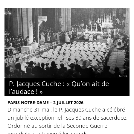
© D.R.
P. Jacques Cuche : « Qu’on ait de
l’audace ! »
PARIS NOTRE-DAME – 2 JUILLET 2026
Dimanche 31 mai, le P. Jacques Cuche a célébré
un jubilé exceptionnel : ses 80 ans de sacerdoce.
Ordonné au sortir de la Seconde Guerre
mondiale, il a traversé les grands