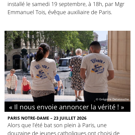
installé le samedi 19 septembre, à 18h, par Mgr
Emmanuel Tois, évêque auxiliaire de Paris.
© Grégoire Delatouche
« Il nous envoie annoncer la vérité ! »
PARIS NOTRE-DAME – 23 JUILLET 2026
Alors que l’été bat son plein à Paris, une
douzaine de jeunes catholiques ont choisi de