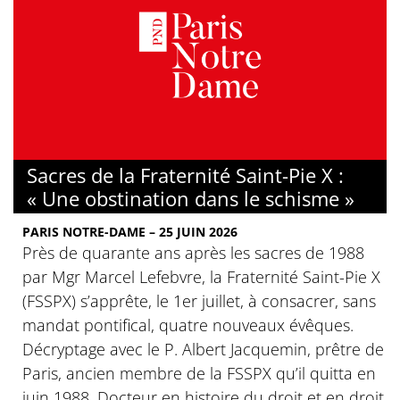
Sacres de la Fraternité Saint-Pie X :
« Une obstination dans le schisme »
PARIS NOTRE-DAME – 25 JUIN 2026
Près de quarante ans après les sacres de 1988
par Mgr Marcel Lefebvre, la Fraternité Saint-Pie X
(FSSPX) s’apprête, le 1er juillet, à consacrer, sans
mandat pontifical, quatre nouveaux évêques.
Décryptage avec le P. Albert Jacquemin, prêtre de
Paris, ancien membre de la FSSPX qu’il quitta en
juin 1988. Docteur en histoire du droit et en droit