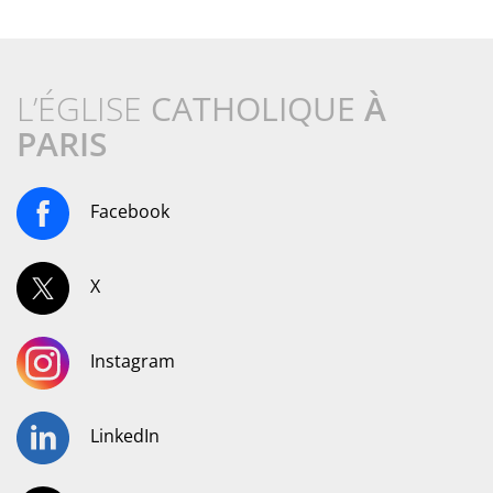
L’ÉGLISE
CATHOLIQUE
À
PARIS
Facebook
X
Instagram
LinkedIn