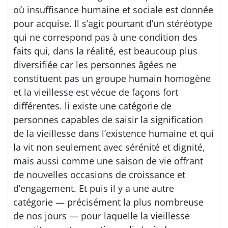
où insuffisance humaine et sociale est donnée
pour acquise. Il s’agit pourtant d’un stéréotype
qui ne correspond pas à une condition des
faits qui, dans la réalité, est beaucoup plus
diversifiée car les personnes âgées ne
constituent pas un groupe humain homogène
et la vieillesse est vécue de façons fort
différentes. li existe une catégorie de
personnes capables de saisir la signification
de la vieillesse dans l’existence humaine et qui
la vit non seulement avec sérénité et dignité,
mais aussi comme une saison de vie offrant
de nouvelles occasions de croissance et
d’engagement. Et puis il y a une autre
catégorie — précisément la plus nombreuse
de nos jours — pour laquelle la vieillesse