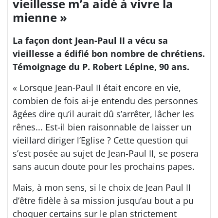
vieillesse m’a aidé à vivre la
mienne »
La façon dont Jean-Paul II a vécu sa
vieillesse a édifié bon nombre de chrétiens.
Témoignage du P. Robert Lépine, 90 ans.
« Lorsque Jean-Paul II était encore en vie,
combien de fois ai-je entendu des personnes
âgées dire qu’il aurait dû s’arrêter, lâcher les
rênes... Est-il bien raisonnable de laisser un
vieillard diriger l’Eglise ? Cette question qui
s’est posée au sujet de Jean-Paul II, se posera
sans aucun doute pour les prochains papes.
Mais, à mon sens, si le choix de Jean Paul II
d’être fidèle à sa mission jusqu’au bout a pu
choquer certains sur le plan strictement