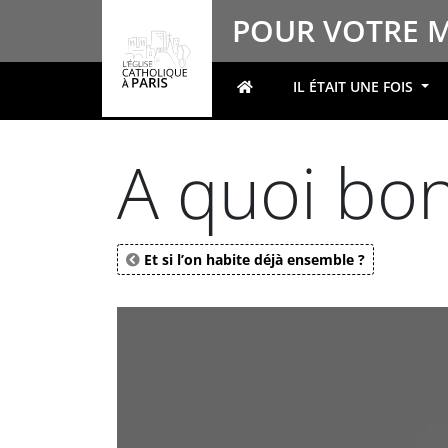
Panneau de gestion des cookies
POUR VOTRE 
IL ÉTAIT UNE FOIS
Votre recherche
A quoi bon
Et si l’on habite déjà ensemble ?