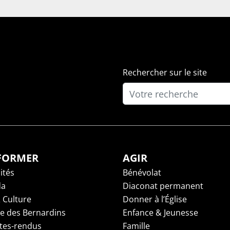
Rechercher sur le site
NFORMER
AGIR
ités
Bénévolat
da
Diaconat permanent
 Culture
Donner à l’Église
ge des Bernardins
Enfance & Jeunesse
es-rendus
Famille