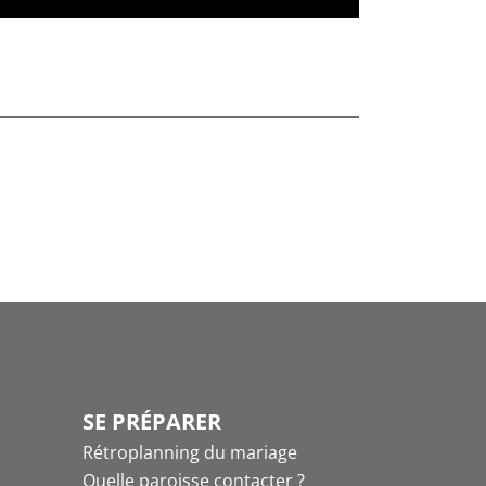
SE PRÉPARER
Rétroplanning du mariage
Quelle paroisse contacter ?