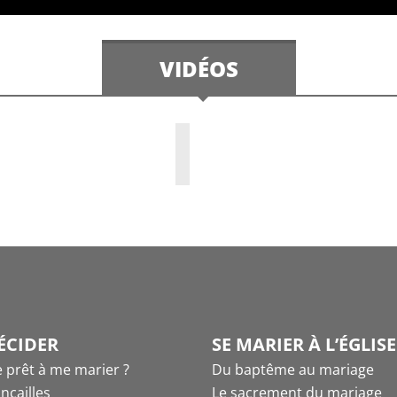
VIDÉOS
ÉCIDER
SE MARIER À L’ÉGLISE
e prêt à me marier ?
Du baptême au mariage
ançailles
Le sacrement du mariage