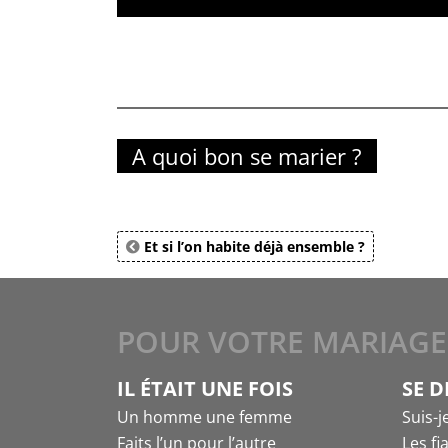
A quoi bon se marier ?
Et si l’on habite déjà ensemble ?
POUR VOTRE MARIAGE
IL ÉTAIT UNE FOIS
SE D
Un homme une femme
Suis-j
Faits l’un pour l’autre
Les fi