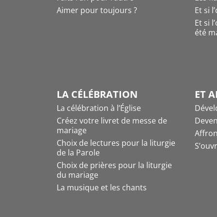
Aimer pour toujours ?
Et si 
Et si 
été ma
LA CÉLÉBRATION
ET A
La célébration à l’Église
Dével
Créez votre livret de messe de
Deven
mariage
Affron
Choix de lectures pour la liturgie
S’ouvr
de la Parole
Choix de prières pour la liturgie
du mariage
La musique et les chants