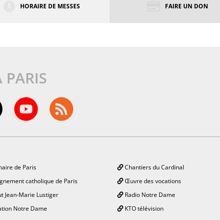
HORAIRE DE MESSES
FAIRE UN DON
À PARIS
aire de Paris
Chantiers du Cardinal
gnement catholique de Paris
Œuvre des vocations
ut Jean-Marie Lustiger
Radio Notre Dame
tion Notre Dame
KTO télévision