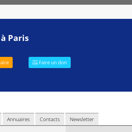
 à Paris
aire
Faire un don
Annuaires
Contacts
Newsletter