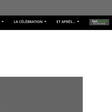
R
LA CÉLÉBRATION
ET APRÈS...
OK