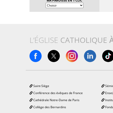
MA PAROISSE EN 1 CLIC
L’ÉGLISE
CATHOLIQUE
Saint-Siège
Sémin
Conférence des évêques de France
Ensei
Cathédrale Notre-Dame de Paris
Instit
Collège des Bernardins
Fonda