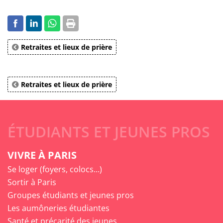
Retraites et lieux de prière
Retraites et lieux de prière
ÉTUDIANTS ET JEUNES PROS
VIVRE À PARIS
Se loger (foyers, colocs...)
Sortir à Paris
Groupes étudiants et jeunes pros
Les aumôneries étudiantes
Santé et précarité des jeunes