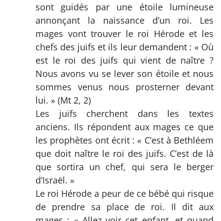
sont guidés par une étoile lumineuse
annonçant la naissance d’un roi. Les
mages vont trouver le roi Hérode et les
chefs des juifs et ils leur demandent : « Où
est le roi des juifs qui vient de naître ?
Nous avons vu se lever son étoile et nous
sommes venus nous prosterner devant
lui. » (Mt 2, 2)
Les juifs cherchent dans les textes
anciens. Ils répondent aux mages ce que
les prophètes ont écrit : « C’est à Bethléem
que doit naître le roi des juifs. C’est de là
que sortira un chef, qui sera le berger
d’Israël. »
Le roi Hérode a peur de ce bébé qui risque
de prendre sa place de roi. Il dit aux
mages : « Allez voir cet enfant, et quand