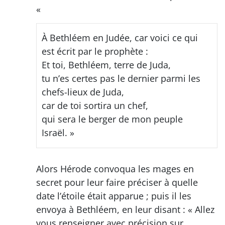
«
À Bethléem en Judée, car voici ce qui
est écrit par le prophète :
Et toi, Bethléem, terre de Juda,
tu n’es certes pas le dernier parmi les
chefs-lieux de Juda,
car de toi sortira un chef,
qui sera le berger de mon peuple
Israël. »
Alors Hérode convoqua les mages en
secret pour leur faire préciser à quelle
date l’étoile était apparue ; puis il les
envoya à Bethléem, en leur disant : « Allez
vous renseigner avec précision sur