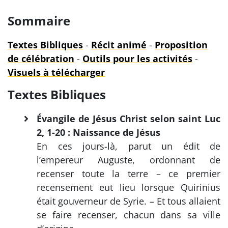
Sommaire
Textes Bibliques
-
Récit animé
-
Proposition
de célébration
-
Outils pour les activités
-
Visuels à télécharger
Textes Bibliques
Évangile de Jésus Christ selon saint Luc
2, 1-20 : Naissance de Jésus
En ces jours-là, parut un édit de
l’empereur Auguste, ordonnant de
recenser toute la terre – ce premier
recensement eut lieu lorsque Quirinius
était gouverneur de Syrie. – Et tous allaient
se faire recenser, chacun dans sa ville