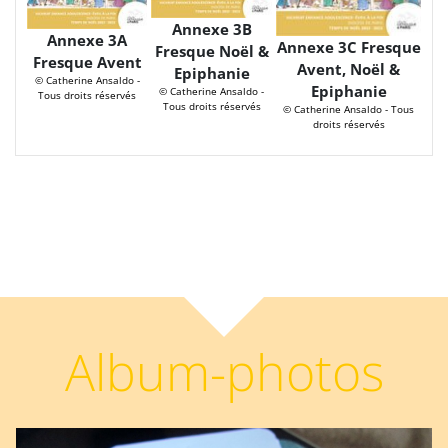
Annexe 3B
Annexe 3A
Annexe 3C Fresque
Fresque Noël &
Fresque Avent
Avent, Noël &
Epiphanie
© Catherine Ansaldo -
Epiphanie
© Catherine Ansaldo -
Tous droits réservés
Tous droits réservés
© Catherine Ansaldo - Tous
droits réservés
Album-photos