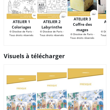
ATELIER 3
ATELIER 1
ATELIER 2
ATE
Coffre des
Coloriages
Labyrinthe
C
mages
© Diocèse de Paris -
© Diocèse de Paris -
© Diocè
© Diocèse de Paris -
Tous droits réservés
Tous droits réservés
Tous dr
Tous droits réservés
Visuels à télécharger