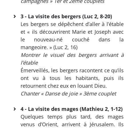
campagnes » 1er et 2ème couplets
3 - La visite des bergers (Luc 2, 8-20)
Les bergers se dépêchent d’aller à l’étable
et « ils découvrirent Marie et Joseph avec
le nouveau-né couché dans la
mangeoire. » (Luc 2, 16)
Montrer le visuel des bergers arrivant à
l’étable
Émerveillés, les bergers racontent ce qu’ils
ont vu à tous les habitants, puis ils
retournent chez eux en louant Dieu.
Chanter « Danse de joie » 3ème couplet
4 - La visite des mages (Mathieu 2, 1-12)
Quelques temps plus tard, des mages
venus d’Orient, arrivent à Jérusalem. Ils