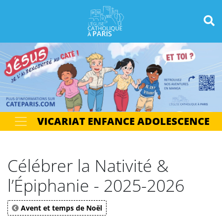
Panneau de gestion des cookies
Votre recherche
OK
VICARIAT ENFANCE ADOLESCENCE
Célébrer la Nativité &
l’Épiphanie - 2025-2026
Avent et temps de Noël