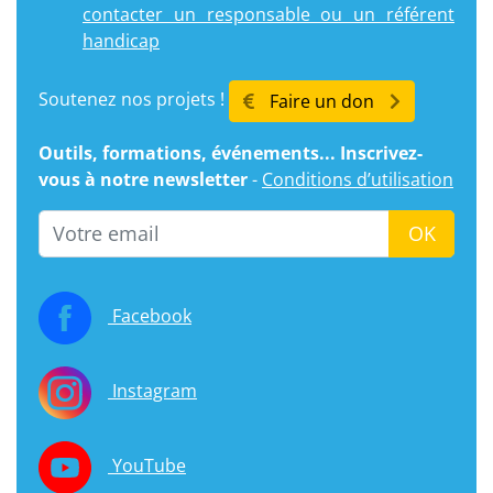
contacter un responsable ou un référent
handicap
Soutenez nos projets !
Faire un don
Outils, formations, événements... Inscrivez-
vous à notre newsletter
-
Conditions d’utilisation
Email
OK
Facebook
Instagram
YouTube