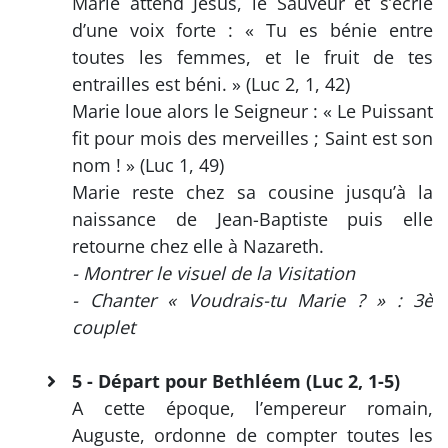
Marie attend Jésus, le Sauveur et s’écrie
d’une voix forte : « Tu es bénie entre
toutes les femmes, et le fruit de tes
entrailles est béni. » (Luc 2, 1, 42)
Marie loue alors le Seigneur : « Le Puissant
fit pour mois des merveilles ; Saint est son
nom ! » (Luc 1, 49)
Marie reste chez sa cousine jusqu’à la
naissance de Jean-Baptiste puis elle
retourne chez elle à Nazareth.
- Montrer le visuel de la Visitation
- Chanter « Voudrais-tu Marie ? » : 3è
couplet
5 - Départ pour Bethléem (Luc 2, 1-5)
A cette époque, l’empereur romain,
Auguste, ordonne de compter toutes les