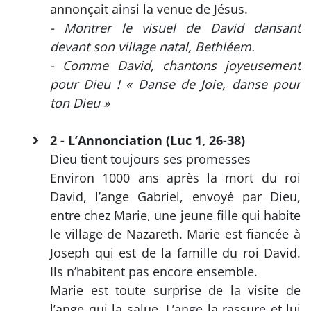
annonçait ainsi la venue de Jésus.
- Montrer le visuel de David dansant
devant son village natal, Bethléem.
- Comme David, chantons joyeusement
pour Dieu ! « Danse de Joie, danse pour
ton Dieu »
2 - L’Annonciation (Luc 1, 26-38)
Dieu tient toujours ses promesses
Environ 1000 ans après la mort du roi
David, l’ange Gabriel, envoyé par Dieu,
entre chez Marie, une jeune fille qui habite
le village de Nazareth. Marie est fiancée à
Joseph qui est de la famille du roi David.
Ils n’habitent pas encore ensemble.
Marie est toute surprise de la visite de
l’ange qui la salue. L’ange la rassure et lui