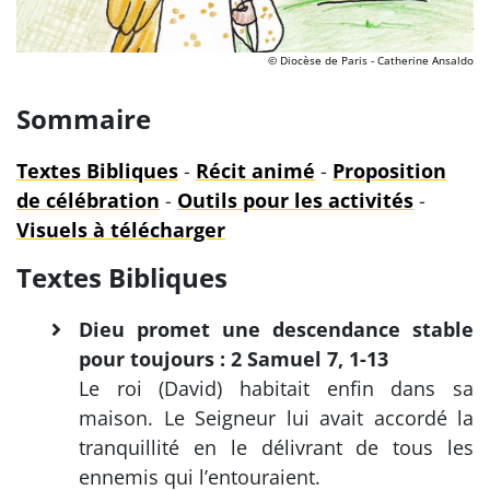
© Diocèse de Paris - Catherine Ansaldo
Sommaire
Textes Bibliques
-
Récit animé
-
Proposition
de célébration
-
Outils pour les activités
-
Visuels à télécharger
Textes Bibliques
Dieu promet une descendance stable
pour toujours : 2 Samuel 7, 1-13
Le roi (David) habitait enfin dans sa
maison. Le Seigneur lui avait accordé la
tranquillité en le délivrant de tous les
ennemis qui l’entouraient.