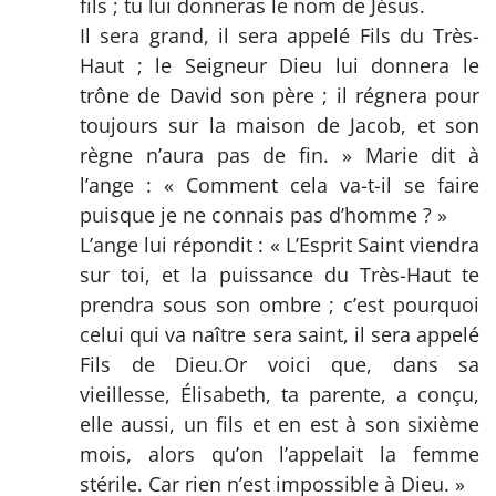
fils ; tu lui donneras le nom de Jésus.
Il sera grand, il sera appelé Fils du Très-
Haut ; le Seigneur Dieu lui donnera le
trône de David son père ; il régnera pour
toujours sur la maison de Jacob, et son
règne n’aura pas de fin. » Marie dit à
l’ange : « Comment cela va-t-il se faire
puisque je ne connais pas d’homme ? »
L’ange lui répondit : « L’Esprit Saint viendra
sur toi, et la puissance du Très-Haut te
prendra sous son ombre ; c’est pourquoi
celui qui va naître sera saint, il sera appelé
Fils de Dieu.Or voici que, dans sa
vieillesse, Élisabeth, ta parente, a conçu,
elle aussi, un fils et en est à son sixième
mois, alors qu’on l’appelait la femme
stérile. Car rien n’est impossible à Dieu. »