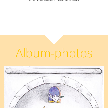
© Catherine Ansaldo - Tous droits réservés
Album-photos