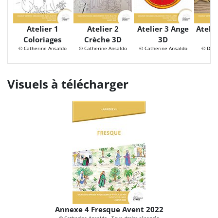
Atelier 1
Atelier 2
Atelier 3 Ange
Atelie
Coloriages
Crèche 3D
3D
© Catherine Ansaldo
© Catherine Ansaldo
© Catherine Ansaldo
© Dioc
Visuels à télécharger
Annexe 4 Fresque Avent 2022