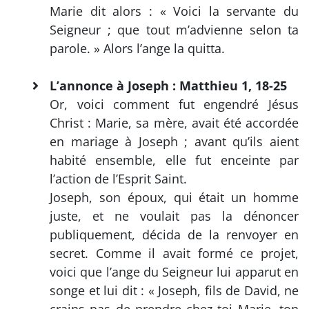
Marie dit alors : « Voici la servante du
Seigneur ; que tout m’advienne selon ta
parole. » Alors l’ange la quitta.
L’annonce à Joseph : Matthieu 1, 18-25
Or, voici comment fut engendré Jésus
Christ : Marie, sa mère, avait été accordée
en mariage à Joseph ; avant qu’ils aient
habité ensemble, elle fut enceinte par
l’action de l’Esprit Saint.
Joseph, son époux, qui était un homme
juste, et ne voulait pas la dénoncer
publiquement, décida de la renvoyer en
secret. Comme il avait formé ce projet,
voici que l’ange du Seigneur lui apparut en
songe et lui dit : « Joseph, fils de David, ne
crains pas de prendre chez toi Marie, ton