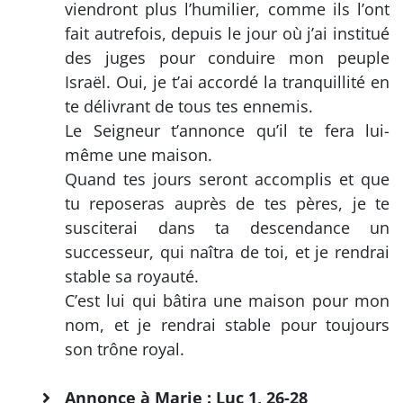
viendront plus l’humilier, comme ils l’ont
fait autrefois, depuis le jour où j’ai institué
des juges pour conduire mon peuple
Israël. Oui, je t’ai accordé la tranquillité en
te délivrant de tous tes ennemis.
Le Seigneur t’annonce qu’il te fera lui-
même une maison.
Quand tes jours seront accomplis et que
tu reposeras auprès de tes pères, je te
susciterai dans ta descendance un
successeur, qui naîtra de toi, et je rendrai
stable sa royauté.
C’est lui qui bâtira une maison pour mon
nom, et je rendrai stable pour toujours
son trône royal.
Annonce à Marie : Luc 1, 26-28