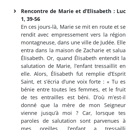
Rencontre de Marie et d’Elisabeth : Luc
1, 39-56
En ces jours-là, Marie se mit en route et se
rendit avec empressement vers la région
montagneuse, dans une ville de Judée. Elle
entra dans la maison de Zacharie et salua
Élisabeth. Or, quand Élisabeth entendit la
salutation de Marie, l’enfant tressaillit en
elle. Alors, Élisabeth fut remplie d’Esprit
Saint, et s’écria d’une voix forte : « Tu es
bénie entre toutes les femmes, et le fruit
de tes entrailles est béni. D’où m’est-il
donné que la mère de mon Seigneur
vienne jusqu’à moi ? Car, lorsque tes
paroles de salutation sont parvenues à
mes oreilles, l’enfant a tressailli