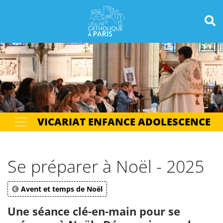
Panneau de gestion des cookies
Votre recherche
OK
VICARIAT ENFANCE ADOLESCENCE
Se préparer à Noël - 2025
Avent et temps de Noël
Une séance clé-en-main pour se