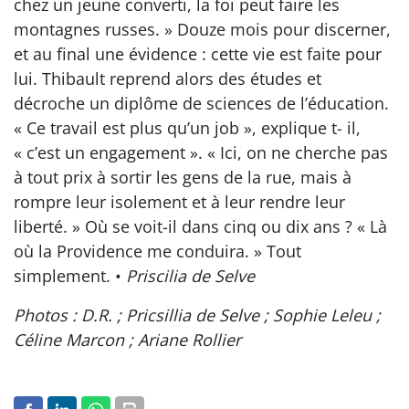
chez un jeune converti, la foi peut faire les
montagnes russes. » Douze mois pour discerner,
et au final une évidence : cette vie est faite pour
lui. Thibault reprend alors des études et
décroche un diplôme de sciences de l’éducation.
« Ce travail est plus qu’un job », explique t- il,
« c’est un engagement ». « Ici, on ne cherche pas
à tout prix à sortir les gens de la rue, mais à
rompre leur isolement et à leur rendre leur
liberté. » Où se voit-il dans cinq ou dix ans ? « Là
où la Providence me conduira. » Tout
simplement. •
Priscilia de Selve
Photos : D.R. ; Pricsillia de Selve ; Sophie Leleu ;
Céline Marcon ; Ariane Rollier