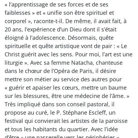
« l’apprentissage de ses forces et de ses
faiblesses » et « unifie son être spirituel et
corporel », raconte-t-il. De même, il avait fait, à
20 ans, l’expérience d’un Dieu dont il s’était
éloigné à l’adolescence. Désormais, quête
spirituelle et quête artistique vont de pair : « Le
Christ guérit avec les sens. Pour moi, l’art est une
liturgie ». Avec sa femme Natacha, chanteuse
dans le chœur de l’Opéra de Paris, il désire
mettre son métier au service des autres pour
« guérir et apaiser les cœurs, mettre un baume
sur les blessures, être une médecine de l’âme. »
Très impliqué dans son conseil pastoral, il
propose au curé, le P. Stéphane Escleff, un
festival qui convierait les artistes de la paroisse
et tous les habitants du quartier. Avec l’idée
d’être « une passerelle vers les périphéries ».