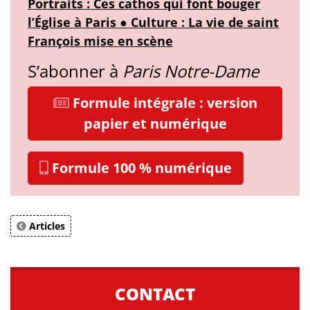
Portraits : Ces cathos qui font bouger
l’Église à Paris ● Culture : La vie de saint
François mise en scène
S’abonner à
Paris Notre-Dame
Formule intégrale : version
papier et numérique
Formule 100 % numérique
Articles
CONTACT