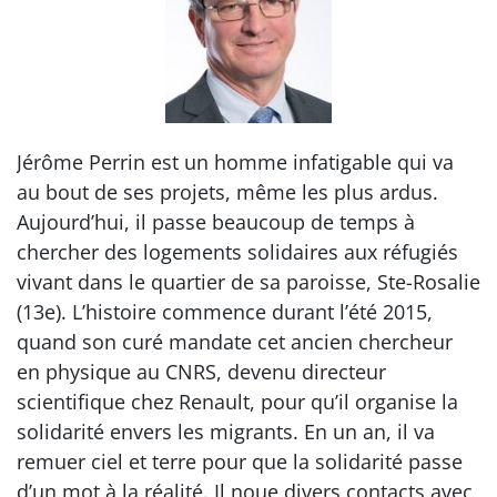
Jérôme Perrin est un homme infatigable qui va
au bout de ses projets, même les plus ardus.
Aujourd’hui, il passe beaucoup de temps à
chercher des logements solidaires aux réfugiés
vivant dans le quartier de sa paroisse, Ste-Rosalie
(13e). L’histoire commence durant l’été 2015,
quand son curé mandate cet ancien chercheur
en physique au CNRS, devenu directeur
scientifique chez Renault, pour qu’il organise la
solidarité envers les migrants. En un an, il va
remuer ciel et terre pour que la solidarité passe
d’un mot à la réalité. Il noue divers contacts avec