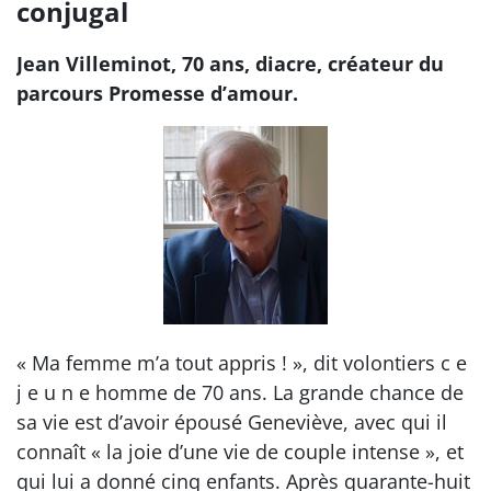
conjugal
Jean Villeminot, 70 ans, diacre, créateur du
parcours Promesse d’amour.
« Ma femme m’a tout appris ! », dit volontiers c e
j e u n e homme de 70 ans. La grande chance de
sa vie est d’avoir épousé Geneviève, avec qui il
connaît « la joie d’une vie de couple intense », et
qui lui a donné cinq enfants. Après quarante-huit