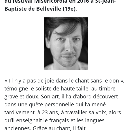
du festival Misericordia en 2016 à St-Jean-
Baptiste de Belleville (19e).
« I l n’y a pas de joie dans le chant sans le don »,
témoigne le soliste de haute taille, au timbre
grave et doux. Son art, il l’a d’abord découvert
dans une quête personnelle qui l’a mené
tardivement, à 23 ans, à travailler sa voix, alors
qu’il enseignait le français et les langues
anciennes. Grâce au chant, il fait