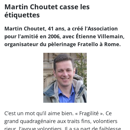
Martin Choutet casse les
étiquettes
Martin Choutet, 41 ans, a créé l’Association
pour l’amitié en 2006, avec Étienne Villemain,
organisateur du pèlerinage Fratello à Rome.
C’est un mot qu’il aime bien. « Fragilité ». Ce
grand quadragénaire aux traits fins, volontiers
rieur, l’avoue volontiers. Il a sa part de faiblesse,