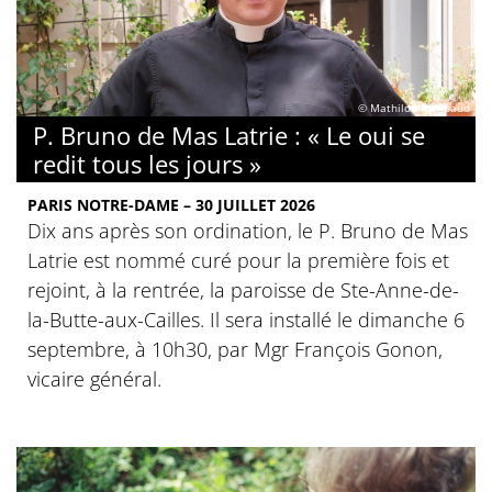
© Mathilde Rambaud
P. Bruno de Mas Latrie : « Le oui se
redit tous les jours »
PARIS NOTRE-DAME – 30 JUILLET 2026
Dix ans après son ordination, le P. Bruno de Mas
Latrie est nommé curé pour la première fois et
rejoint, à la rentrée, la paroisse de Ste-Anne-de-
la-Butte-aux-Cailles. Il sera installé le dimanche 6
septembre, à 10h30, par Mgr François Gonon,
vicaire général.