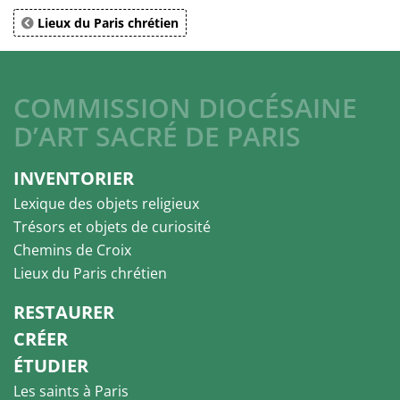
Lieux du Paris chrétien
COMMISSION DIOCÉSAINE
D’ART SACRÉ DE PARIS
INVENTORIER
Lexique des objets religieux
Trésors et objets de curiosité
Chemins de Croix
Lieux du Paris chrétien
RESTAURER
CRÉER
ÉTUDIER
Les saints à Paris