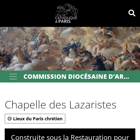
Panneau de gestion des cookies
Votre recherche
OK
COMMISSION DIOCÉSAINE D’ART SACRÉ DE PARIS
Chapelle des Lazaristes
Lieux du Paris chrétien
Construite sous la Restauration pour