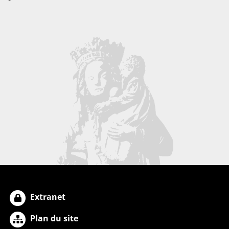
Extranet
Plan du site