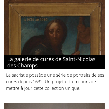
La galerie de curés de Saint-Nicolas
des Champs
La sacristie possède une série de portraits de ses
curés depuis 1632. Un projet est en cours de
mettre à jour cette collection unique.