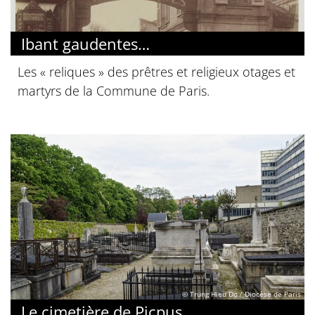
Ibant gaudentes…
Les « reliques » des prêtres et religieux otages et
martyrs de la Commune de Paris.
© Trung Hieu Do / Diocèse de Paris
Le cimetière de Picpus