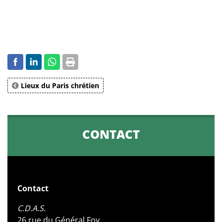
Lieux du Paris chrétien
CONTACT
Contact
C.D.A.S.
26 rue du Général Foy