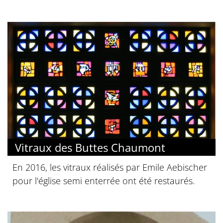
Vitraux des Buttes Chaumont
En 2016, les vitraux réalisés par Emile Aebischer
pour l'église semi enterrée ont été restaurés.