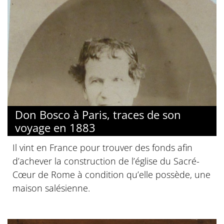
Don Bosco à Paris, traces de son
voyage en 1883
Il vint en France pour trouver des fonds afin
d’achever la construction de l’église du Sacré-
Cœur de Rome à condition qu’elle possède, une
maison salésienne.