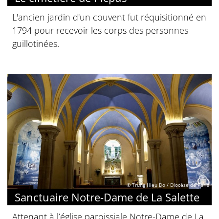
L'ancien jardin d'un couvent fut réquisitionné en
1794 pour recevoir les corps des personnes
guillotinées.
© Trung Hieu Do / Diocèse de Paris
Sanctuaire Notre-Dame de La Salette
Attenant à l’église paroissiale Notre-Dame de La