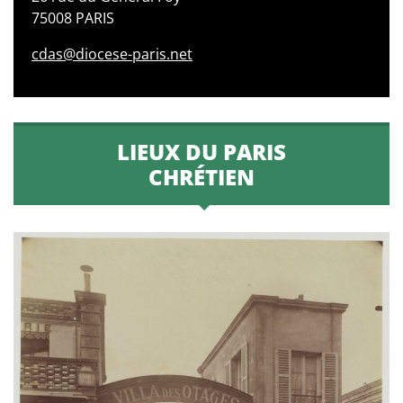
75008 PARIS
cdas@diocese-paris.net
LIEUX DU PARIS
CHRÉTIEN