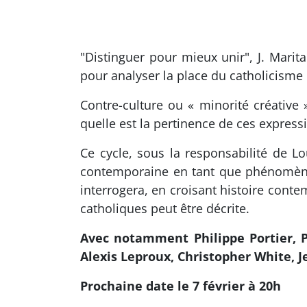
"Distinguer pour mieux unir", J. Marita
pour analyser la place du catholicisme
Contre-culture ou « minorité créative »
quelle est la pertinence de ces expressi
Ce cycle, sous la responsabilité de L
contemporaine en tant que phénomène mi
interrogera, en croisant histoire conte
catholiques peut être décrite.
Avec notamment Philippe Portier, P.
Alexis Leproux, Christopher White, 
Prochaine date le 7 février à 20h