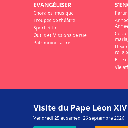
EVANGÉLISER
S’E
Chorales, musique
Partir
Troupes de théâtre
Année
Année
Sport et foi
Coupl
Outils et Missions de rue
maria
Patrimoine sacré
Deveni
religi
Et le 
Vie af
Visite du Pape Léon XIV
Vendredi 25 et samedi 26 septembre 2026