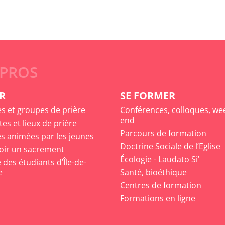
 PROS
R
SE FORMER
es et groupes de prière
Conférences, colloques, we
end
tes et lieux de prière
Parcours de formation
s animées par les jeunes
Doctrine Sociale de l’Eglise
oir un sacrement
Écologie - Laudato Si’
des étudiants d’Île-de-
e
Santé, bioéthique
Centres de formation
Formations en ligne