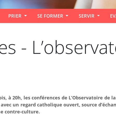
PRIER
SE FORMER
SERVIR
EV
s - L’observat
is, à 20h, les conférences de L’Observatoire de 
 avec un regard catholique ouvert, source d’échan
ne contre-culture.