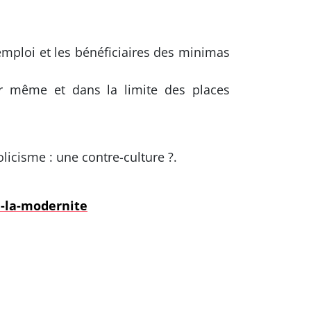
’emploi et les bénéficiaires des minimas
our même et dans la limite des places
licisme : une contre-culture ?.
e-la-modernite