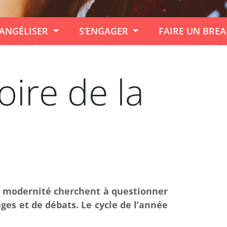
ANGÉLISER
S’ENGAGER
FAIRE UN BRE
oire de la
la modernité cherchent à questionner
ges et de débats. Le cycle de l’année