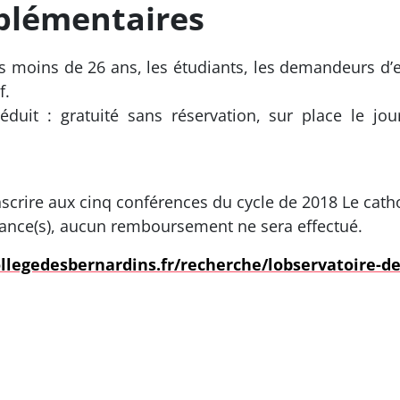
plémentaires
r les moins de 26 ans, les étudiants, les demandeurs d
f.
 réduit : gratuité sans réservation, sur place le j
nscrire aux cinq conférences du cycle de 2018 Le catho
éance(s), aucun remboursement ne sera effectué.
legedesbernardins.fr/recherche/lobservatoire-d