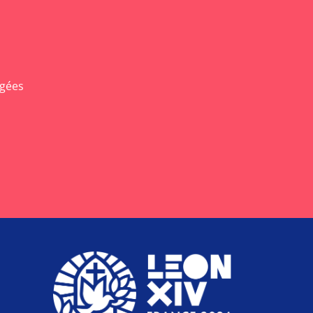
agées