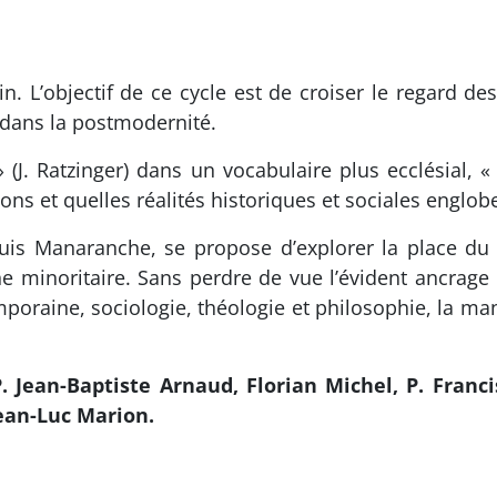
in. L’objectif de ce cycle est de croiser le regard de
 dans la postmodernité.
 (J. Ratzinger) dans un vocabulaire plus ecclésial, 
ons et quelles réalités historiques et sociales englobe
ouis Manaranche, se propose d’explorer la place du 
noritaire. Sans perdre de vue l’évident ancrage de 
mporaine, sociologie, théologie et philosophie, la m
 Jean-Baptiste Arnaud, Florian Michel, P. Francis
Jean-Luc Marion.