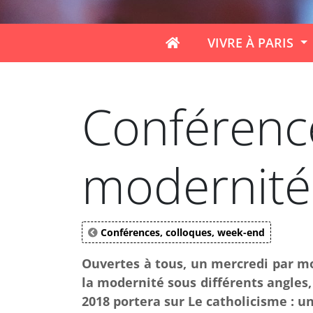
VIVRE À PARIS
Conférence
modernité
Conférences, colloques, week-end
Ouvertes à tous, un mercredi par mo
la modernité sous différents angles,
2018 portera sur Le catholicisme : u