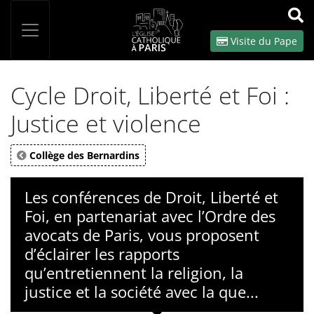
Panneau de gestion des cookies
Votre recherche
OK
Visite du Pape
Cycle Droit, Liberté et Foi :
Justice et violence
Collège des Bernardins
Les conférences de Droit, Liberté et
Foi, en partenariat avec l’Ordre des
avocats de Paris, vous proposent
d’éclairer les rapports
qu’entretiennent la religion, la
justice et la société avec la que...