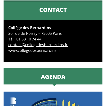
CONTACT
Collège des Bernardins
20 rue de Poissy – 75005 Paris
Tél : 01 53 10 74 44
contact@collegedesbernardins.fr
www.collegedesbernardins.fr
AGENDA