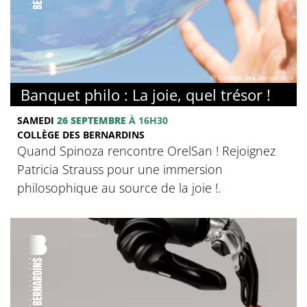
© Collège des Bernardins
Banquet philo : La joie, quel trésor !
SAMEDI
26 SEPTEMBRE
À 16H30
COLLÈGE DES BERNARDINS
Quand Spinoza rencontre OrelSan ! Rejoignez
Patricia Strauss pour une immersion
philosophique au source de la joie !.