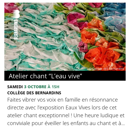
© Collège des Bernardins
Atelier chant “L’eau vive”
SAMEDI
3 OCTOBRE
À 15H
COLLÈGE DES BERNARDINS
Faites vibrer vos voix en famille en résonnance
directe avec l’exposition Eaux Vives lors de cet
atelier chant exceptionnel ! Une heure ludique et
conviviale pour éveiller les enfants au chant et à...