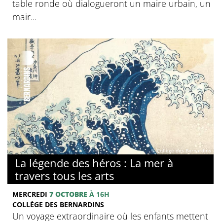
table ronde où dialogueront un maire urbain, un
mair...
© Collège des Bernardins
La légende des héros : La mer à
travers tous les arts
MERCREDI
7 OCTOBRE
À 16H
COLLÈGE DES BERNARDINS
Un voyage extraordinaire où les enfants mettent