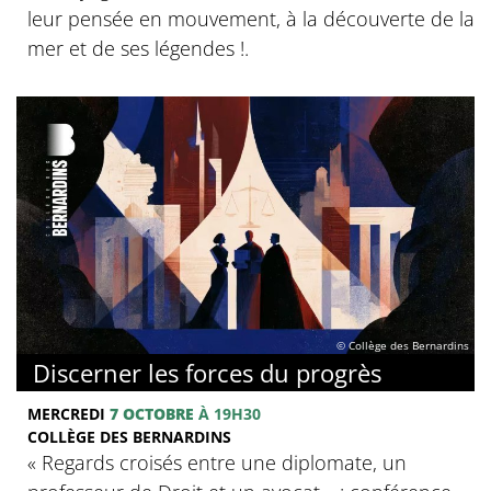
leur pensée en mouvement, à la découverte de la
mer et de ses légendes !.
© Collège des Bernardins
Discerner les forces du progrès
MERCREDI
7 OCTOBRE
À 19H30
COLLÈGE DES BERNARDINS
‍« Regards croisés entre une diplomate, un