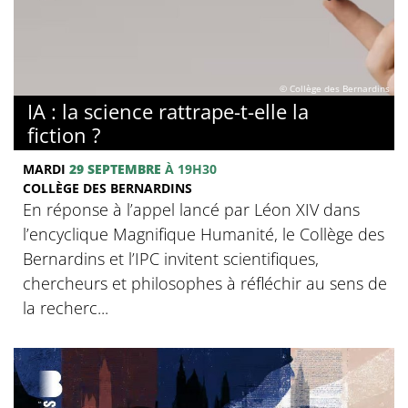
© Collège des Bernardins
IA : la science rattrape-t-elle la
fiction ?
MARDI
29 SEPTEMBRE
À 19H30
COLLÈGE DES BERNARDINS
En réponse à l’appel lancé par Léon XIV dans
l’encyclique Magnifique Humanité, le Collège des
Bernardins et l’IPC invitent scientifiques,
chercheurs et philosophes à réfléchir au sens de
la recherc...