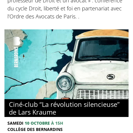
professeur de Droit et un avocat » : conférence
du cycle Droit, liberté et foi en partenariat avec
l’Ordre des Avocats de Paris. .
© Collège des Bernardins
Ciné-club “La révolution silencieuse”
de Lars Kraume
SAMEDI
10 OCTOBRE
À 15H
COLLÈGE DES BERNARDINS