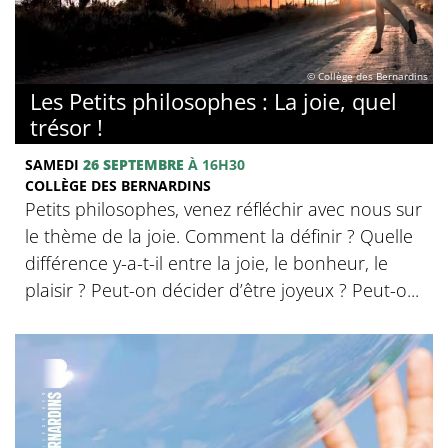
© Collège des Bernardins
Les Petits philosophes : La joie, quel
trésor !
SAMEDI
26 SEPTEMBRE
À 16H30
COLLÈGE DES BERNARDINS
Petits philosophes, venez réfléchir avec nous sur
le thème de la joie. Comment la définir ? Quelle
différence y-a-t-il entre la joie, le bonheur, le
plaisir ? Peut-on décider d’être joyeux ? Peut-o...