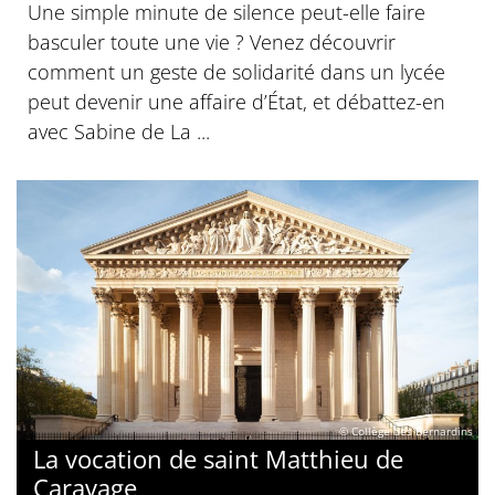
Une simple minute de silence peut-elle faire
basculer toute une vie ? Venez découvrir
comment un geste de solidarité dans un lycée
peut devenir une affaire d’État, et débattez-en
avec Sabine de La ...
© Collège des Bernardins
La vocation de saint Matthieu de
Caravage