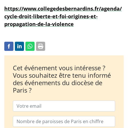
https://www.collegedesbernardins.fr/agenda/
cycle-droit-liberte-et-foi-origines-et-
propagation-de-la-violence
Cet événement vous intéresse ?
Vous souhaitez être tenu informé
des événements du diocèse de
Paris ?
Email
Nombre de paroisses