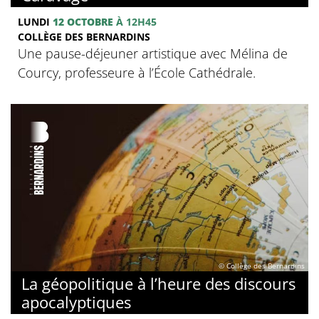
LUNDI
12 OCTOBRE
À 12H45
COLLÈGE DES BERNARDINS
Une pause-déjeuner artistique avec Mélina de
Courcy, professeure à l’École Cathédrale.
© Collège des Bernardins
La géopolitique à l’heure des discours
apocalyptiques