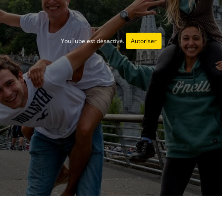
YouTube est désactivé.
Autoriser