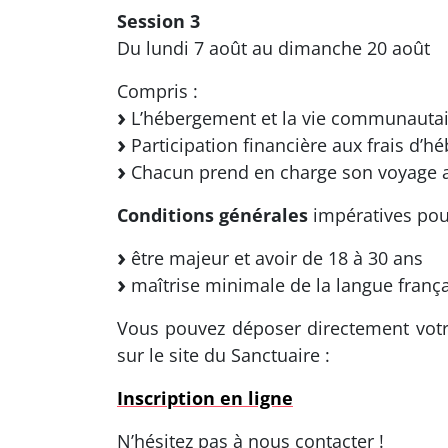
Session 3
Du lundi 7 août au dimanche 20 août
Compris :
L’hébergement et la vie communautair
Participation financière aux frais d’h
Chacun prend en charge son voyage al
Conditions générales
impératives pour
être majeur et avoir de 18 à 30 ans
maîtrise minimale de la langue frança
Vous pouvez déposer directement votre
sur le site du Sanctuaire :
Inscription en ligne
N’hésitez pas à nous contacter !