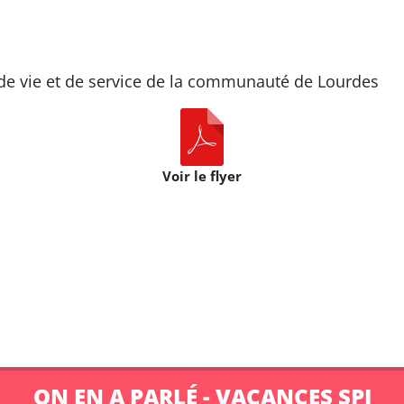
 de vie et de service de la communauté de Lourdes
Voir le flyer
ON EN A PARLÉ - VACANCES SPI