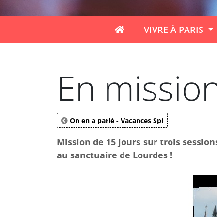
VIVRE À PARIS
En missio
On en a parlé - Vacances Spi
Mission de 15 jours sur trois sessio
au sanctuaire de Lourdes !