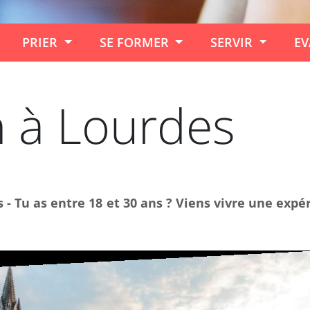
PRIER
SE FORMER
SERVIR
EV
n à Lourdes
ns - Tu as entre 18 et 30 ans ? Viens vivre une exp