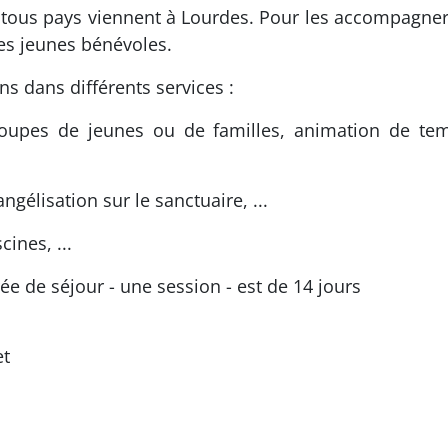
us pays viennent à Lourdes. Pour les accompagner d
des jeunes bénévoles.
ns dans différents services :
upes de jeunes ou de familles, animation de temp
ngélisation sur le sanctuaire, ...
cines, ...
rée de séjour - une session - est de 14 jours
et