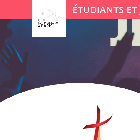
Panneau de gestion des cookies
ÉTUDIANTS ET
Votre recherche