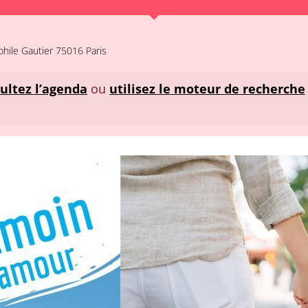
hile Gautier 75016 Paris
ultez l’agenda
ou
utilisez le moteur de recherche