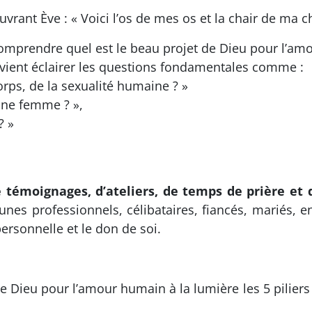
rant Ève : « Voici l’os de mes os et la chair de ma ch
prendre quel est le beau projet de Dieu pour l’amou
e vient éclairer les questions fondamentales comme :
orps, de la sexualité humaine ? »
une femme ? »,
? »
 témoignages, d’ateliers, de temps de prière et
jeunes professionnels, célibataires, fiancés, mariés
ersonnelle et le don de soi.
 Dieu pour l’amour humain à la lumière les 5 piliers 