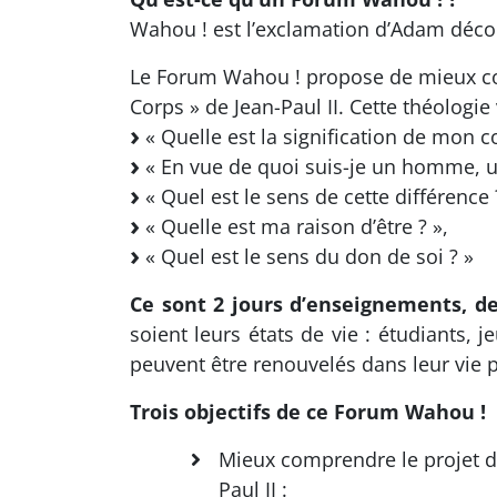
Wahou ! est l’exclamation d’Adam découv
Le Forum Wahou ! propose de mieux com
Corps » de Jean-Paul II. Cette théologi
« Quelle est la signification de mon c
« En vue de quoi suis-je un homme, 
« Quel est le sens de cette différence 
« Quelle est ma raison d’être ? »,
« Quel est le sens du don de soi ? »
Ce sont 2 jours d’enseignements, de
soient leurs états de vie : étudiants, 
peuvent être renouvelés dans leur vie p
Trois objectifs de ce Forum Wahou !
Mieux comprendre le projet de
Paul II :