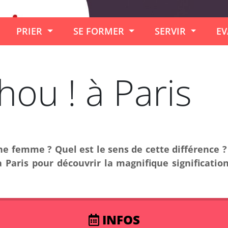
PRIER
SE FORMER
SERVIR
EV
ou ! à Paris
e femme ? Quel est le sens de cette différence ? 
aris pour découvrir la magnifique signification
INFOS