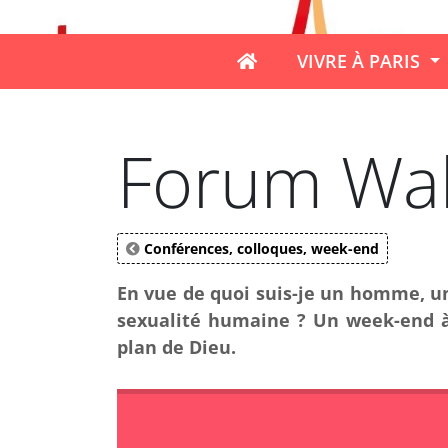
VIVRE À PARIS
Forum Wah
Conférences, colloques, week-end
En vue de quoi suis-je un homme, un
sexualité humaine ? Un week-end à P
plan de Dieu.