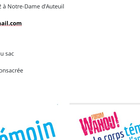
 à Notre-Dame d’Auteuil
ail.com
du sac
consacrée