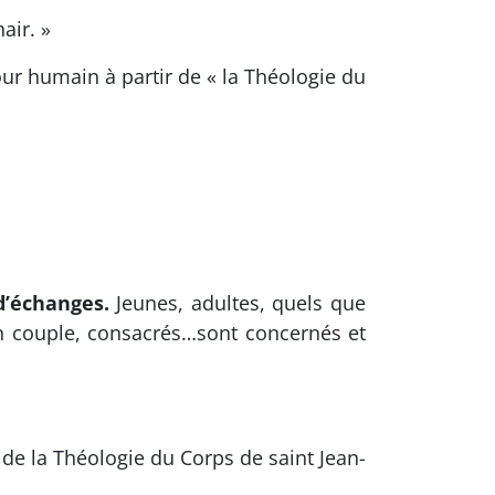
air. »
r humain à partir de « la Théologie du
 d’échanges.
Jeunes, adultes, quels que
, en couple, consacrés…sont concernés et
de la Théologie du Corps de saint Jean-