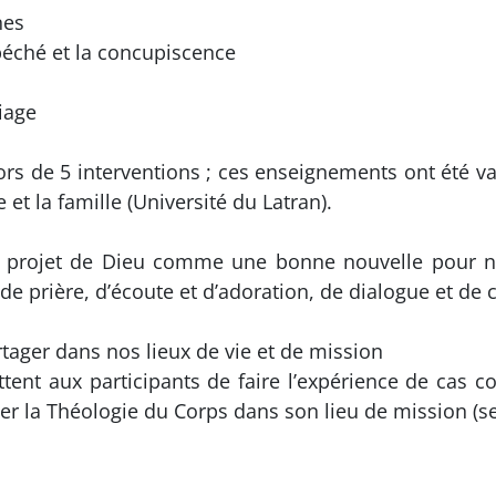
nes
péché et la concupiscence
iage
ors de 5 interventions ; ces enseignements ont été valid
 et la famille (Université du Latran).
 projet de Dieu comme une bonne nouvelle pour not
e prière, d’écoute et d’adoration, de dialogue et de 
rtager dans nos lieux de vie et de mission
tent aux participants de faire l’expérience de cas co
r la Théologie du Corps dans son lieu de mission (ses 