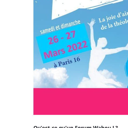
Qu’est-ce qu’un Forum Wahou ! ?