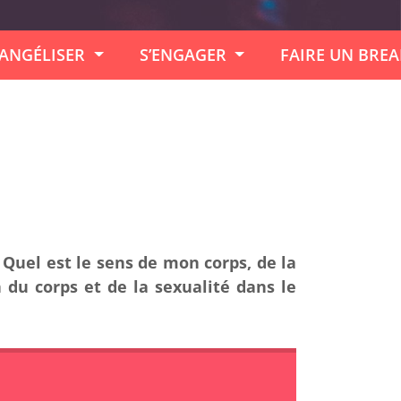
ANGÉLISER
S’ENGAGER
FAIRE UN BRE
Quel est le sens de mon corps, de la
 du corps et de la sexualité dans le