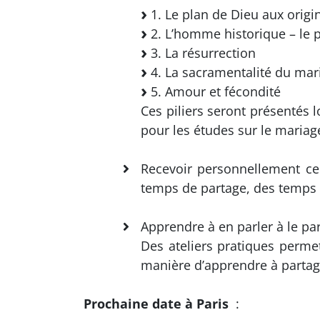
1. Le plan de Dieu aux origi
2. L’homme historique – le 
3. La résurrection
4. La sacramentalité du mar
5. Amour et fécondité
Ces piliers seront présentés l
pour les études sur le mariage
Recevoir personnellement ce
temps de partage, des temps d
Apprendre à en parler à le pa
Des ateliers pratiques permet
manière d’apprendre à partage
Prochaine date à Paris
: