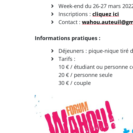
Week-end du 26-27 mars 2022
Inscriptions :
cliquez ici
Contact :
wahou.auteuil@gm
Informations pratiques :
Déjeuners : pique-nique tiré 
Tarifs :
10 € / étudiant ou personne 
20 € / personne seule
30 € / couple