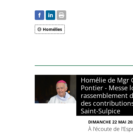
Homélies
Homélie de Mgr 
Pontier - Messe l
rassemblement d
des contribution
Saint-Sulpice
DIMANCHE 22 MAI 202
À l'écoute de l'Espr