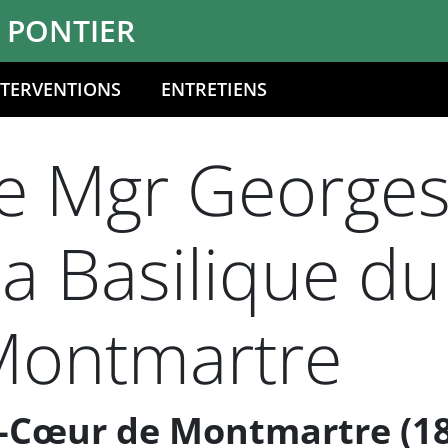
 PONTIER
NTERVENTIONS
ENTRETIENS
e Mgr Georges 
a Basilique du
Montmartre
é-Cœur de Montmartre (18