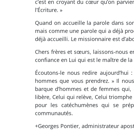
c’est en croyant du cœur qu’on parvient
l’Écriture. »
Quand on accueille la parole dans son 
mais comme une parole qui a déjà pro
déjà accueilli. Le missionnaire est d’ab
Chers frères et sœurs, laissons-nous 
confiance en Lui qui est le maître de la
Écoutons-le nous redire aujourd’hui 
hommes que vous prendrez. » Il nous a
barque d’hommes et de femmes qui, à l
libère, Celui qui relève, Celui triomphe
pour les catéchumènes qui se prépa
communautés.
+Georges Pontier, administrateur apos