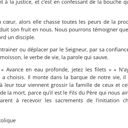
 à la justice, et c’est en confessant de la bouche q
cœur, alors elle chasse toutes les peurs de la proc
duit son fruit en nous. Nous pourrons témoigner que
ord un disciple.
entrainer ou déplacer par le Seigneur, par sa confia
 moisson, le verbe de vie, la parole qui sauve.
: « Avance en eau profonde, jetez les filets » « N’
 choisis. Il monte dans la barque de notre vie, il 
eur tour viennent grossir la famille de ceux et cel
 de la mort, parce qu’il est le Fils du Père qui nous 
rent à recevoir les sacrements de l’initiation c
tolique