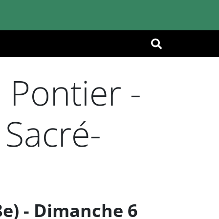
OK
Pontier -
 Sacré-
e) - Dimanche 6