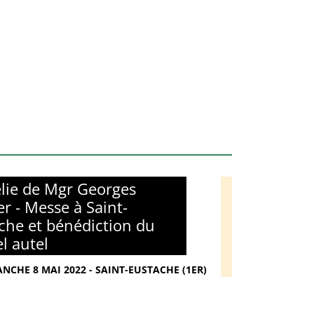
ie de Mgr Georges
er - Messe à Saint-
che et bénédiction du
l autel
NCHE 8 MAI 2022 - SAINT-EUSTACHE (1ER)