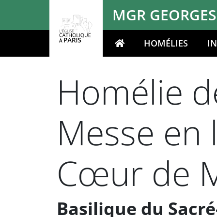
Panneau de gestion des cookies
MGR GEORGES
HOMÉLIES
I
Votre recherche
Homélie d
Messe en l
Cœur de 
Basilique du Sacr