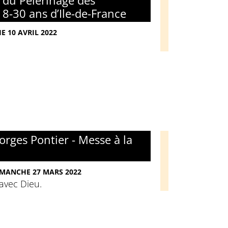
n du Pèlerinage des
8-30 ans d’Ile-de-France
E 10 AVRIL 2022
rges Pontier - Messe à la
DIMANCHE 27 MARS 2022
avec Dieu.