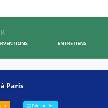
ER
ERVENTIONS
ENTRETIENS
 à Paris
aire
Faire un don