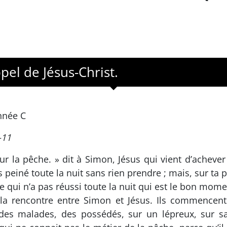
pel de Jésus-Christ.
nnée C
-11
our la pêche. » dit à Simon, Jésus qui vient d’acheve
einé toute la nuit sans rien prendre ; mais, sur ta par
e qui n’a pas réussi toute la nuit qui est le bon mome
la rencontre entre Simon et Jésus. Ils commencent
des malades, des possédés, sur un lépreux, sur sa