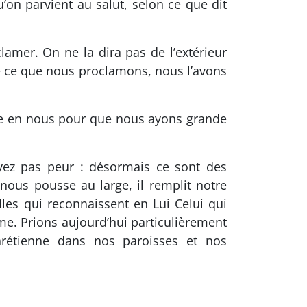
u’on parvient au salut, selon ce que dit
lamer. On ne la dira pas de l’extérieur
 ce que nous proclamons, nous l’avons
nce en nous pour que nous ayons grande
ayez pas peur : désormais ce sont des
nous pousse au large, il remplit notre
les qui reconnaissent en Lui Celui qui
aime. Prions aujourd’hui particulièrement
hrétienne dans nos paroisses et nos