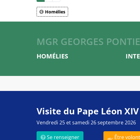
Homélies
MGR GEORGES PONTI
HOMÉLIES
INT
Visite du Pape Léon XIV
Vendredi 25 et samedi 26 septembre 2026
Se renseigner
Être volont