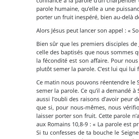
confiance à la parole d’un charpentier 
parole humaine, qu’elle a une puissance
porter un fruit inespéré, bien au-delà d
Alors Jésus peut lancer son appel : « 
Bien sûr que les premiers disciples de J
celle des baptisés que nous sommes qui
la fécondité est son affaire. Pour nous i
plutôt semer la parole. C’est lui qui lui
Ce matin nous pouvons réentendre le Sei
semer la parole. Ce qu’il a demandé à S
aussi l’oubli des raisons d’avoir peur 
que si, pour nous-mêmes, nous vérifion
laisser porter son fruit. Cette parole n
aux Romains 10,8-9 : « La parole est pr
Si tu confesses de ta bouche le Seigneu