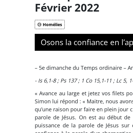
Février 2022
Homélies
Osons la confiance en l’ap
– 5e dimanche du Temps ordinaire – A
- Is 6,1-8 ; Ps 137 ; 1 Co 15,1-11 ; Lc 5, 1
« Avance au large et jetez vos filets p
Simon lui répond : « Maitre, nous avons p
qu’une raison pour faire en plein jour c
parole de Jésus. On est au début de 
puissance de la parole de Jésus sur 