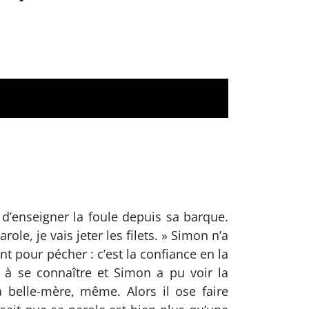
r d’enseigner la foule depuis sa barque.
ole, je vais jeter les filets. » Simon n’a
nt pour pécher : c’est la confiance en la
 à se connaître et Simon a pu voir la
 belle-mère, même. Alors il ose faire