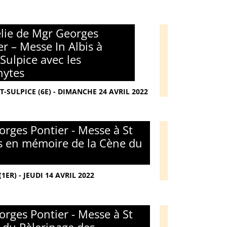
ie de Mgr Georges
er – Messe In Albis à
-Sulpice avec les
hytes
T-SULPICE (6E) - DIMANCHE 24 AVRIL 2022
rges Pontier - Messe à St
s en mémoire de la Cène du
ER) - JEUDI 14 AVRIL 2022
rges Pontier - Messe à St