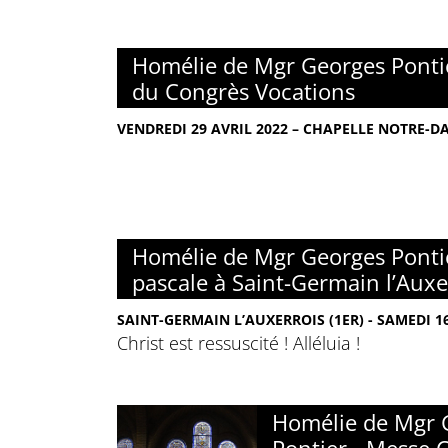
Homélie de Mgr Georges Pontie
du Congrès Vocations
VENDREDI 29 AVRIL 2022 – CHAPELLE NOTRE-D
Homélie de Mgr Georges Pontier
pascale à Saint-Germain l’Auxe
SAINT-GERMAIN L’AUXERROIS (1ER) - SAMEDI 16
Christ est ressuscité ! Alléluia !
Homélie de Mgr 