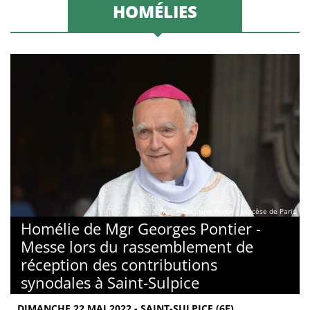
HOMÉLIES
© Marie-Christine Bertin / Diocèse de Paris
Homélie de Mgr Georges Pontier -
Messe lors du rassemblement de
réception des contributions
synodales à Saint-Sulpice
DIMANCHE 22 MAI 2022 - SAINT-SULPICE (6E)