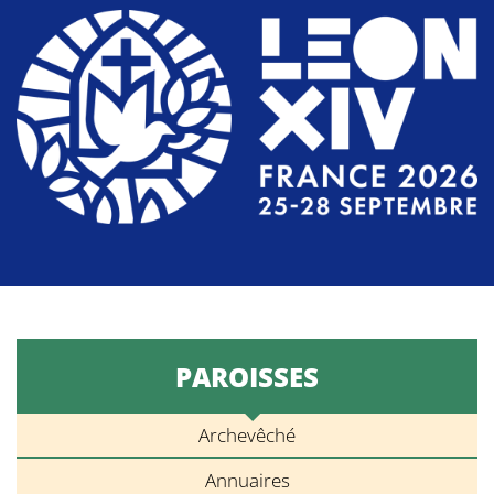
PAROISSES
Archevêché
Annuaires