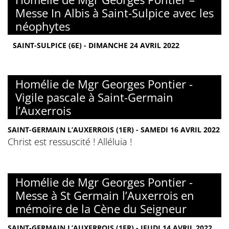
Messe In Albis à Saint-Sulpice avec les
néophytes
SAINT-SULPICE (6E) - DIMANCHE 24 AVRIL 2022
Homélie de Mgr Georges Pontier -
Vigile pascale à Saint-Germain
l’Auxerrois
SAINT-GERMAIN L’AUXERROIS (1ER) - SAMEDI 16 AVRIL 2022
Christ est ressuscité ! Alléluia !
Homélie de Mgr Georges Pontier -
Messe à St Germain l’Auxerrois en
mémoire de la Cène du Seigneur
SAINT-GERMAIN L’AUXERROIS (1ER) - JEUDI 14 AVRIL 2022