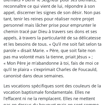
reconnaître ce qui vient de lui, répondre à son
appel, discerner les signes de son désir. Non pas
tant, tenir les reines pour réaliser notre projet
personnel mais lâcher prise pour emprunter le
chemin tracé par Dieu à travers ses dons et ses
appels, à travers la particularité de sa délicatesse
et les besoins de tous. « Qu’il me soit fait selon ta
parole » disait Marie. « Père, que soit faite non
pas ma volonté mais la tienne, priait Jésus » ;
« Mon Père je m’abandonne à toi, fais de moi ce
qu’il te plaira » s’exprimait Charles de Foucauld,
canonisé dans deux semaines.
Les vocations spécifiques sont des couleurs de la
vocation baptismale fondamentale. Elles ne
l’effacent ni ne la remplacent. Elles ne mettent
pas en dessus du bouquet mais en sont comme