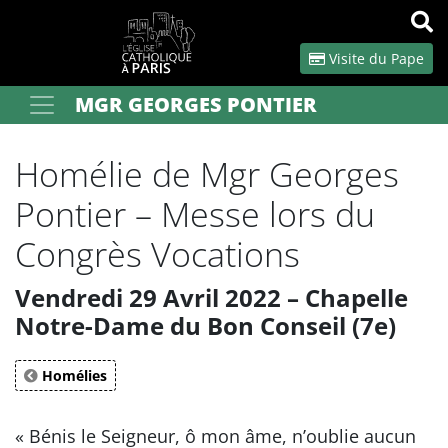
Panneau de gestion des cookies
Visite du Pape
MGR GEORGES PONTIER
Votre recherche
OK
Homélie de Mgr Georges
Pontier – Messe lors du
Congrès Vocations
Vendredi 29 Avril 2022 – Chapelle
Notre-Dame du Bon Conseil (7e)
Homélies
« Bénis le Seigneur, ô mon âme, n’oublie aucun