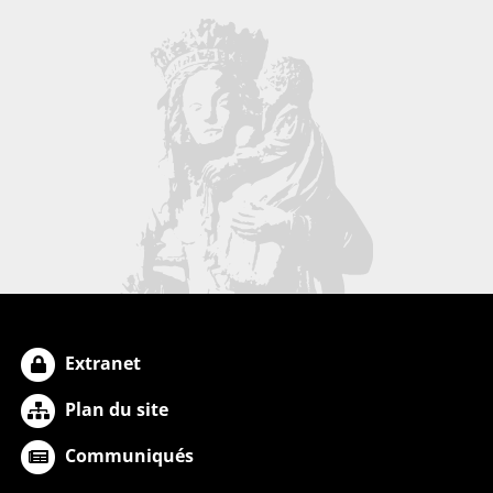
Extranet
Plan du site
Communiqués