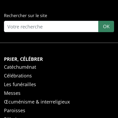
Rechercher sur le site
OK
PRIER, CÉLÉBRER
Catéchuménat
Célébrations
Les funérailles
Messes
Œcuménisme & interreligieux
Paroisses