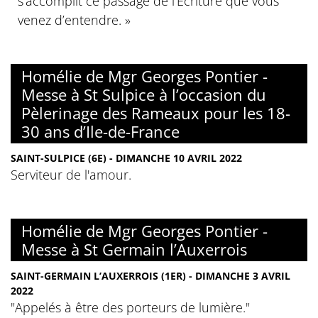
s’accomplit ce passage de l’Écriture que vous
venez d’entendre. »
Homélie de Mgr Georges Pontier -
Messe à St Sulpice à l’occasion du
Pèlerinage des Rameaux pour les 18-
30 ans d’Ile-de-France
SAINT-SULPICE (6E) - DIMANCHE 10 AVRIL 2022
Serviteur de l'amour.
Homélie de Mgr Georges Pontier -
Messe à St Germain l’Auxerrois
SAINT-GERMAIN L’AUXERROIS (1ER) - DIMANCHE 3 AVRIL
2022
"Appelés à être des porteurs de lumière."