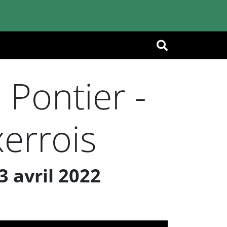
OK
Pontier -
errois
3 avril 2022