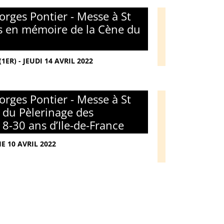
rges Pontier - Messe à St
s en mémoire de la Cène du
ER) - JEUDI 14 AVRIL 2022
rges Pontier - Messe à St
n du Pèlerinage des
8-30 ans d’Ile-de-France
E 10 AVRIL 2022