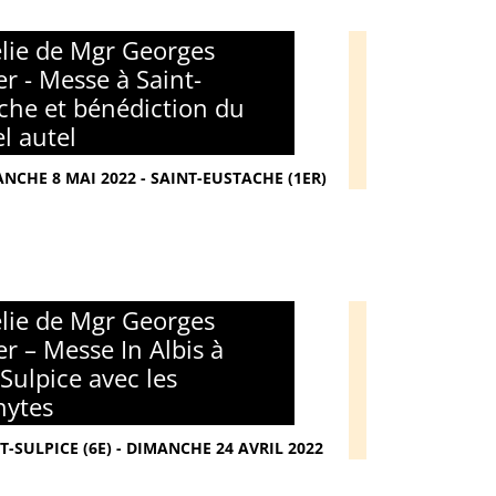
ie de Mgr Georges
er - Messe à Saint-
che et bénédiction du
l autel
NCHE 8 MAI 2022 - SAINT-EUSTACHE (1ER)
ie de Mgr Georges
er – Messe In Albis à
-Sulpice avec les
hytes
T-SULPICE (6E) - DIMANCHE 24 AVRIL 2022