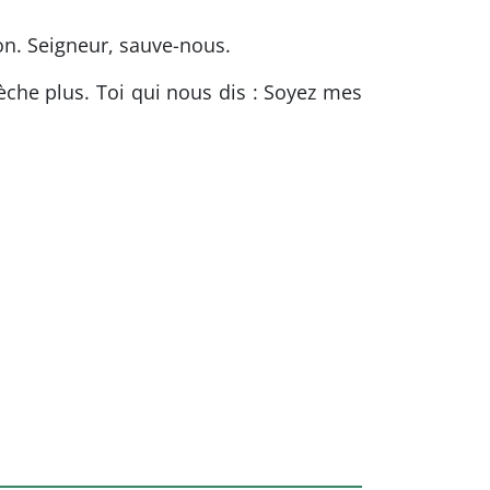
on. Seigneur, sauve-nous.
èche plus. Toi qui nous dis : Soyez mes