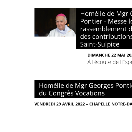
Homélie de Mgr 
Pontier - Messe l
rassemblement d
des contribution
Saint-Sulpice
DIMANCHE 22 MAI 202
À l'écoute de l'Espr
Homélie de Mgr Georges Pontie
du Congrès Vocations
VENDREDI 29 AVRIL 2022 – CHAPELLE NOTRE-D