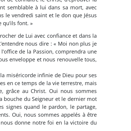
nt semblable à lui dans sa mort, avec
ns le vendredi saint et le don que Jésus
 qu’ils font. »
procher de Lui avec confiance et dans la
L’entendre nous dire : « Moi non plus je
 l’office de la Passion, comprendra une
nous enveloppe et nous renouvelle tous,
 la miséricorde infinie de Dieu pour ses
tes en ce temps de la vie terrestre, mais
ce, grâce au Christ. Oui nous sommes
s la bouche du Seigneur et le dernier mot
s signes quand le pardon, le partage,
ents. Oui, nous sommes appelés à être
nous donne notre foi en la victoire du