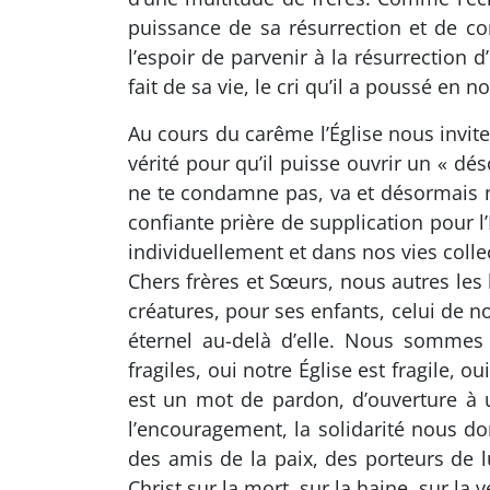
puissance de sa résurrection et de c
l’espoir de parvenir à la résurrection 
fait de sa vie, le cri qu’il a poussé en n
Au cours du carême l’Église nous invite
vérité pour qu’il puisse ouvrir un « dé
ne te condamne pas, va et désormais ne
confiante prière de supplication pour 
individuellement et dans nos vies colle
Chers frères et Sœurs, nous autres les 
créatures, pour ses enfants, celui de no
éternel au-delà d’elle. Nous sommes
fragiles, oui notre Église est fragile, 
est un mot de pardon, d’ouverture à 
l’encouragement, la solidarité nous 
des amis de la paix, des porteurs de 
Christ sur la mort, sur la haine, sur la 