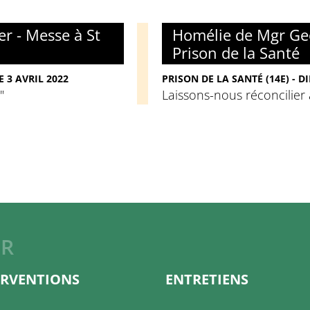
r - Messe à St
Homélie de Mgr Geo
Prison de la Santé
 3 AVRIL 2022
PRISON DE LA SANTÉ (14E) - 
"
Laissons-nous réconcilier 
ER
ERVENTIONS
ENTRETIENS