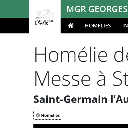
Panneau de gestion des cookies
MGR GEORGES
HOMÉLIES
I
Votre recherche
Homélie d
Messe à St
Saint-Germain l’Au
Homélies