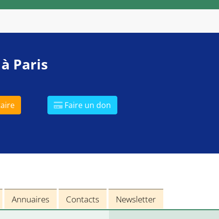
 à Paris
aire
Faire un don
Annuaires
Contacts
Newsletter