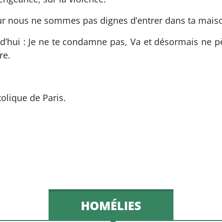
eur nous ne sommes pas dignes d’entrer dans ta mais
rd’hui : Je ne te condamne pas, Va et désormais ne p
re.
olique de Paris.
HOMÉLIES