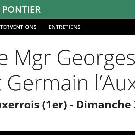
 PONTIER
NTERVENTIONS
ENTRETIENS
e Mgr Georges 
 Germain l’Aux
xerrois (1er) - Dimanche 