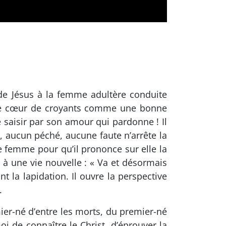
de Jésus à la femme adultère conduite
notre cœur de croyants comme une bonne
 saisir par son amour qui pardonne ! Il
n, aucun péché, aucune faute n’arrête la
te femme pour qu’il prononce sur elle la
e à une vie nouvelle : « Va et désormais
t la lapidation. Il ouvre la perspective
.
ier-né d’entre les morts, du premier-né
oi de connaître le Christ, d’éprouver la