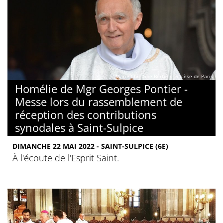
© Marie-Christine Bertin / Diocèse de Paris
Homélie de Mgr Georges Pontier -
Messe lors du rassemblement de
réception des contributions
synodales à Saint-Sulpice
DIMANCHE 22 MAI 2022 - SAINT-SULPICE (6E)
À l'écoute de l'Esprit Saint.