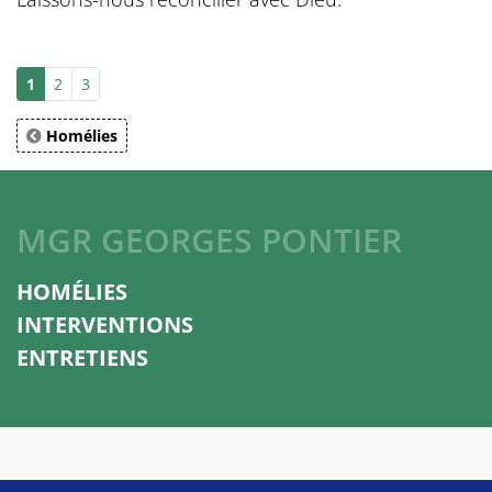
1
2
3
Homélies
MGR GEORGES PONTIER
HOMÉLIES
INTERVENTIONS
ENTRETIENS