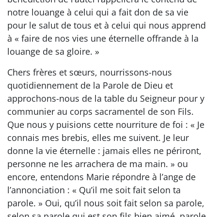
notre louange à celui qui a fait don de sa vie
pour le salut de tous et à celui qui nous apprend
à « faire de nos vies une éternelle offrande à la
louange de sa gloire. »
Chers frères et sœurs, nourrissons-nous
quotidiennement de la Parole de Dieu et
approchons-nous de la table du Seigneur pour y
communier au corps sacramentel de son Fils.
Que nous y puisions cette nourriture de foi : « Je
connais mes brebis, elles me suivent. Je leur
donne la vie éternelle : jamais elles ne périront,
personne ne les arrachera de ma main. » ou
encore, entendons Marie répondre à l’ange de
l’annonciation : « Qu’il me soit fait selon ta
parole. » Oui, qu’il nous soit fait selon sa parole,
selon sa parole qui est son fils bien aimé, parole