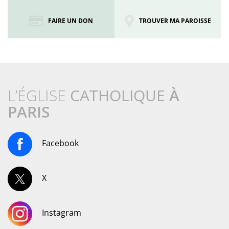
FAIRE UN DON
TROUVER MA PAROISSE
L’ÉGLISE
CATHOLIQUE
À
PARIS
Facebook
X
Instagram