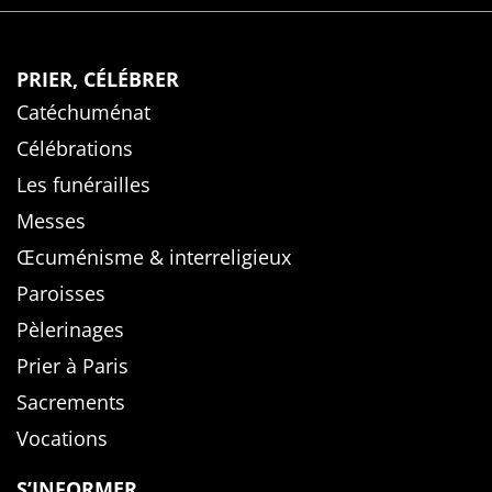
PRIER, CÉLÉBRER
Catéchuménat
Célébrations
Les funérailles
Messes
Œcuménisme & interreligieux
Paroisses
Pèlerinages
Prier à Paris
Sacrements
Vocations
S’INFORMER