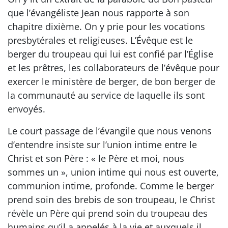
que l’évangéliste Jean nous rapporte à son
chapitre dixième. On y prie pour les vocations
presbytérales et religieuses. L’Évêque est le
berger du troupeau qui lui est confié par l’Église
et les prêtres, les collaborateurs de l’évêque pour
exercer le ministère de berger, de bon berger de
la communauté au service de laquelle ils sont
envoyés.
Le court passage de l’évangile que nous venons
d’entendre insiste sur l’union intime entre le
Christ et son Père : « le Père et moi, nous
sommes un », union intime qui nous est ouverte,
communion intime, profonde. Comme le berger
prend soin des brebis de son troupeau, le Christ
révèle un Père qui prend soin du troupeau des
humains qu’il a appelés à la vie et auxquels il