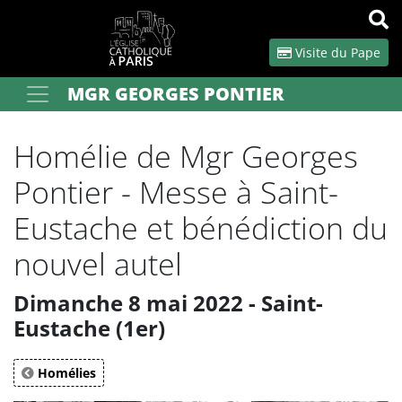
Panneau de gestion des cookies
Visite du Pape
MGR GEORGES PONTIER
Votre recherche
OK
Homélie de Mgr Georges
Pontier - Messe à Saint-
Eustache et bénédiction du
nouvel autel
Dimanche 8 mai 2022 - Saint-
Eustache (1er)
Homélies