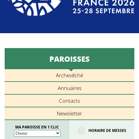
PAROISSES
Archevêché
Annuaires
Contacts
Newsletter
MA PAROISSE EN 1 CLIC
HORAIRE DE MESSES