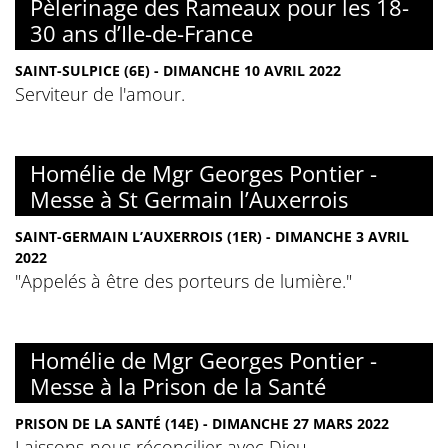
Pèlerinage des Rameaux pour les 18-
30 ans d’Ile-de-France
SAINT-SULPICE (6E) - DIMANCHE 10 AVRIL 2022
Serviteur de l'amour.
Homélie de Mgr Georges Pontier -
Messe à St Germain l’Auxerrois
SAINT-GERMAIN L’AUXERROIS (1ER) - DIMANCHE 3 AVRIL
2022
"Appelés à être des porteurs de lumière."
Homélie de Mgr Georges Pontier -
Messe à la Prison de la Santé
PRISON DE LA SANTÉ (14E) - DIMANCHE 27 MARS 2022
Laissons-nous réconcilier avec Dieu.