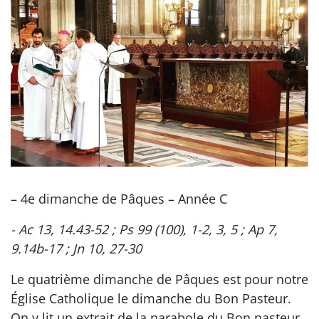
– 4e dimanche de Pâques – Année C
- Ac 13, 14.43-52 ; Ps 99 (100), 1-2, 3, 5 ; Ap 7,
9.14b-17 ; Jn 10, 27-30
Le quatrième dimanche de Pâques est pour notre
Église Catholique le dimanche du Bon Pasteur.
On y lit un extrait de la parabole du Bon pasteur