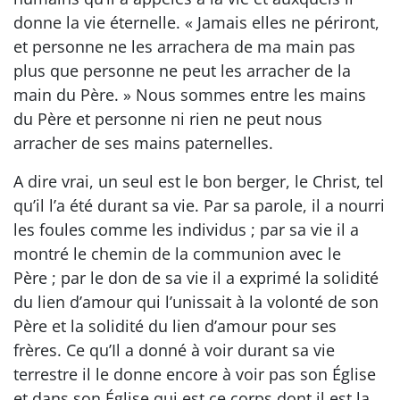
donne la vie éternelle. « Jamais elles ne périront,
et personne ne les arrachera de ma main pas
plus que personne ne peut les arracher de la
main du Père. » Nous sommes entre les mains
du Père et personne ni rien ne peut nous
arracher de ses mains paternelles.
A dire vrai, un seul est le bon berger, le Christ, tel
qu’il l’a été durant sa vie. Par sa parole, il a nourri
les foules comme les individus ; par sa vie il a
montré le chemin de la communion avec le
Père ; par le don de sa vie il a exprimé la solidité
du lien d’amour qui l’unissait à la volonté de son
Père et la solidité du lien d’amour pour ses
frères. Ce qu’Il a donné à voir durant sa vie
terrestre il le donne encore à voir pas son Église
et dans son Église qui est ce corps dont il est la