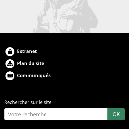
Extranet
Plan du site
Communiqués
Rechercher sur le site
OK