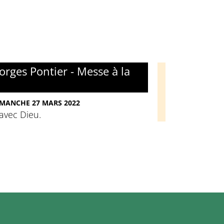
rges Pontier - Messe à la
DIMANCHE 27 MARS 2022
avec Dieu.