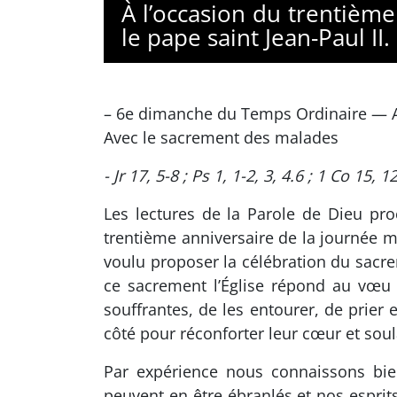
À l’occasion du trentièm
le pape saint Jean-Paul II.
– 6e dimanche du Temps Ordinaire — 
Avec le sacrement des malades
- Jr 17, 5-8 ; Ps 1, 1-2, 3, 4.6 ; 1 Co 15, 
Les lectures de la Parole de Dieu pro
trentième anniversaire de la journée m
voulu proposer la célébration du sacre
ce sacrement l’Église répond au vœu 
souffrantes, de les entourer, de prier 
côté pour réconforter leur cœur et soul
Par expérience nous connaissons bie
peuvent en être ébranlés et nos esprit