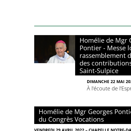
Homélie de Mgr 
Pontier - Messe l
rassemblement d
des contribution
Saint-Sulpice
DIMANCHE 22 MAI 202
À l'écoute de l'Espr
Homélie de Mgr Georges Pontie
du Congrès Vocations
VENDREDI 29 AVRIL 2022 – CHAPELLE NOTRE-D