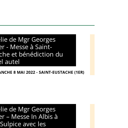
ie de Mgr Georges
er - Messe à Saint-
che et bénédiction du
l autel
NCHE 8 MAI 2022 - SAINT-EUSTACHE (1ER)
ie de Mgr Georges
er – Messe In Albis à
-Sulpice avec les