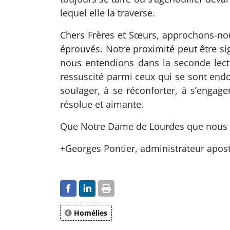
lequel elle la traverse.
Chers Frères et Sœurs, approchons-no
éprouvés. Notre proximité peut être sig
nous entendions dans la seconde lectu
ressuscité parmi ceux qui se sont endor
soulager, à se réconforter, à s’engag
résolue et aimante.
Que Notre Dame de Lourdes que nous fê
+Georges Pontier, administrateur apost
Homélies