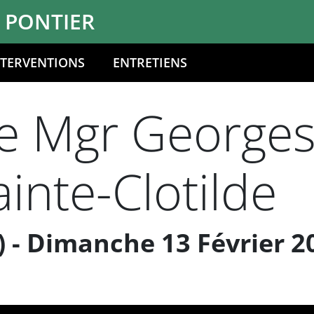
 PONTIER
NTERVENTIONS
ENTRETIENS
e Mgr Georges 
inte-Clotilde
e) - Dimanche 13 Février 2