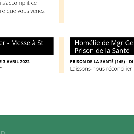
i s’accomplit ce
ure que vous venez
r - Messe à St
Homélie de Mgr Geo
Prison de la Santé
 3 AVRIL 2022
PRISON DE LA SANTÉ (14E) - 
"
Laissons-nous réconcilier 