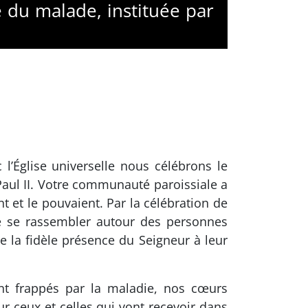
 du malade, instituée par
l’Église universelle nous célébrons le
Paul II. Votre communauté paroissiale a
 et le pouvaient. Par la célébration de
de se rassembler autour des personnes
de la fidèle présence du Seigneur à leur
nt frappés par la maladie, nos cœurs
r ceux et celles qui vont recevoir dans