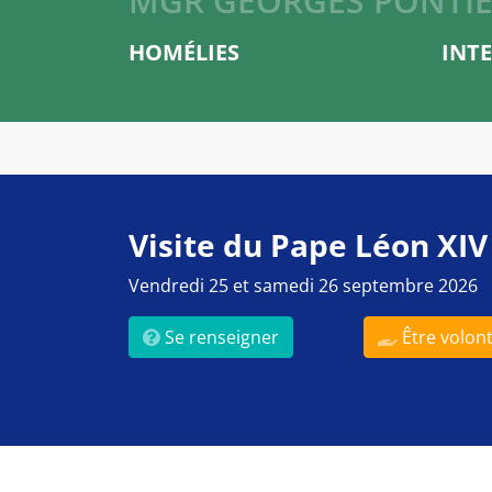
MGR GEORGES PONTI
HOMÉLIES
INT
Visite du Pape Léon XIV
Vendredi 25 et samedi 26 septembre 2026
Se renseigner
Être volont