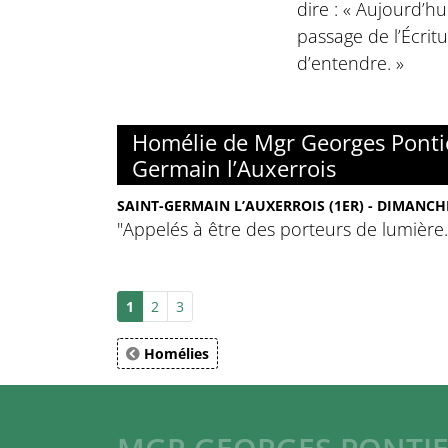
dire : « Aujourd’hu
passage de l’Écrit
d’entendre. »
Homélie de Mgr Georges Pontie
Germain l’Auxerrois
SAINT-GERMAIN L’AUXERROIS (1ER) - DIMANCHE
"Appelés à être des porteurs de lumière.
1
2
3
Homélies