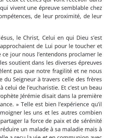
 qui vivent une épreuve semblable chez
compétences, de leur proximité, de leur
sus, le Christ, Celui en qui Dieu s’est
’approchaient de Lui pour le toucher et
e ce jour nous l’entendons proclamer le
les soutient dans les diverses épreuves
èlent pas que notre fragilité et ne nous
e du Seigneur à travers celle des frères
 celui de l’eucharistie. Et c’est un beau
prophète Jérémie disait dans la première
nce. » Telle est bien l’expérience qu’il
émoigner les uns et les autres combien
rtager la force de paix et de sérénité
 réduire un malade à sa maladie mais à
 elle a reçu la vie et en communion avec