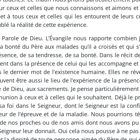
ur ceux et celles que nous connaissons et aimons et
 et à tous ceux et celles qui les entourent de leurs 
lé la réalité de cette expérience.
Parole de Dieu. L’Évangile nous rapporte combien Jé
la bonté du Père aux malades qu’il a croisés et qui s
ésence, de sa tendresse, de sa bonté. Dans le récit d
ent dans la présence de celui qui les accompagne et 
 le dernier mot de l’existence humaine. Elles ne rév
vent être aussi le lieu de l’expérience de la présenc
e de Dieu, aux sacrements. Je pense particulièrement à
union à ceux et à celles qui le souhaitent. Déjà le 
a foi dans le Seigneur, dont le Seigneur est la confia
ur de l’épreuve et de la maladie. Nous pourrions t
 de nos proches ou de nos amis dont nous avons pu pa
eigneur leur donnait. Oui cela nous pousse à ne pas
nt la dignité de toute personne aimée du Père de qui