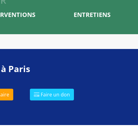
ER
ERVENTIONS
ENTRETIENS
 à Paris
aire
Faire un don