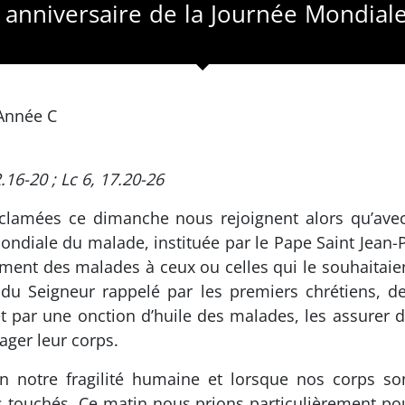
e anniversaire de la Journée Mondiale
Année C
12.16-20 ; Lc 6, 17.20-26
clamées ce dimanche nous rejoignent alors qu’avec 
ondiale du malade, instituée par le Pape Saint Jean-
ment des malades à ceux ou celles qui le souhaitaient
du Seigneur rappelé par les premiers chrétiens, 
et par une onction d’huile des malades, les assurer 
ager leur corps.
n notre fragilité humaine et lorsque nos corps so
s touchés. Ce matin nous prions particulièrement pou