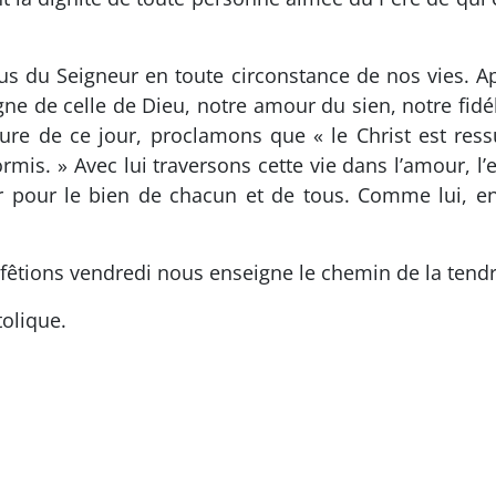
us du Seigneur en toute circonstance de nos vies. 
ne de celle de Dieu, notre amour du sien, notre fidél
re de ce jour, proclamons que « le Christ est ressus
mis. » Avec lui traversons cette vie dans l’amour, l’e
er pour le bien de chacun et de tous. Comme lui, e
tions vendredi nous enseigne le chemin de la tendr
olique.