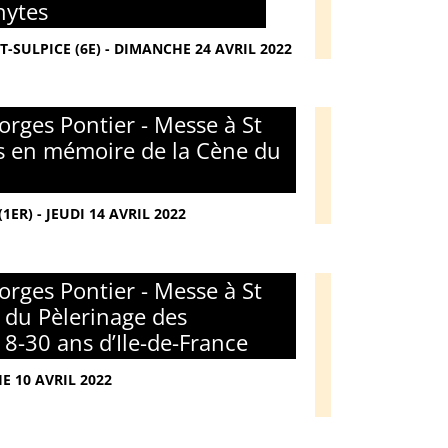
hytes
T-SULPICE (6E) - DIMANCHE 24 AVRIL 2022
rges Pontier - Messe à St
s en mémoire de la Cène du
ER) - JEUDI 14 AVRIL 2022
rges Pontier - Messe à St
n du Pèlerinage des
8-30 ans d’Ile-de-France
E 10 AVRIL 2022