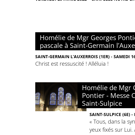
Homélie de Mgr Georges Pontier
pascale à Saint-Germain l’Auxe
SAINT-GERMAIN L’AUXERROIS (1ER) - SAMEDI 16
Christ est ressuscité ! Alléluia !
Homélie de Mgr 
Pontier - Messe 
Saint-Sulpice
SAINT-SULPICE (6E) -
« Tous, dans la sy
yeux fixés sur Lui. 