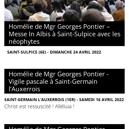
Homélie de Mgr Georges Pontier –
Messe In Albis à Saint-Sulpice avec les
néophytes
SAINT-SULPICE (6E) - DIMANCHE 24 AVRIL 2022
Homélie de Mgr Georges Pontier -
Vigile pascale à Saint-Germain
l’Auxerrois
SAINT-GERMAIN L’AUXERROIS (1ER) - SAMEDI 16 AVRIL 2022
Christ est ressuscité ! Alléluia !