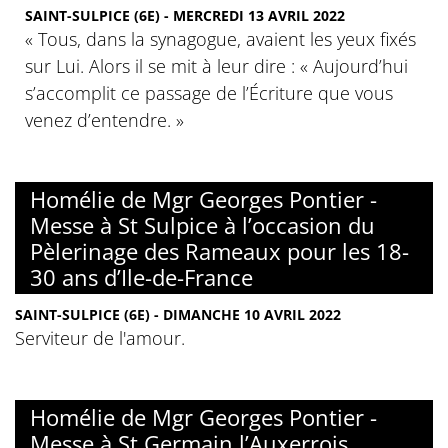
SAINT-SULPICE (6E) - MERCREDI 13 AVRIL 2022
« Tous, dans la synagogue, avaient les yeux fixés
sur Lui. Alors il se mit à leur dire : « Aujourd’hui
s’accomplit ce passage de l’Écriture que vous
venez d’entendre. »
Homélie de Mgr Georges Pontier -
Messe à St Sulpice à l’occasion du
Pèlerinage des Rameaux pour les 18-
30 ans d’Ile-de-France
SAINT-SULPICE (6E) - DIMANCHE 10 AVRIL 2022
Serviteur de l'amour.
Homélie de Mgr Georges Pontier -
Messe à St Germain l’Auxerrois