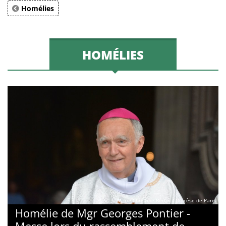
Homélies
HOMÉLIES
© Marie-Christine Bertin / Diocèse de Paris
Homélie de Mgr Georges Pontier -