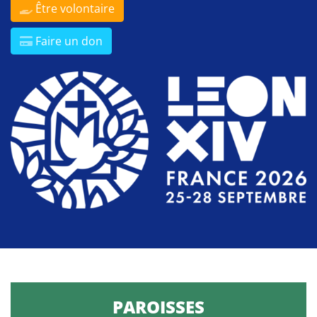
Être volontaire
Faire un don
PAROISSES