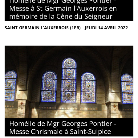
Homélie de Mgr Georges Pontier -
Messe à St Germain l’Auxerrois en
mémoire de la Cène du Seigneur
SAINT-GERMAIN L’AUXERROIS (1ER) - JEUDI 14 AVRIL 2022
Homélie de Mgr Georges Pontier -
Messe Chrismale à Saint-Sulpice