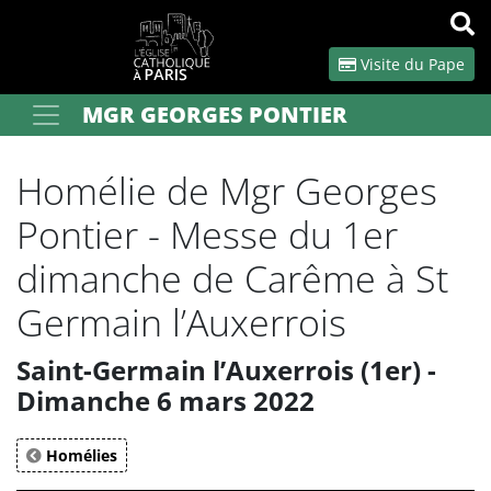
Panneau de gestion des cookies
Visite du Pape
MGR GEORGES PONTIER
Votre recherche
OK
Homélie de Mgr Georges
Pontier - Messe du 1er
dimanche de Carême à St
Germain l’Auxerrois
Saint-Germain l’Auxerrois (1er) -
Dimanche 6 mars 2022
Homélies