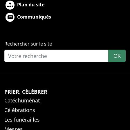
Plan du site
Communiqués
Rechercher sur le site
OK
PRIER, CÉLÉBRER
Catéchuménat
Célébrations
Les funérailles
Messes