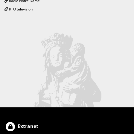
Radio Notre Dame
KTO télévision
Extranet