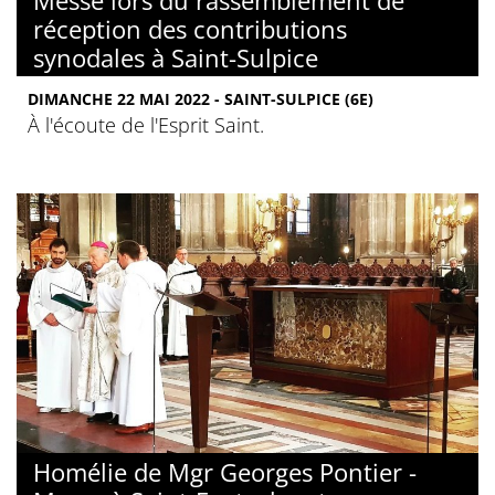
Messe lors du rassemblement de
réception des contributions
synodales à Saint-Sulpice
DIMANCHE 22 MAI 2022 - SAINT-SULPICE (6E)
À l'écoute de l'Esprit Saint.
Homélie de Mgr Georges Pontier -