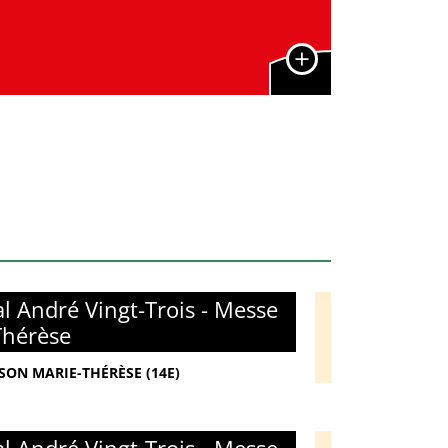
l André Vingt-Trois - Messe
Thérèse
ISON MARIE-THÉRÈSE (14E)