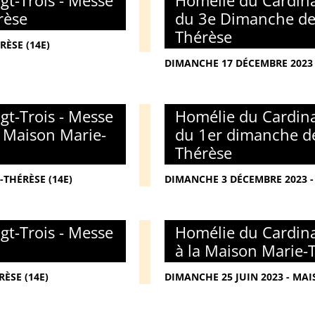
gt-Trois - Messe
Homélie du Cardina
rèse
du 3e Dimanche de 
Thérèse
RÈSE (14E)
DIMANCHE 17 DÉCEMBRE 2023 
gt-Trois - Messe
Homélie du Cardina
a Maison Marie-
du 1er dimanche de
Thérèse
THÉRÈSE (14E)
DIMANCHE 3 DÉCEMBRE 2023 -
gt-Trois - Messe
Homélie du Cardina
à la Maison Marie-
ÈSE (14E)
DIMANCHE 25 JUIN 2023 - MAI