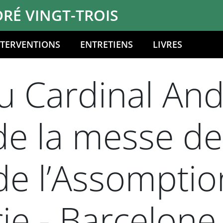
RÉ VINGT-TROIS
NTERVENTIONS
ENTRETIENS
LIVRES
 Cardinal And
 de la messe de
de l’Assomptio
ie - Barcelone