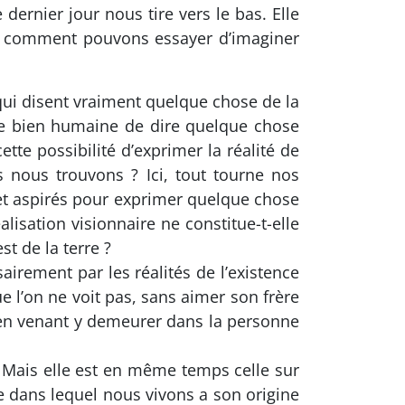
dernier jour nous tire vers le bas. Elle
s, comment pouvons essayer d’imaginer
 qui disent vraiment quelque chose de la
re bien humaine de dire quelque chose
e possibilité d’exprimer la réalité de
 nous trouvons ? Ici, tout tourne nos
 et aspirés pour exprimer quelque chose
lisation visionnaire ne constitue-t-elle
t de la terre ?
rement par les réalités de l’existence
e l’on ne voit pas, sans aimer son frère
qu’en venant y demeurer dans la personne
. Mais elle est en même temps celle sur
 dans lequel nous vivons a son origine