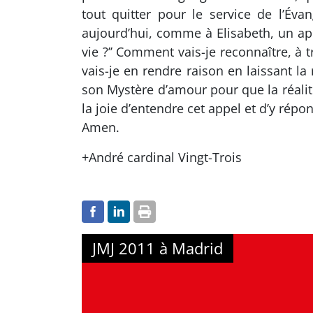
tout quitter pour le service de l’Év
aujourd’hui, comme à Elisabeth, un ap
vie ?’’ Comment vais-je reconnaître, à 
vais-je en rendre raison en laissant l
son Mystère d’amour pour que la réali
la joie d’entendre cet appel et d’y répo
Amen.
+André cardinal Vingt-Trois
JMJ 2011 à Madrid