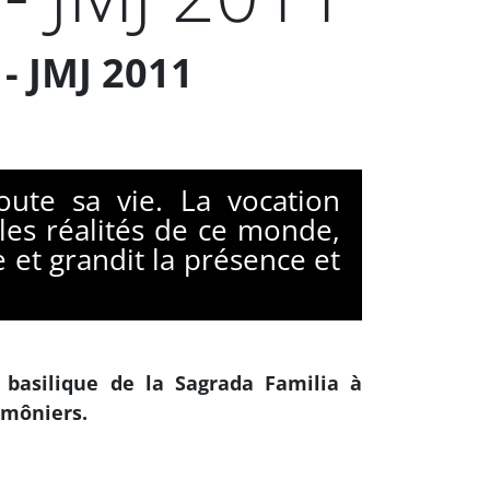
- JMJ 2011
ute sa vie. La vocation
 les réalités de ce monde,
t grandit la présence et
a basilique de la Sagrada Familia à
umôniers.