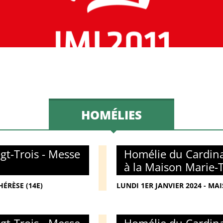
HOMÉLIES
gt-Trois - Messe
Homélie du Cardina
à la Maison Marie-
ÉRÈSE (14E)
LUNDI 1ER JANVIER 2024 - MA