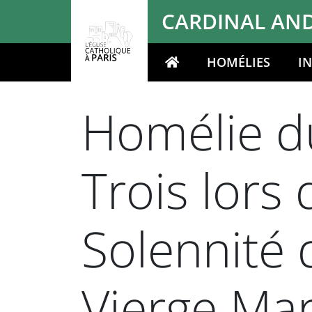
Panneau de gestion des cookies
CARDINAL AND
HOMÉLIES
I
Votre recherche
Homélie du
Trois lors
Solennité 
Vierge Mar