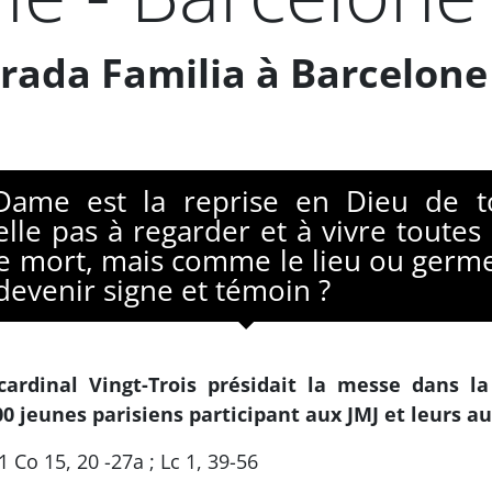
grada Familia à Barcelone 
Dame est la reprise en Dieu de to
elle pas à regarder et à vivre toutes
mort, mais comme le lieu ou germe e
 devenir signe et témoin ?
cardinal Vingt-Trois présidait la messe dans l
0 jeunes parisiens participant aux JMJ et leurs a
1 Co 15, 20 -27a ; Lc 1, 39-56