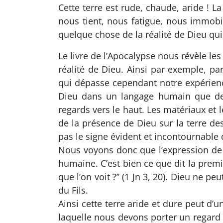
Cette terre est rude, chaude, aride ! L
nous tient, nous fatigue, nous immob
quelque chose de la réalité de Dieu qui
Le livre de l’Apocalypse nous révèle le
réalité de Dieu. Ainsi par exemple, 
qui dépasse cependant notre expérienc
Dieu dans un langage humain que depu
regards vers le haut. Les matériaux et
de la présence de Dieu sur la terre des
pas le signe évident et incontournable 
Nous voyons donc que l’expression de 
humaine. C’est bien ce que dit la premi
que l’on voit ?’’ (1 Jn 3, 20). Dieu ne
du Fils.
Ainsi cette terre aride et dure peut d
laquelle nous devons porter un regard