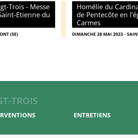
gt-Trois - Messe
Homélie du Cardina
Saint-Etienne du
de Pentecôte en l’é
Carmes
ONT (5E)
DIMANCHE 28 MAI 2023 - SAIN
GT-TROIS
ERVENTIONS
ENTRETIENS