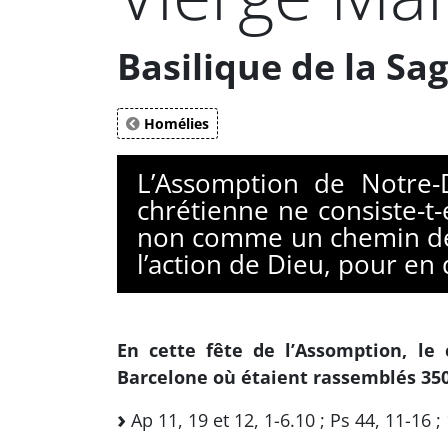
Basilique de la Sa
Homélies
L’Assomption de Notre-
chrétienne ne consiste-t-
non comme un chemin de 
l’action de Dieu, pour en
En cette fête de l’Assomption, le 
Barcelone où étaient rassemblés 350
Ap 11, 19 et 12, 1-6.10 ; Ps 44, 11-16 ; 