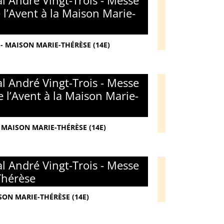
l André Vingt-Trois - Messe
l’Avent à la Maison Marie-
- MAISON MARIE-THÉRÈSE (14E)
l André Vingt-Trois - Messe
 l’Avent à la Maison Marie-
 MAISON MARIE-THÉRÈSE (14E)
l André Vingt-Trois - Messe
Thérèse
SON MARIE-THÉRÈSE (14E)