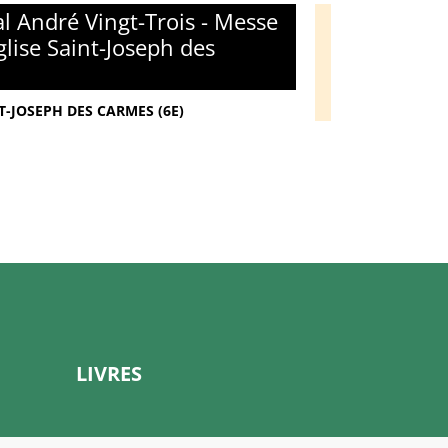
l André Vingt-Trois - Messe
glise Saint-Joseph des
T-JOSEPH DES CARMES (6E)
LIVRES