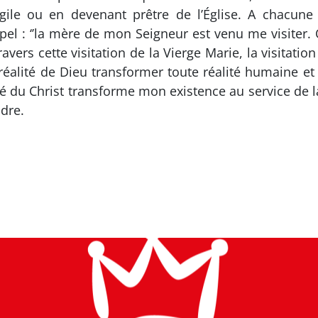
angile ou en devenant prêtre de l’Église. A chacune
pel : ‘’la mère de mon Seigneur est venu me visiter.
travers cette visitation de la Vierge Marie, la visitat
a réalité de Dieu transformer toute réalité humaine e
té du Christ transforme mon existence au service de 
ndre.