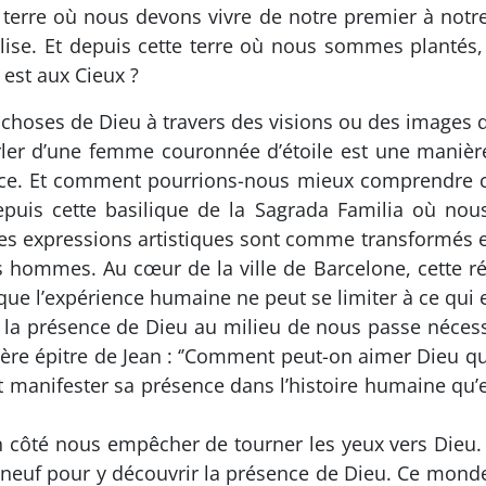
a terre où nous devons vivre de notre premier à notre 
ilise. Et depuis cette terre où nous sommes planté
 est aux Cieux ?
s choses de Dieu à travers des visions ou des images
parler d’une femme couronnée d’étoile est une maniè
e. Et comment pourrions-nous mieux comprendre cett
is cette basilique de la Sagrada Familia où nous
 les expressions artistiques sont comme transformés
 hommes. Au cœur de la ville de Barcelone, cette réa
que l’expérience humaine ne peut se limiter à ce qui es
la présence de Dieu au milieu de nous passe nécessai
ère épitre de Jean : ‘’Comment peut-on aimer Dieu qu
 peut manifester sa présence dans l’histoire humaine 
’un côté nous empêcher de tourner les yeux vers Dieu
 neuf pour y découvrir la présence de Dieu. Ce monde