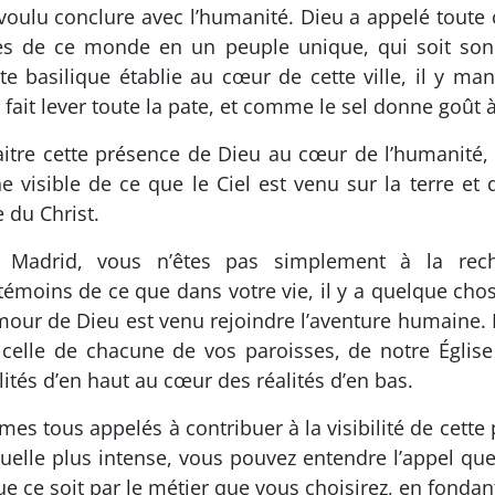
voulu conclure avec l’humanité. Dieu a appelé toute c
s de ce monde en un peuple unique, qui soit son
te basilique établie au cœur de cette ville, il y man
ait lever toute la pate, et comme le sel donne goût à 
naitre cette présence de Dieu au cœur de l’humanité, 
e visible de ce que le Ciel est venu sur la terre e
 du Christ.
s Madrid, vous n’êtes pas simplement à la rec
témoins de ce que dans votre vie, il y a quelque cho
’amour de Dieu est venu rejoindre l’aventure humaine.
celle de chacune de vos paroisses, de notre Église
alités d’en haut au cœur des réalités d’en bas.
s tous appelés à contribuer à la visibilité de cette 
tuelle plus intense, vous pouvez entendre l’appel qu
 ce soit par le métier que vous choisirez, en fondant