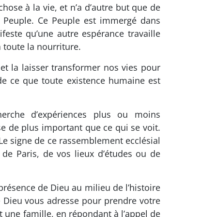
hose à la vie, et n’a d’autre but que de
 Peuple. Ce Peuple est immergé dans
ifeste qu’une autre espérance travaille
toute la nourriture.
et la laisser transformer nos vies pour
t de ce que toute existence humaine est
herche d’expériences plus ou moins
se de plus important que ce qui se voit.
 Le signe de ce rassemblement ecclésial
 de Paris, de vos lieux d’études ou de
présence de Dieu au milieu de l’histoire
e Dieu vous adresse pour prendre votre
 une famille, en répondant à l’appel de