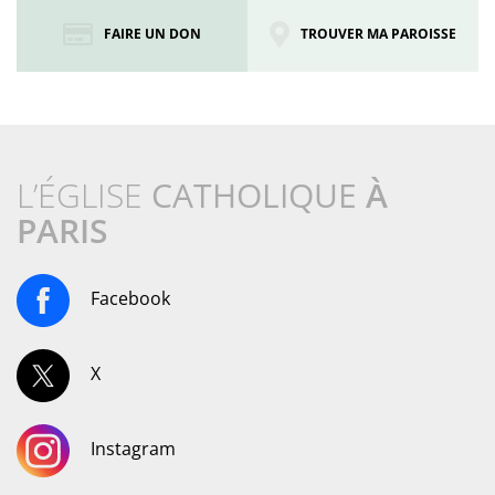
FAIRE UN DON
TROUVER MA PAROISSE
L’ÉGLISE
CATHOLIQUE
À
PARIS
Facebook
X
Instagram