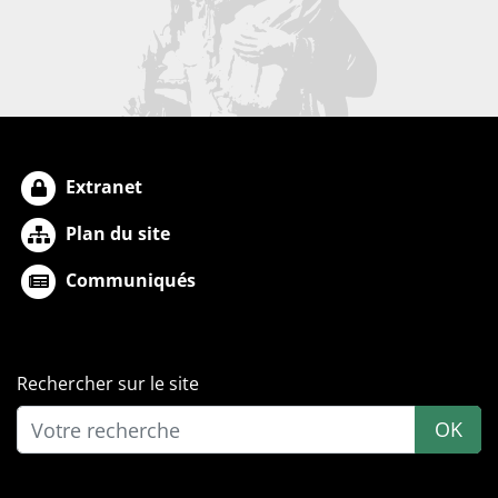
Extranet
Plan du site
Communiqués
Rechercher sur le site
OK