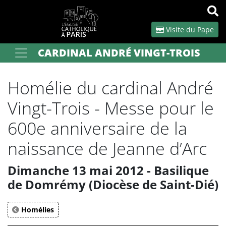
Panneau de gestion des cookies
Visite du Pape
CARDINAL ANDRÉ VINGT-TROIS
Votre recherche
OK
Homélie du cardinal André
Vingt-Trois - Messe pour le
600e anniversaire de la
naissance de Jeanne d’Arc
Dimanche 13 mai 2012 - Basilique
de Domrémy (Diocèse de Saint-Dié)
Homélies