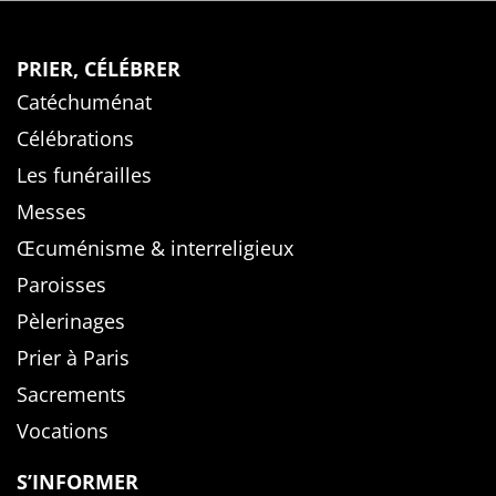
PRIER, CÉLÉBRER
Catéchuménat
Célébrations
Les funérailles
Messes
Œcuménisme & interreligieux
Paroisses
Pèlerinages
Prier à Paris
Sacrements
Vocations
S’INFORMER