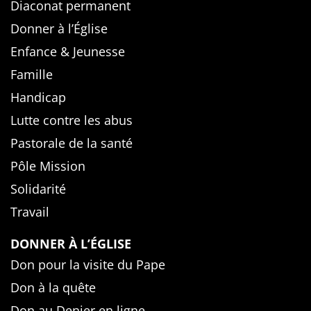
Diaconat permanent
Donner à l’Église
Enfance & Jeunesse
Famille
Handicap
Lutte contre les abus
Pastorale de la santé
Pôle Mission
Solidarité
Travail
DONNER À L’ÉGLISE
Don pour la visite du Pape
Don à la quête
Don au Denier en ligne