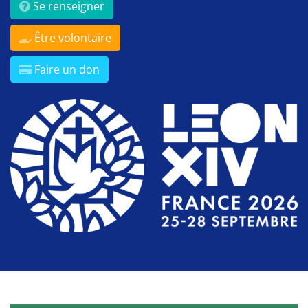
Se renseigner
Être volontaire
Faire un don