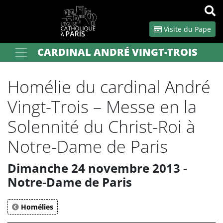
Panneau de gestion des cookies
Visite du Pape
CARDINAL ANDRÉ VINGT-TROIS
Votre recherche
OK
Homélie du cardinal André
Vingt-Trois – Messe en la
Solennité du Christ-Roi à
Notre-Dame de Paris
Dimanche 24 novembre 2013 -
Notre-Dame de Paris
Homélies