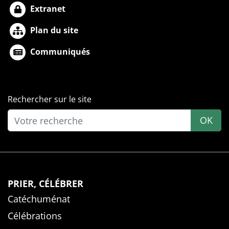
Extranet
Plan du site
Communiqués
Rechercher sur le site
OK
PRIER, CÉLÉBRER
Catéchuménat
Célébrations