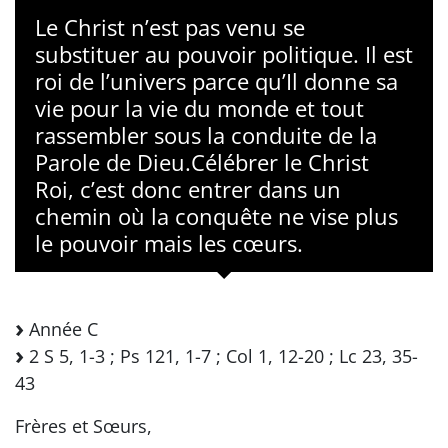
Le Christ n’est pas venu se
substituer au pouvoir politique. Il est
roi de l’univers parce qu’Il donne sa
vie pour la vie du monde et tout
rassembler sous la conduite de la
Parole de Dieu.Célébrer le Christ
Roi, c’est donc entrer dans un
chemin où la conquête ne vise plus
le pouvoir mais les cœurs.
Année C
2 S 5, 1-3 ; Ps 121, 1-7 ; Col 1, 12-20 ; Lc 23, 35-
43
Frères et Sœurs,