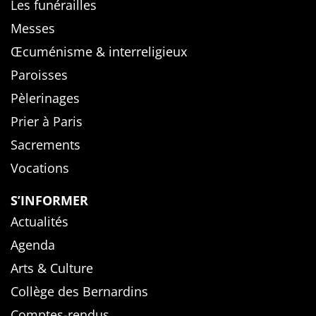
Les funérailles
Messes
Œcuménisme & interreligieux
Paroisses
Pèlerinages
Prier à Paris
Sacrements
Vocations
S’INFORMER
Actualités
Agenda
Arts & Culture
Collège des Bernardins
Comptes-rendus