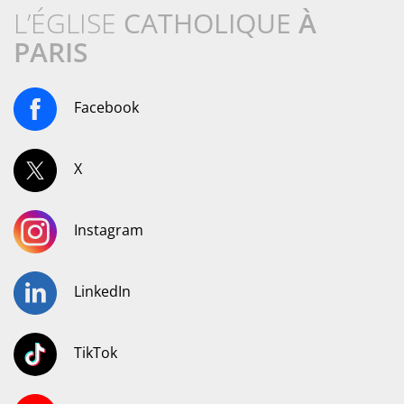
L’ÉGLISE
CATHOLIQUE
À
PARIS
Facebook
X
Instagram
LinkedIn
TikTok