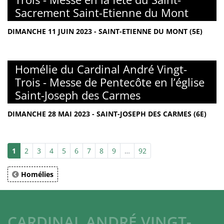
Sacrement Saint-Etienne du Mont
DIMANCHE 11 JUIN 2023 - SAINT-ETIENNE DU MONT (5E)
Homélie du Cardinal André Vingt-
Trois - Messe de Pentecôte en l’église
Saint-Joseph des Carmes
DIMANCHE 28 MAI 2023 - SAINT-JOSEPH DES CARMES (6E)
1
2
3
4
5
6
7
8
9
…
92
Homélies
CARDINAL ANDRÉ VINGT-