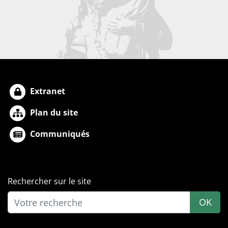
Extranet
Plan du site
Communiqués
Rechercher sur le site
OK