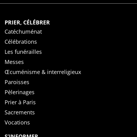
PRIER, CÉLÉBRER
Catéchuménat
Célébrations
Les funérailles
Messes
Œcuménisme & interreligieux
Paroisses
Pèlerinages
Prier à Paris
Sacrements
Vocations
S’INFORMER