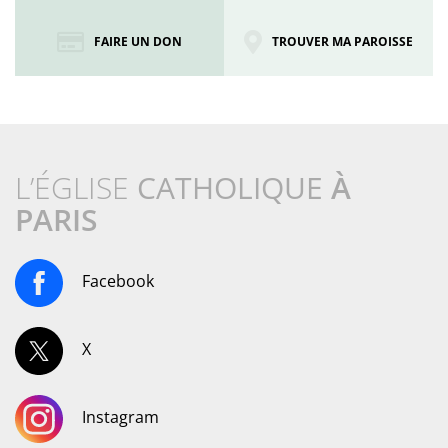
FAIRE UN DON
TROUVER MA PAROISSE
L’ÉGLISE
CATHOLIQUE
À
PARIS
Facebook
X
Instagram