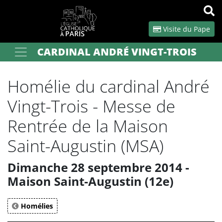
Panneau de gestion des cookies
Visite du Pape
CARDINAL ANDRÉ VINGT-TROIS
Votre recherche
OK
Homélie du cardinal André
Vingt-Trois - Messe de
Rentrée de la Maison
Saint-Augustin (MSA)
Dimanche 28 septembre 2014 -
Maison Saint-Augustin (12e)
Homélies