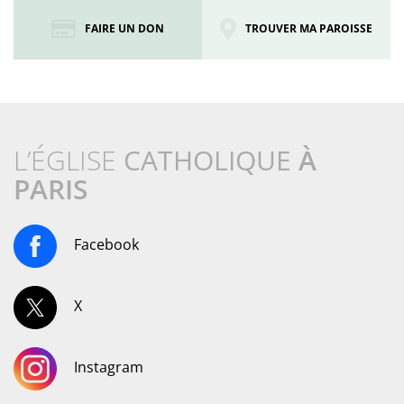
FAIRE UN DON
TROUVER MA PAROISSE
L’ÉGLISE
CATHOLIQUE
À
PARIS
Facebook
X
Instagram