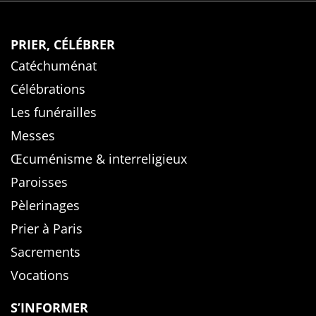
PRIER, CÉLÉBRER
Catéchuménat
Célébrations
Les funérailles
Messes
Œcuménisme & interreligieux
Paroisses
Pèlerinages
Prier à Paris
Sacrements
Vocations
S’INFORMER