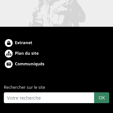
Extranet
Plan du site
Communiqués
Rechercher sur le site
OK