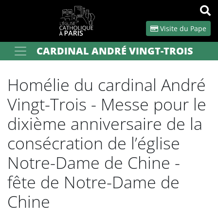
Panneau de gestion des cookies
Visite du Pape
CARDINAL ANDRÉ VINGT-TROIS
Votre recherche
OK
Homélie du cardinal André
Vingt-Trois - Messe pour le
dixième anniversaire de la
consécration de l’église
Notre-Dame de Chine -
fête de Notre-Dame de
Chine