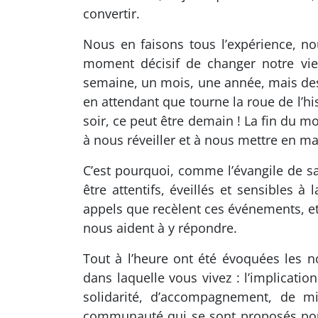
convertir.
Nous en faisons tous l’expérience, no
moment décisif de changer notre vie
semaine, un mois, une année, mais des
en attendant que tourne la roue de l’hi
soir, ce peut être demain ! La fin du mo
à nous réveiller et à nous mettre en m
C’est pourquoi, comme l’évangile de sain
être attentifs, éveillés et sensible
appels que recèlent ces événements, et 
nous aident à y répondre.
Tout à l’heure ont été évoquées les n
dans laquelle vous vivez : l’implicati
solidarité, d’accompagnement, de m
communauté qui se sont proposés pour 