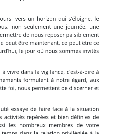
urs, vers un horizon qui s’éloigne, le
nous, non seulement une journée, une
permettre de nous reposer paisiblement
ce peut être maintenant, ce peut être ce
jourd’hui, le jour où nous sommes invités
à vivre dans la vigilance, c’est-à-dire à
énements formulent à notre égard, aux
tte foi, nous permettent de discerner et
té essaye de faire face à la situation
 activités repérées et bien définies de
aussi les nombreux membres de votre
emps dans la relation privilégiée à la