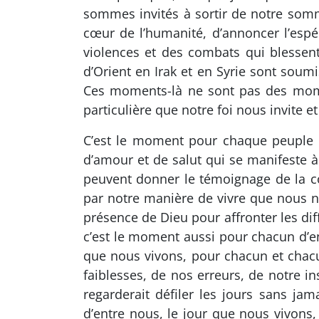
sommes invités à sortir de notre somme
cœur de l’humanité, d’annoncer l’esp
violences et des combats qui blesse
d’Orient en Irak et en Syrie sont soumi
Ces moments-là ne sont pas des mome
particulière que notre foi nous invite e
C’est le moment pour chaque peuple d
d’amour et de salut qui se manifeste à 
peuvent donner le témoignage de la c
par notre manière de vivre que nous n
présence de Dieu pour affronter les dif
c’est le moment aussi pour chacun d’en
que nous vivons, pour chacun et chacun
faiblesses, de nos erreurs, de notre 
regarderait défiler les jours sans j
d’entre nous, le jour que nous vivons, 