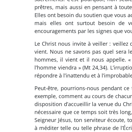
prêtres, mais aussi en pensant à toute
Elles ont besoin du soutien que vous 
mais elles ont surtout besoin de v
encouragements par les signes que vous 
Le Christ nous invite à veiller : veille
vient. Nous ne savons pas quel sera l
hommes, il vient et il nous appelle. «
l’homme viendra » (Mt 24,34). L’irrupti
répondre à l’inattendu et à l’improbable
Peut-être, pourrions-nous pendant ce 
exemple, comment au cours de chacun
disposition d’accueillir la venue du C
nécessaire que ce temps soit très long,
Seigneur Jésus, ton serviteur écoute,
à méditer telle ou telle phrase de l’É