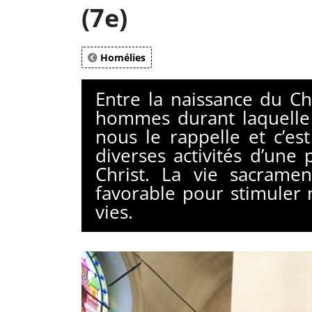
(7e)
Homélies
Entre la naissance du Chr
hommes durant laquelle 
nous le rappelle et c’es
diverses activités d’une
Christ. La vie sacrament
favorable pour stimuler n
vies.