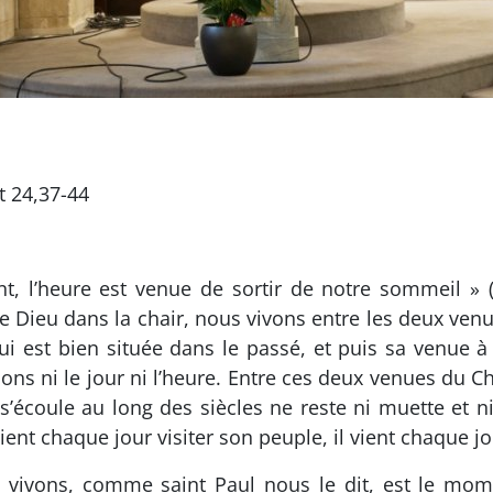
Mt 24,37-44
ent, l’heure est venue de sortir de notre sommeil
de Dieu dans la chair, nous vivons entre les deux ven
i est bien située dans le passé, et puis sa venue à
s ni le jour ni l’heure. Entre ces deux venues du Chri
’écoule au long des siècles ne reste ni muette et ni 
vient chaque jour visiter son peuple, il vient chaque jo
 vivons, comme saint Paul nous le dit, est le mo