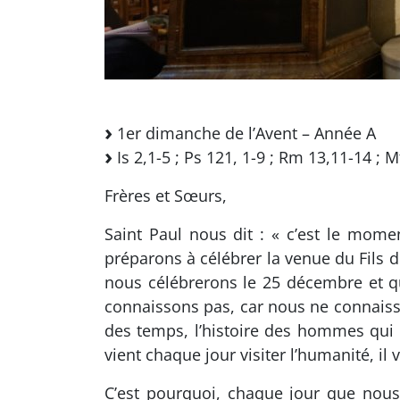
1er dimanche de l’Avent – Année A
Is 2,1-5 ; Ps 121, 1-9 ; Rm 13,11-14 ; 
Frères et Sœurs,
Saint Paul nous dit : « c’est le mom
préparons à célébrer la venue du Fils 
nous célébrerons le 25 décembre et qu
connaissons pas, car nous ne connaisson
des temps, l’histoire des hommes qui s
vient chaque jour visiter l’humanité, il 
C’est pourquoi, chaque jour que nous