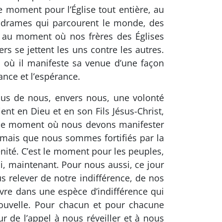
e moment pour l’Église tout entière, au
s drames qui parcourent le monde, des
 au moment où nos frères des Églises
rs se jettent les uns contre les autres.
où il manifeste sa venue d’une façon
ance et l’espérance.
sus de nous, envers nous, une volonté
ent en Dieu et en son Fils Jésus-Christ,
t le moment où nous devons manifester
 mais que nous sommes fortifiés par la
énité. C’est le moment pour les peuples,
i, maintenant. Pour nous aussi, ce jour
s relever de notre indifférence, de nos
vre dans une espèce d’indifférence qui
nouvelle. Pour chacun et pour chacune
ur de l’appel à nous réveiller et à nous