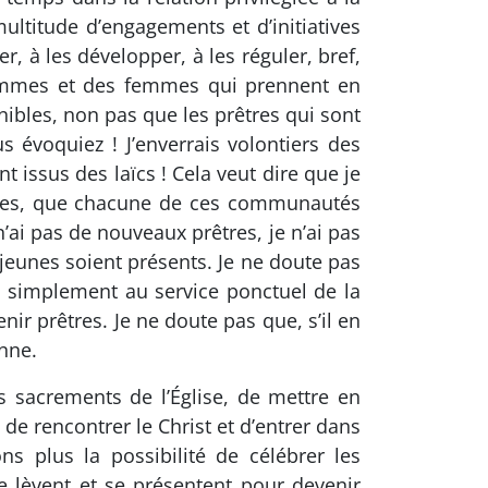
ultitude d’engagements et d’initiatives
, à les développer, à les réguler, bref,
hommes et des femmes qui prennent en
nibles, non pas que les prêtres qui sont
s évoquiez ! J’enverrais volontiers des
t issus des laïcs ! Cela veut dire que je
ères, que chacune de ces communautés
’ai pas de nouveaux prêtres, je n’ai pas
jeunes soient présents. Je ne doute pas
s simplement au service ponctuel de la
nir prêtres. Je ne doute pas que, s’il en
enne.
s sacrements de l’Église, de mettre en
de rencontrer le Christ et d’entrer dans
s plus la possibilité de célébrer les
 lèvent et se présentent pour devenir