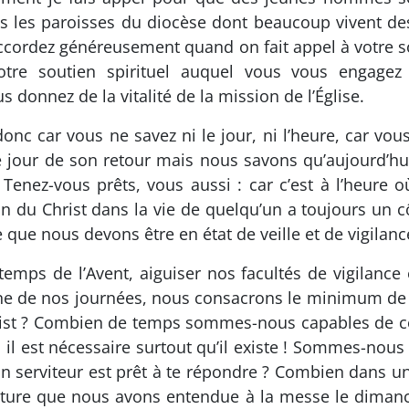
s les paroisses du diocèse dont beaucoup vivent des 
accordez généreusement quand on fait appel à votre s
otre soutien spirituel auquel vous vous engagez
donnez de la vitalité de la mission de l’Église.
z donc car vous ne savez ni le jour, ni l’heure, car v
e jour de son retour mais nous savons qu’aujourd’hu
 Tenez-vous prêts, vous aussi : car c’est à l’heure 
on du Christ dans la vie de quelqu’un a toujours un 
 que nous devons être en état de veille et de vigilanc
temps de l’Avent, aiguiser nos facultés de vigilance
e de nos journées, nous consacrons le minimum de 
hrist ? Combien de temps sommes-nous capables de con
 il est nécessaire surtout qu’il existe ! Sommes-nous c
 ton serviteur est prêt à te répondre ? Combien dans
criture que nous avons entendue à la messe le diman