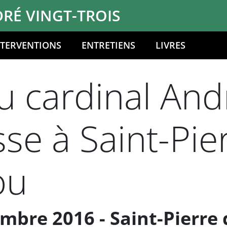
RÉ VINGT-TROIS
NTERVENTIONS
ENTRETIENS
LIVRES
 cardinal Andr
sse à Saint-Pie
ou
bre 2016 - Saint-Pierre 