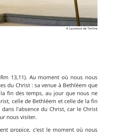
© Laurence de Terline
 » (Rm 13,11). Au moment où nous nous
ues du Christ : sa venue à Bethléem que
 la fin des temps, au jour que nous ne
st, celle de Bethléem et celle de la fin
dans l’absence du Christ, car le Christ
ur nous visiter.
ment propice, c’est le moment où nous