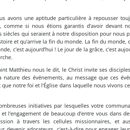
us avons une aptitude particulière à repousser toujo
, comme si nous étions garantis d’avoir devant 
 siècles qui seraient à notre disposition pour nous 
stoire et qu’arrive la fin du monde. La fin du monde, 
nde, c’est aujourd’hui ! Le jour de la grâce, c’est au
arche.
t Matthieu nous le dit, le Christ invite ses disciples 
s à la nature des événements, au message que ces év
que notre foi et l’Église dans laquelle nous vivons ce
ombreuses initiatives par lesquelles votre communau
on et l’engagement de beaucoup d’entre vous dans des
ission à travers les cellules missionnaires, et 
devenir adorateurs, c’est-à-dire pour engager leur t