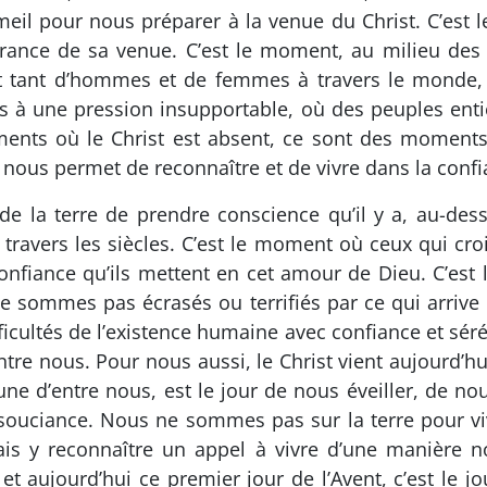
il pour nous préparer à la venue du Christ. C’est l
érance de sa venue. C’est le moment, au milieu de
nt tant d’hommes et de femmes à travers le monde,
s à une pression insupportable, où des peuples entie
nts où le Christ est absent, ce sont des moments 
t nous permet de reconnaître et de vivre dans la confi
e la terre de prendre conscience qu’il y a, au-des
travers les siècles. C’est le moment où ceux qui croi
onfiance qu’ils mettent en cet amour de Dieu. C’es
e sommes pas écrasés ou terrifiés par ce qui arrive
ficultés de l’existence humaine avec confiance et sér
tre nous. Pour nous aussi, le Christ vient aujourd’hu
e d’entre nous, est le jour de nous éveiller, de nou
insouciance. Nous ne sommes pas sur la terre pour vi
amais y reconnaître un appel à vivre d’une manière 
et aujourd’hui ce premier jour de l’Avent, c’est le jo