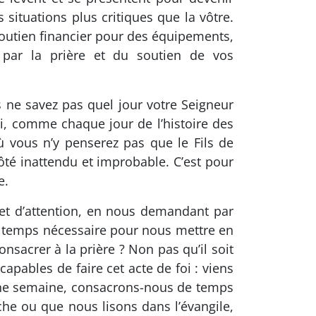
situations plus critiques que la vôtre.
outien financier pour des équipements,
 par la prière et du soutien de vos
ous ne savez pas quel jour votre Seigneur
i, comme chaque jour de l’histoire des
où vous n’y penserez pas que le Fils de
côté inattendu et improbable. C’est pour
e.
 et d’attention, en nous demandant par
temps nécessaire pour nous mettre en
sacrer à la prière ? Non pas qu’il soit
apables de faire cet acte de foi : viens
 une semaine, consacrons-nous de temps
che ou que nous lisons dans l’évangile,