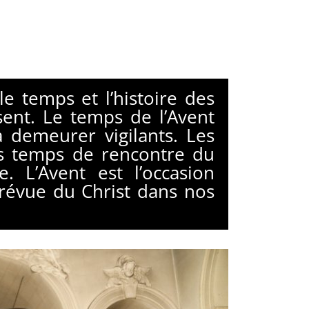
le temps et l’histoire des
ent. Le temps de l’Avent
à demeurer vigilants. Les
des temps de rencontre du
e. L’Avent est l’occasion
mprévue du Christ dans nos