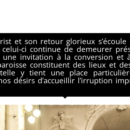
ist et son retour glorieux s’écoule 
celui-ci continue de demeurer prés
t une invitation à la conversion et 
 paroisse constituent des lieux et 
elle y tient une place particulièr
os désirs d’accueillir l’irruption i