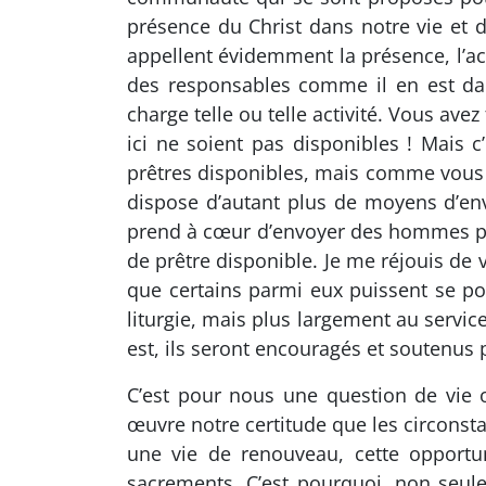
présence du Christ dans notre vie et d
appellent évidemment la présence, l’act
des responsables comme il en est da
charge telle ou telle activité. Vous av
ici ne soient pas disponibles ! Mais c
prêtres disponibles, mais comme vous le 
dispose d’autant plus de moyens d’e
prend à cœur d’envoyer des hommes pour 
de prêtre disponible. Je me réjouis de
que certains parmi eux puissent se po
liturgie, mais plus largement au service
est, ils seront encouragés et soutenus 
C’est pour nous une question de vie o
œuvre notre certitude que les circonsta
une vie de renouveau, cette opportun
sacrements. C’est pourquoi, non seul