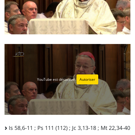
YouTube est désactivé.
Autoriser
Is 58,6-11 ; Ps 111 (112) ; Jc 3,13-18 ; Mt 22,34-40