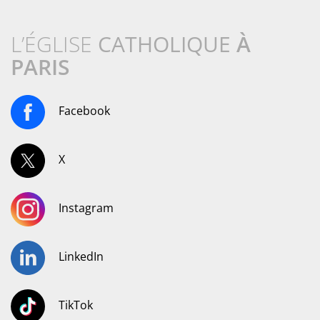
L’ÉGLISE
CATHOLIQUE
À
PARIS
Facebook
X
Instagram
LinkedIn
TikTok