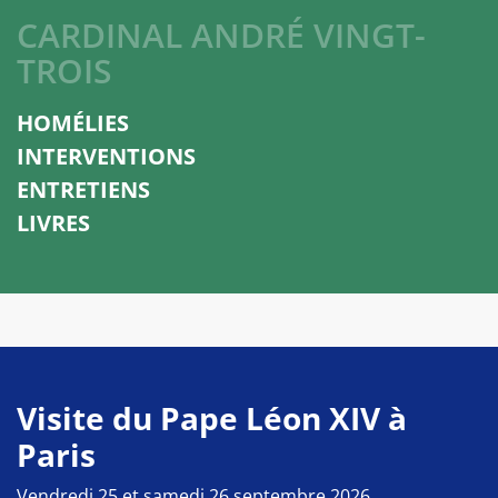
CARDINAL ANDRÉ VINGT-
TROIS
HOMÉLIES
INTERVENTIONS
ENTRETIENS
LIVRES
Visite du Pape Léon XIV à
Paris
Vendredi 25 et samedi 26 septembre 2026