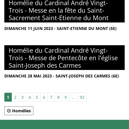
Homélie du Cardinal André Vingt-
Trois - Messe en la fête du Saint-
Sacrement Saint-Etienne du Mont
DIMANCHE 11 JUIN 2023 - SAINT-ETIENNE DU MONT (5E)
Homélie du Cardinal André Vingt-
Trois - Messe de Pentecôte en l’église
Saint-Joseph des Carmes
DIMANCHE 28 MAI 2023 - SAINT-JOSEPH DES CARMES (6E)
1
2
3
4
5
6
7
8
9
…
92
Homélies