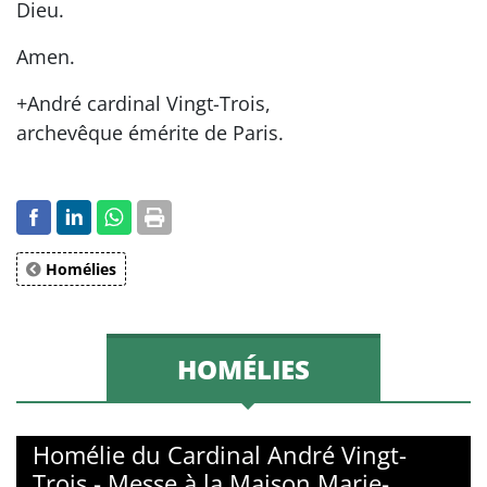
Dieu.
Amen.
+André cardinal Vingt-Trois,
archevêque émérite de Paris.
Homélies
HOMÉLIES
Homélie du Cardinal André Vingt-
Trois - Messe à la Maison Marie-