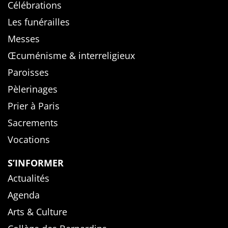
Célébrations
Les funérailles
Messes
Œcuménisme & interreligieux
Paroisses
Pèlerinages
Prier à Paris
Sacrements
Vocations
S’INFORMER
Actualités
Agenda
Arts & Culture