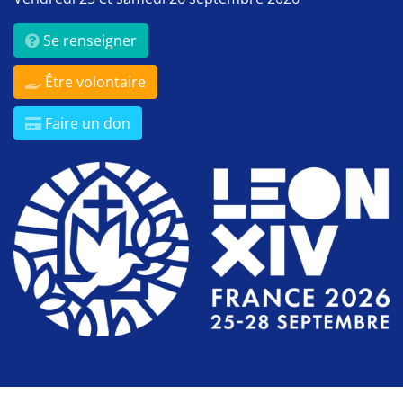
Se renseigner
Être volontaire
Faire un don