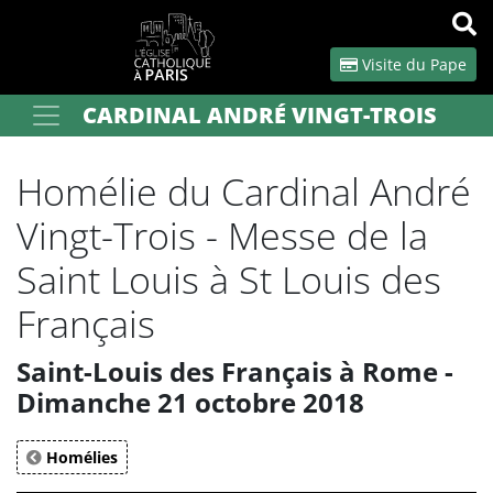
Panneau de gestion des cookies
Visite du Pape
CARDINAL ANDRÉ VINGT-TROIS
Votre recherche
OK
Homélie du Cardinal André
Vingt-Trois - Messe de la
Saint Louis à St Louis des
Français
Saint-Louis des Français à Rome -
Dimanche 21 octobre 2018
Homélies