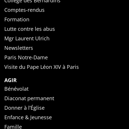
Collège des Bernardins
Comptes-rendus
Formation
Lutte contre les abus
Mgr Laurent Ulrich
Newsletters
Paris Notre-Dame
Visite du Pape Léon XIV à Paris
AGIR
Bénévolat
Diaconat permanent
Donner à l’Église
Enfance & Jeunesse
Famille