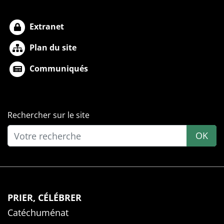
Extranet
Plan du site
Communiqués
Rechercher sur le site
OK
PRIER, CÉLÉBRER
Catéchuménat