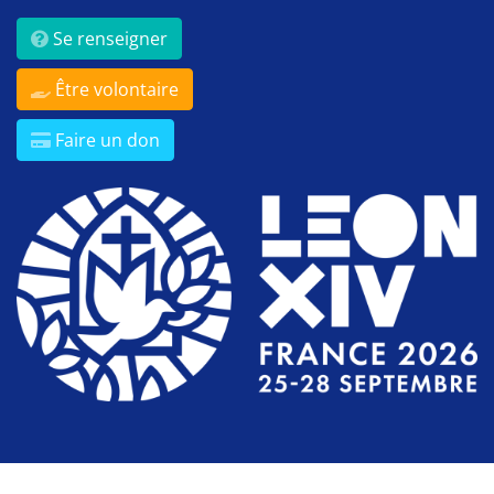
Se renseigner
Être volontaire
Faire un don