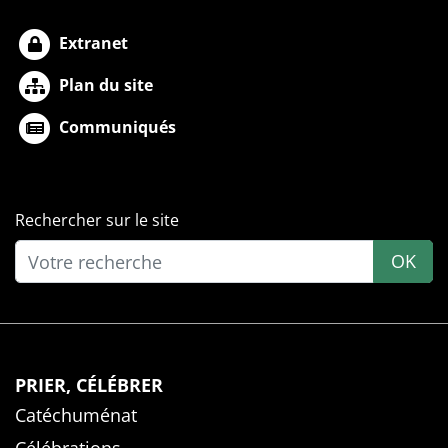
Extranet
Plan du site
Communiqués
Rechercher sur le site
OK
PRIER, CÉLÉBRER
Catéchuménat