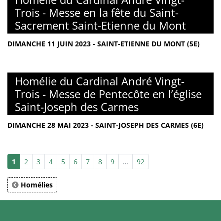
Trois - Messe en la fête du Saint-
Sacrement Saint-Etienne du Mont
DIMANCHE 11 JUIN 2023 - SAINT-ETIENNE DU MONT (5E)
Homélie du Cardinal André Vingt-
Trois - Messe de Pentecôte en l’église
Saint-Joseph des Carmes
DIMANCHE 28 MAI 2023 - SAINT-JOSEPH DES CARMES (6E)
1
2
3
4
5
6
7
8
9
…
92
Homélies