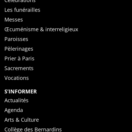
Célébrations
Les funérailles
Messes
Œcuménisme & interreligieux
Paroisses
Pèlerinages
Prier à Paris
Sacrements
Vocations
S’INFORMER
Actualités
Agenda
Arts & Culture
Collège des Bernardins