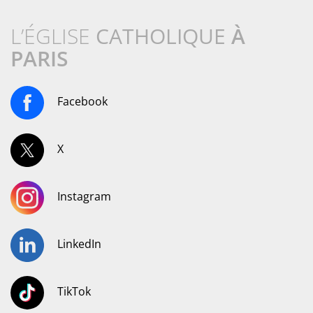
L’ÉGLISE
CATHOLIQUE
À
PARIS
Facebook
X
Instagram
LinkedIn
TikTok