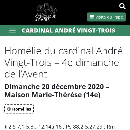
Panneau de gestion des cookies
Visite du Pape
CARDINAL ANDRÉ VINGT-TROIS
Votre recherche
OK
Homélie du cardinal André
Vingt-Trois – 4e dimanche
de l’Avent
Dimanche 20 décembre 2020 –
Maison Marie-Thérèse (14e)
Homélies
2 S 7,1-5.8b-12.14a.16 ; Ps 88,2-5.27.29 ; Rm