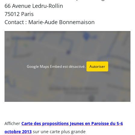
66 Avenue Ledru-Rollin
75012 Paris
Contact : Marie-Aude Bonnemaison
Google Maps Embed est désactivé.
Autoriser
Afficher
Carte des propositions Jeunes en Paroisse du 5-6
octobre 2013
sur une carte plus grande