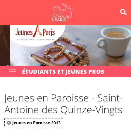
Panneau de gestion des cookies
Votre recherche
OK
ÉTUDIANTS ET JEUNES PROS
Jeunes en Paroisse - Saint-
Antoine des Quinze-Vingts
Jeunes en Paroisse 2013