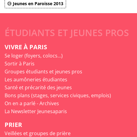
Jeunes en Paroisse 2013
ÉTUDIANTS ET JEUNES PROS
VIVRE À PARIS
Se loger (foyers, colocs...)
Sortir à Paris
Groupes étudiants et jeunes pros
Les aumôneries étudiantes
Santé et précarité des jeunes
Bons plans (stages, services civiques, emplois)
On en a parlé - Archives
La Newsletter Jeunesaparis
PRIER
Veillées et groupes de prière