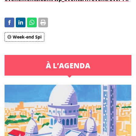
Week-end Spi
À L’AGENDA