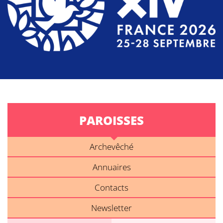
PAROISSES
Archevêché
Annuaires
Contacts
Newsletter