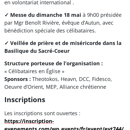
en volontariat international .
✓ Messe du dimanche 18 mai
à 9h00 présidée
par Mgr Benoît Rivière, évêque d’Autun, avec
bénédiction spéciale des célibataires.
✓ Veillée de prière et de miséricorde dans la
Basilique du Sacré-Coeur
Structure porteuse de l’organisation :
« Célibataires en Église »
Sponsors :
Theotokos, Heavn, DCC, Fidesco,
Oeuvre d’Orient, MEP, Alliance chrétienne
Inscriptions
Les inscriptions sont ouvertes :
https://inscription-
evenements.com/wp_events/fr/event/evt744/