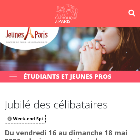
Panneau de gestion des cookies
Votre recherche
OK
ÉTUDIANTS ET JEUNES PROS
Jubilé des célibataires
Week-end Spi
Du vendredi 16 au dimanche 18 mai