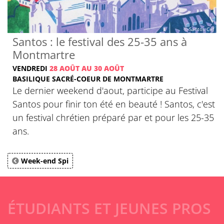
© Santos Cef
Santos : le festival des 25-35 ans à
Montmartre
VENDREDI
28 AOÛT AU 30 AOÛT
BASILIQUE SACRÉ-COEUR DE MONTMARTRE
Le dernier weekend d'aout, participe au Festival
Santos pour finir ton été en beauté ! Santos, c'est
un festival chrétien préparé par et pour les 25-35
ans.
Week-end Spi
ÉTUDIANTS ET JEUNES PROS