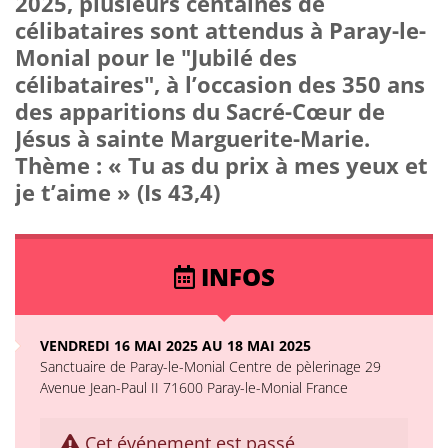
2025, plusieurs centaines de
célibataires sont attendus à Paray-le-
Monial pour le "Jubilé des
célibataires", à l’occasion des 350 ans
des apparitions du Sacré-Cœur de
Jésus à sainte Marguerite-Marie.
Thème : « Tu as du prix à mes yeux et
je t’aime » (Is 43,4)
INFOS
VENDREDI 16 MAI 2025 AU 18 MAI 2025
Sanctuaire de Paray-le-Monial Centre de pèlerinage 29
Avenue Jean-Paul II 71600 Paray-le-Monial France
Cet événement est passé,