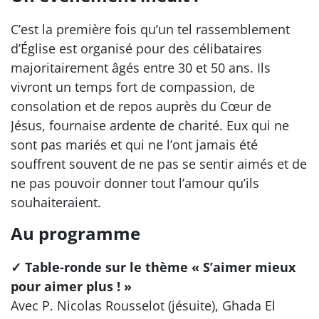
C’est la première fois qu’un tel rassemblement
d’Église est organisé pour des célibataires
majoritairement âgés entre 30 et 50 ans. Ils
vivront un temps fort de compassion, de
consolation et de repos auprès du Cœur de
Jésus, fournaise ardente de charité. Eux qui ne
sont pas mariés et qui ne l’ont jamais été
souffrent souvent de ne pas se sentir aimés et de
ne pas pouvoir donner tout l’amour qu’ils
souhaiteraient.
Au programme
✓ Table-ronde sur le thème « S’aimer mieux
pour aimer plus ! »
Avec P. Nicolas Rousselot (jésuite), Ghada El