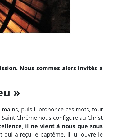
 mission. Nous sommes alors invités à
eu »
 mains, puis il prononce ces mots, tout
u Saint Chrême nous configure au Christ
cellence, il ne vient à nous que sous
t qui a reçu le baptême. Il lui ouvre le