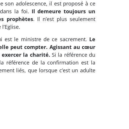
 de son adolescence, il est proposé à ce
 dans la foi.
Il demeure toujours un
es prophètes
. Il n’est plus seulement
l’Eglise.
qui est le ministre de ce sacrement.
Le
 elle peut compter. Agissant au cœur
t exercer la charité.
Si la référence du
a référence de la confirmation est la
lement liés, que lorsque c’est un adulte