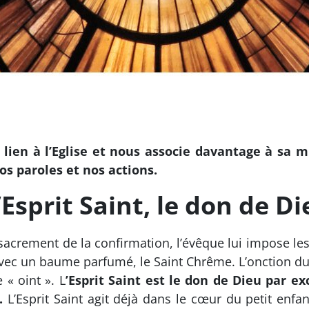
e lien à l’Eglise et nous associe davantage à sa
os paroles et nos actions.
Esprit Saint, le don de Di
sacrement de la confirmation, l’évêque lui impose les
t avec un baume parfumé, le Saint Chrême. L’onction d
 « oint ». L
’Esprit Saint est le don de Dieu par ex
s.
L’Esprit Saint agit déjà dans le cœur du petit enfan