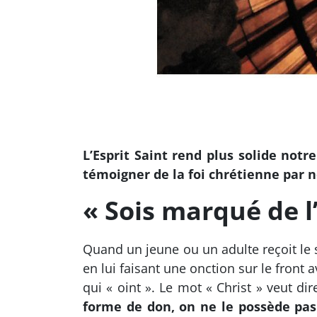
L’Esprit Saint rend plus solide notr
témoigner de la foi chrétienne par n
« Sois marqué de l’
Quand un jeune ou un adulte reçoit le 
en lui faisant une onction sur le fron
qui « oint ». Le mot « Christ » veut dire
forme de don, on ne le possède pa