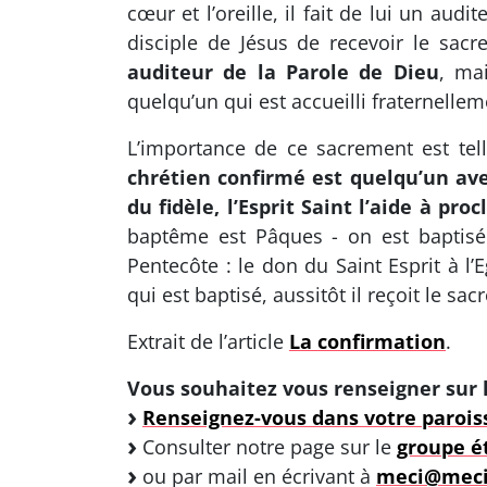
cœur et l’oreille, il fait de lui un au
disciple de Jésus de recevoir le sacr
auditeur de la Parole de Dieu
, ma
quelqu’un qui est accueilli fraternelleme
L’importance de ce sacrement est tell
chrétien confirmé est quelqu’un ave
du fidèle, l’Esprit Saint l’aide à p
baptême est Pâques - on est baptisé 
Pentecôte : le don du Saint Esprit à l’
qui est baptisé, aussitôt il reçoit le sa
Extrait de l’article
La confirmation
.
Vous souhaitez vous renseigner sur l
Renseignez-vous dans votre parois
Consulter notre page sur le
groupe é
ou par mail en écrivant à
meci@meci