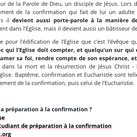
diteur de la Parole de Dieu, un disciple de Jésus. Lors
ement de la confirmation qui fait de lui un adulte
is il
devient aussi porte-parole à la manière d
nt dans l’Eglise, mais il devient aussi un bâtisseur de 
e pour l’édification de l’Eglise que c’est l’évêque 
c qui l’Eglise doit compter, et quelqu’un sur qui
roclamer sa foi, rendre compte de son espérance, e
dans la mort et la résurrection de Jésus Christ - l
Eglise. Baptême, confirmation et Eucharistie sont tel
crement de la confirmation, puis celui de l’Eucharistie.
a préparation à la confirmation ?
se
tudiant de préparation à la confirmation
.org