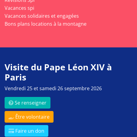
Révisions Spi
Vacances spi
Vacances solidaires et engagées
Bons plans locations à la montagne
Visite du Pape Léon XIV à
Paris
Vendredi 25 et samedi 26 septembre 2026
Se renseigner
Être volontaire
Faire un don