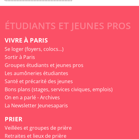
ÉTUDIANTS ET JEUNES PROS
VIVRE À PARIS
Se loger (foyers, colocs...)
Sortir à Paris
Groupes étudiants et jeunes pros
Les aumôneries étudiantes
Santé et précarité des jeunes
Bons plans (stages, services civiques, emplois)
On en a parlé - Archives
La Newsletter Jeunesaparis
PRIER
Veillées et groupes de prière
Retraites et lieux de prière