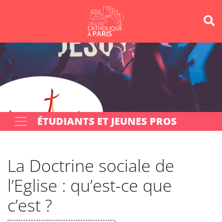
Panneau de gestion des cookies
Votre recherche
OK
ÉTUDIANTS ET JEUNES PROS
La Doctrine sociale de
l’Eglise : qu’est-ce que
c’est ?