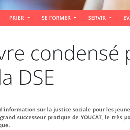
PRIER
SE FORMER
SERVIR
EV
livre condensé 
la DSE
information sur la justice sociale pour les jeunes
 le grand successeur pratique de YOUCAT, le très
que.