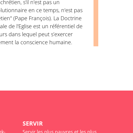
chrétien, s'il n'est pas un
lutionnaire en ce temps, n'est pas
tien" (Pape François). La Doctrine
ale de l'Eglise est un référentiel de
urs dans lequel peut s’exercer
rement la conscience humaine.
SERVIR
ek-
Servir les plus pauvres et les plus