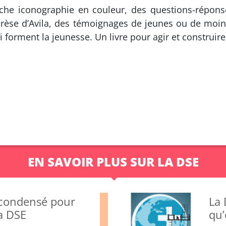
he iconographie en couleur, des questions-réponse
érèse d’Avila, des témoignages de jeunes ou de moi
ui forment la jeunesse. Un livre pour agir et construi
EN SAVOIR PLUS SUR LA DSE
e condensé pour
La 
la DSE
qu’