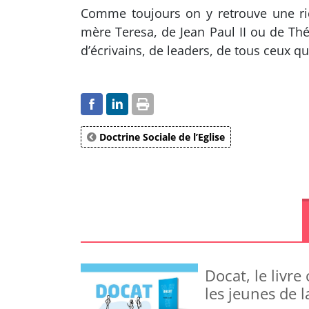
Comme toujours on y retrouve une ric
mère Teresa, de Jean Paul II ou de Th
d’écrivains, de leaders, de tous ceux q
Doctrine Sociale de l’Eglise
Docat, le livr
les jeunes de 