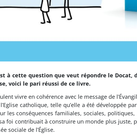
c’est à cette question que veut répondre le Docat, 
e, voici le pari réussi de ce livre.
ulent vivre en cohérence avec le message de l’Évangile
l’Eglise catholique, telle qu’elle a été développée pa
 sur les conséquences familiales, sociales, politiqu
t sa foi contribuait à construire un monde plus juste, 
e sociale de l’Église.