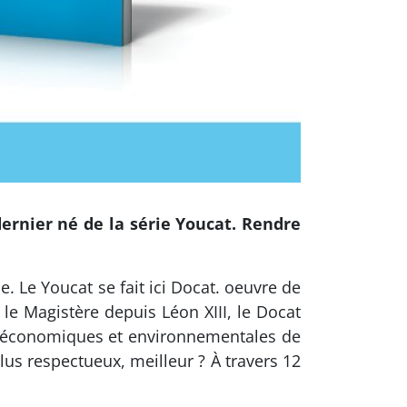
dernier né de la série Youcat. Rendre
. Le Youcat se fait ici Docat. oeuvre de
r le Magistère depuis Léon XIII, le Docat
es, économiques et environnementales de
plus respectueux, meilleur ? À travers 12