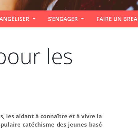
ANGÉLISER
S’ENGAGER
FAIRE UN BRE
pour les
, les aidant à connaître et à vivre la
 populaire catéchisme des jeunes basé