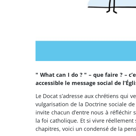
" What can I do ? " – que faire ? – 
accessible le message social de l’Églis
Le Docat s’adresse aux chrétiens qui ve
vulgarisation de la Doctrine sociale de 
invite chacun d’entre nous à réfléchir
la foi catholique. Et si vivre réellemen
chapitres, voici un condensé de la pensé