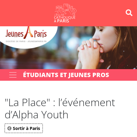
Panneau de gestion des cookies
Votre recherche
OK
ÉTUDIANTS ET JEUNES PROS
"La Place" : l’événement
d’Alpha Youth
Sortir à Paris