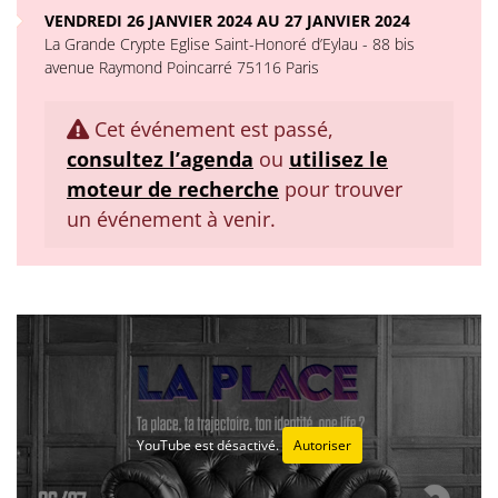
VENDREDI 26 JANVIER 2024 AU 27 JANVIER 2024
La Grande Crypte Eglise Saint-Honoré d’Eylau - 88 bis
avenue Raymond Poincarré 75116 Paris
Cet événement est passé,
consultez l’agenda
ou
utilisez le
moteur de recherche
pour trouver
un événement à venir.
YouTube est désactivé.
Autoriser