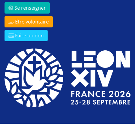
Se renseigner
Être volontaire
Faire un don