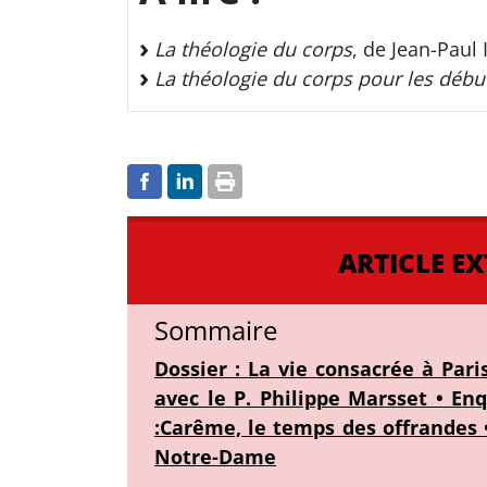
La théologie du corps
, de Jean-Paul 
La théologie du corps pour les débu
ARTICLE EX
Sommaire
Dossier : La vie consacrée à Paris
avec le P. Philippe Marsset • En
:Carême, le temps des offrandes •
Notre-Dame