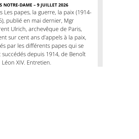
S NOTRE-DAME – 9 JUILLET 2026
 Les papes, la guerre, la paix (1914-
), publié en mai dernier, Mgr
ent Ulrich, archevêque de Paris,
ent sur cent ans d’appels à la paix,
és par les différents papes qui se
t succédés depuis 1914, de Benoît
 Léon XIV. Entretien.