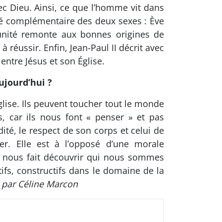
vec Dieu. Ainsi, ce que l’homme vit dans
lité complémentaire des deux sexes : Ève
 unité remonte aux bonnes origines de
 réussir. Enfin, Jean-Paul II décrit avec
entre Jésus et son Église.
ujourd’hui ?
ise. Ils peuvent toucher tout le monde
s, car ils nous font « penser » et pas
dité, le respect de son corps et celui de
rer. Elle est à l’opposé d’une morale
le nous fait découvrir qui nous sommes
ifs, constructifs dans le domaine de la
s par Céline Marcon