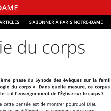
-DAME
ARTICLES
S’ABONNER À PARIS NOTRE-DAME
ie du corps
xième phase du Synode des évêques sur la famil
ologie du corps ». Dans quelle mesure, ce corpus
le- t-il l’enseignement de l’Église sur le corps ?
e cette pensée est de montrer pourquoi Dieu
deux sexes différents – et comment notre corps