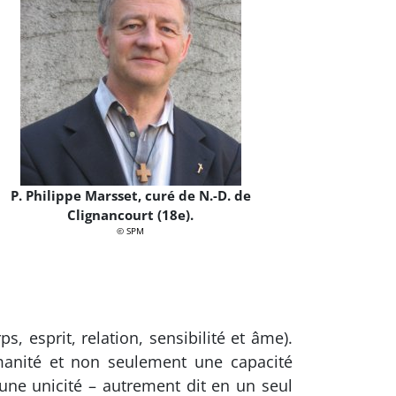
P. Philippe Marsset, curé de N.-D. de
Clignancourt (18e).
© SPM
, esprit, relation, sensibilité et âme).
anité et non seulement une capacité
une unicité – autrement dit en un seul