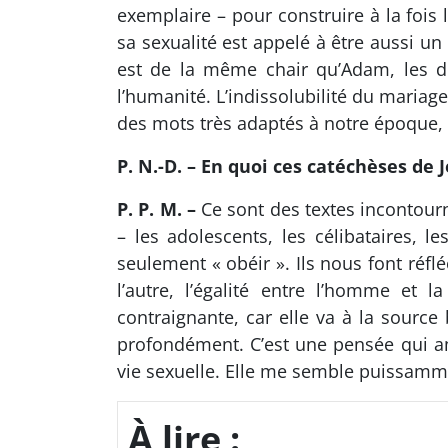
exemplaire – pour construire à la fois 
sa sexualité est appelé à être aussi un
est de la même chair qu’Adam, les de
l’humanité. L’indissolubilité du mariage
des mots très adaptés à notre époque, le
P. N.-D. – En quoi ces catéchèses de 
P. P. M. –
Ce sont des textes incontour
– les adolescents, les célibataires, 
seulement « obéir ». Ils nous font réflé
l’autre, l’égalité entre l’homme et 
contraignante, car elle va à la sourc
profondément. C’est une pensée qui amè
vie sexuelle. Elle me semble puissamm
À lire :