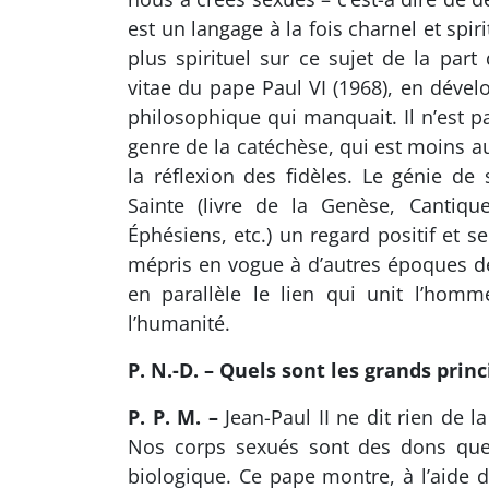
est un langage à la fois charnel et spiri
plus spirituel sur ce sujet de la par
vitae du pape Paul VI (1968), en déve
philosophique qui manquait. Il n’est pa
genre de la catéchèse, qui est moins au
la réflexion des fidèles. Le génie de s
Sainte (livre de la Genèse, Cantiqu
Éphésiens, etc.) un regard positif et s
mépris en vogue à d’autres époques de l
en parallèle le lien qui unit l’homm
l’humanité.
P. N.-D. – Quels sont les grands prin
P. P. M. –
Jean-Paul II ne dit rien de l
Nos corps sexués sont des dons que
biologique. Ce pape montre, à l’aide 