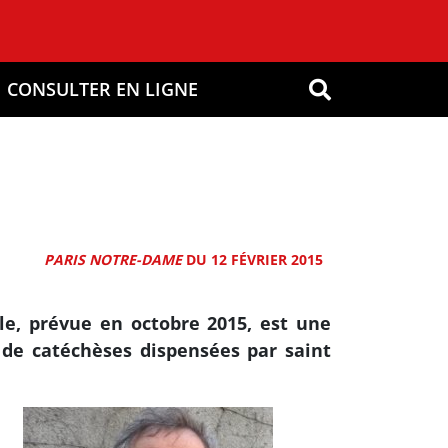
CONSULTER EN LIGNE
OK
PARIS NOTRE-DAME
DU 12 FÉVRIER 2015
le, prévue en octobre 2015, est une
 de catéchèses dispensées par saint