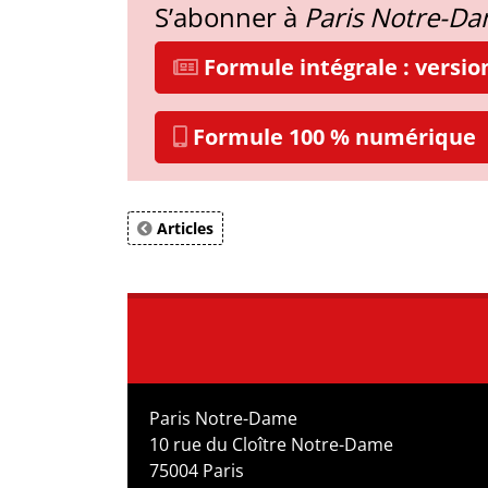
S’abonner à
Paris Notre-D
Formule intégrale : versi
Formule 100 % numérique
Articles
Paris Notre-Dame
10 rue du Cloître Notre-Dame
75004 Paris