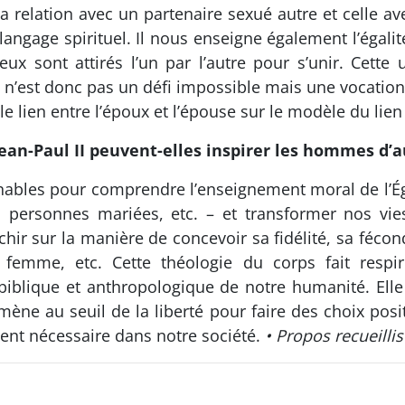
la relation avec un partenaire sexué autre et celle a
 langage spirituel. Il nous enseigne également l’éga
ux sont attirés l’un par l’autre pour s’unir. Cette
 n’est donc pas un défi impossible mais une vocation à
 lien entre l’époux et l’épouse sur le modèle du lien 
Jean-Paul II peuvent-elles inspirer les hommes d’a
nables pour comprendre l’enseignement moral de l’Égl
les personnes mariées, etc. – et transformer nos vie
chir sur la manière de concevoir sa fidélité, sa fécon
la femme, etc. Cette théologie du corps fait respi
e biblique et anthropologique de notre humanité. El
ne au seuil de la liberté pour faire des choix posit
ent nécessaire dans notre société.
• Propos recueilli