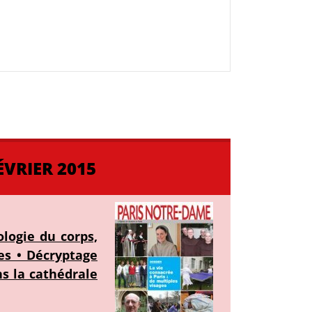
ÉVRIER 2015
ologie du corps,
es • Décryptage
ns la cathédrale