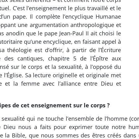
tuel. C’est l’enseignement le plus travaillé et le
t d’un pape. Il complète l’encyclique Humanae
loppant une argumentation anthropologique et
s anodin que le pape Jean-Paul II ait choisi le
toritaire qu’une encyclique, en faisant appel à
a théologie est d’offrir, à partir de l’Écriture
e des cantiques, chapitre 5 de l’Épître aux
ensé sur le corps et la sexualité, à l’opposé du
’Église. Sa lecture originelle et originale met
e et la femme avec l’alliance entre Dieu et
cipes de cet enseignement sur le corps ?
a sexualité qui ne touche l’ensemble de l’homme (corps
 Dieu nous a faits pour exprimer toute notre hum
de la Bible, que nous sommes des êtres créés dans 