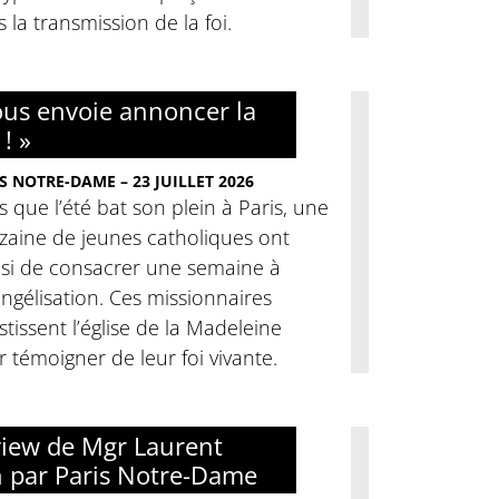
 la transmission de la foi.
nous envoie annoncer la
 ! »
S NOTRE-DAME – 23 JUILLET 2026
s que l’été bat son plein à Paris, une
zaine de jeunes catholiques ont
isi de consacrer une semaine à
angélisation. Ces missionnaires
stissent l’église de la Madeleine
 témoigner de leur foi vivante.
view de Mgr Laurent
h par Paris Notre-Dame