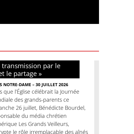
 transmission par le
et le partage »
S NOTRE-DAME – 30 JUILLET 2026
s que l’Église célébrait la Journée
diale des grands-parents ce
nche 26 juillet, Bénédicte Bourdel,
ponsable du média chrétien
érique Les Grands Veilleurs,
ypte le rôle irremplaçable des aînés