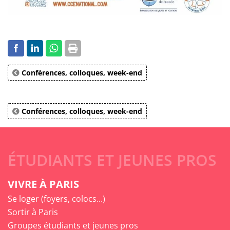
Conférences, colloques, week-end
Conférences, colloques, week-end
ÉTUDIANTS ET JEUNES PROS
VIVRE À PARIS
Se loger (foyers, colocs...)
Sortir à Paris
Groupes étudiants et jeunes pros