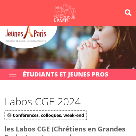
Panneau de gestion des cookies
Votre recherche
OK
ÉTUDIANTS ET JEUNES PROS
Labos CGE 2024
Conférences, colloques, week-end
les Labos CGE (Chrétiens en Grandes