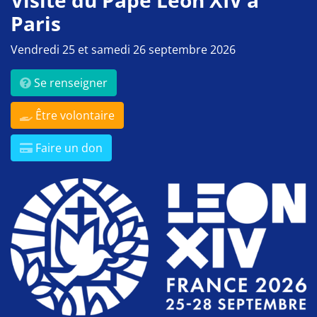
Visite du Pape Léon XIV à
Paris
Vendredi 25 et samedi 26 septembre 2026
Se renseigner
Être volontaire
Faire un don