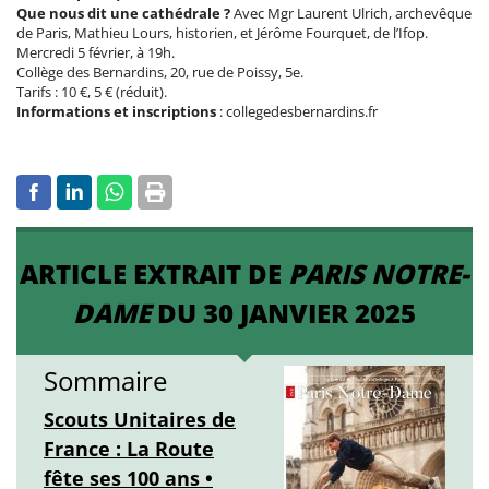
Que nous dit une cathédrale ?
Avec Mgr Laurent Ulrich, archevêque
de Paris, Mathieu Lours, historien, et Jérôme Fourquet, de l’Ifop.
Mercredi 5 février, à 19h.
Collège des Bernardins, 20, rue de Poissy, 5e.
Tarifs : 10 €, 5 € (réduit).
Informations et inscriptions
: collegedesbernardins.fr
ARTICLE EXTRAIT DE
PARIS NOTRE-
DAME
DU 30 JANVIER 2025
Sommaire
Scouts Unitaires de
France : La Route
fête ses 100 ans •