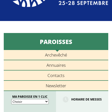
PAROISSES
Archevêché
Annuaires
Contacts
Newsletter
MA PAROISSE EN 1 CLIC
HORAIRE DE MESSES