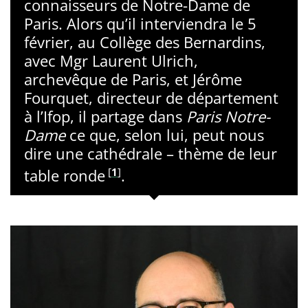
connaisseurs de Notre-Dame de
Paris. Alors qu’il interviendra le 5
février, au Collège des Bernardins,
avec Mgr Laurent Ulrich,
archevêque de Paris, et Jérôme
Fourquet, directeur de département
à l’Ifop, il partage dans
Paris Notre-
Dame
ce que, selon lui, peut nous
dire une cathédrale – thème de leur
[
1
]
table ronde
.