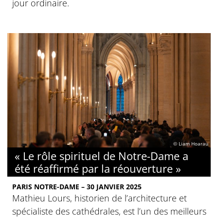
jour ordinaire.
© Liam Hoarau
« Le rôle spirituel de Notre-Dame a
été réaffirmé par la réouverture »
PARIS NOTRE-DAME – 30 JANVIER 2025
Mathieu Lours, historien de l’architecture et
spécialiste des cathédrales, est l’un des meilleurs