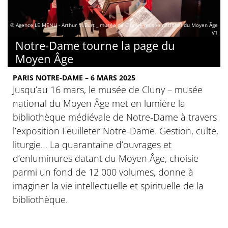
© Agence LE MENU - Arthur M.Burt _ musée de Cluny – musée national du Moyen Âge
V1
Notre-Dame tourne la page du
Moyen Âge
PARIS NOTRE-DAME – 6 MARS 2025
Jusqu’au 16 mars, le musée de Cluny – musée
national du Moyen Âge met en lumière la
bibliothèque médiévale de Notre-Dame à travers
l’exposition Feuilleter Notre-Dame. Gestion, culte,
liturgie… La quarantaine d’ouvrages et
d’enluminures datant du Moyen Âge, choisie
parmi un fond de 12 000 volumes, donne à
imaginer la vie intellectuelle et spirituelle de la
bibliothèque.