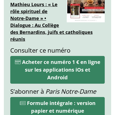
Mathieu Lours : « Le
rôle spirituel de
Notre-Dame » •
Dialogue : Au Collège
des Bernardins, juifs et catholiques
réunis
Consulter ce numéro
Acheter ce numéro 1 € en ligne
sur les applications iOs et
Android
S’abonner à
Paris Notre-Dame
Formule intégrale : version
papier et numérique