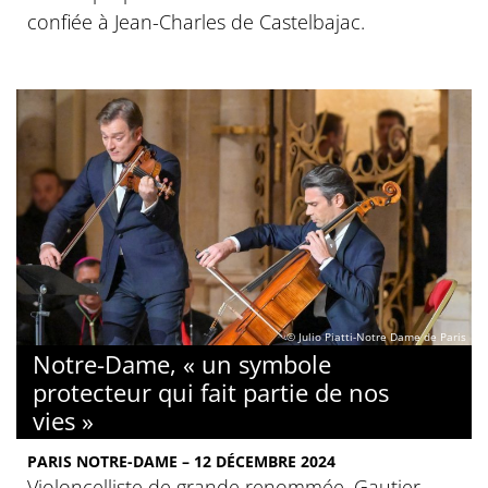
confiée à Jean-Charles de Castelbajac.
© Julio Piatti-Notre Dame de Paris
Notre-Dame, « un symbole
protecteur qui fait partie de nos
vies »
PARIS NOTRE-DAME – 12 DÉCEMBRE 2024
Violoncelliste de grande renommée, Gautier