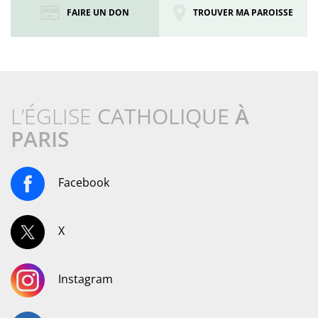
FAIRE UN DON
TROUVER MA PAROISSE
L’ÉGLISE
CATHOLIQUE
À
PARIS
Facebook
X
Instagram