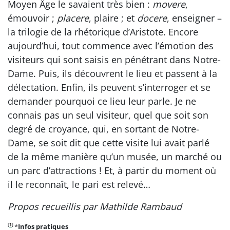
Moyen Âge le savaient très bien :
movere
,
émouvoir ;
placere
, plaire ; et
docere
, enseigner –
la trilogie de la rhétorique d’Aristote. Encore
aujourd’hui, tout commence avec l’émotion des
visiteurs qui sont saisis en pénétrant dans Notre-
Dame. Puis, ils découvrent le lieu et passent à la
délectation. Enfin, ils peuvent s’interroger et se
demander pourquoi ce lieu leur parle. Je ne
connais pas un seul visiteur, quel que soit son
degré de croyance, qui, en sortant de Notre-
Dame, se soit dit que cette visite lui avait parlé
de la même manière qu’un musée, un marché ou
un parc d’attractions ! Et, à partir du moment où
il le reconnaît, le pari est relevé…
Propos recueillis par Mathilde Rambaud
[
1
]
*
Infos pratiques